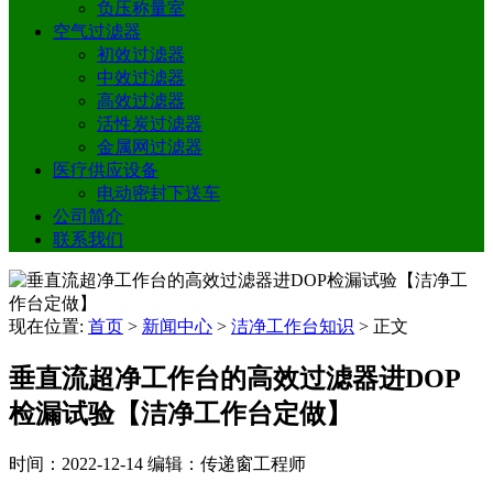
负压称量室
空气过滤器
初效过滤器
中效过滤器
高效过滤器
活性炭过滤器
金属网过滤器
医疗供应设备
电动密封下送车
公司简介
联系我们
现在位置:
首页
>
新闻中心
>
洁净工作台知识
>
正文
垂直流超净工作台的高效过滤器进DOP
检漏试验【洁净工作台定做】
时间：2022-12-14
编辑：传递窗工程师