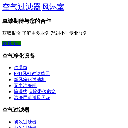
空气过滤器
风淋室
真诚期待与您的合作
获取报价·了解更多业务·7*24小时专业服务
联系我们
空气净化设备
传递窗
FFU风机过滤单元
新风净化过滤柜
无尘洁净棚
输送线|运输带传递窗
洁净层流送风天花
空气过滤器
初效过滤器
中效过滤器