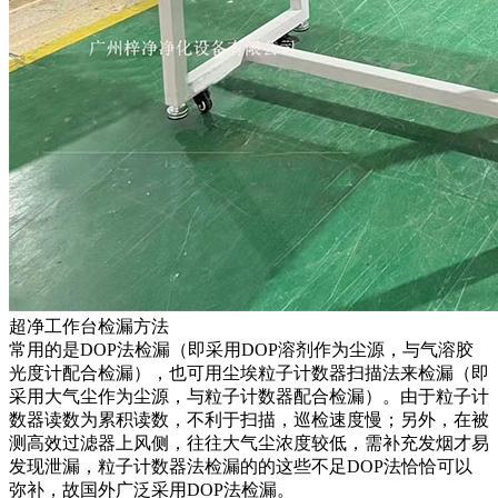
超净工作台检漏方法
常用的是DOP法检漏（即采用DOP溶剂作为尘源，与气溶胶
光度计配合检漏），也可用尘埃粒子计数器扫描法来检漏（即
采用大气尘作为尘源，与粒子计数器配合检漏）。由于粒子计
数器读数为累积读数，不利于扫描，巡检速度慢；另外，在被
测高效过滤器上风侧，往往大气尘浓度较低，需补充发烟才易
发现泄漏，粒子计数器法检漏的的这些不足DOP法恰恰可以
弥补，故国外广泛采用DOP法检漏。