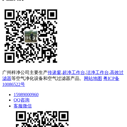
广州梓净公司主要生产
传递窗
,
超净工作台
,
洁净工作台
,
高效过
滤器
等空气净化设备和空气过滤器产品。
网站地图
粤ICP备
10086522号
15989000960
QQ咨询
客服微信