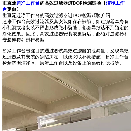
垂直流
超净工作台
的高效过滤器进DOP检漏试验【
洁净工作
台
定做】
垂直流超净工作台的高效过滤器进DOP检漏试验介绍
超净工作台高效过滤器及其安装如存在缺陷，如过滤器本身有
小孔洞或者安装不严密形成微小裂缝，都会导致达不到预定的
净化效果。因此，高效过滤器安装或更换后，必须对过滤器和
安装连接处进行检漏。
超净工作台检漏目的通过测试高效过滤器的泄漏量，发现高效
过滤器及其安装的缺陷所在，以便采取补救措施。超净工作台
检漏范围洁净区、层流工作台以及设备上的高效过滤器等。