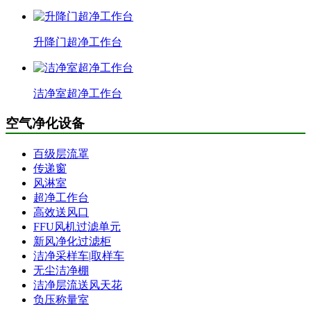
升降门超净工作台
洁净室超净工作台
空气净化设备
百级层流罩
传递窗
风淋室
超净工作台
高效送风口
FFU风机过滤单元
新风净化过滤柜
洁净采样车|取样车
无尘洁净棚
洁净层流送风天花
负压称量室