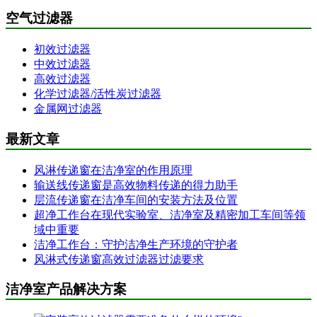
空气过滤器
初效过滤器
中效过滤器
高效过滤器
化学过滤器/活性炭过滤器
金属网过滤器
最新文章
风淋传递窗在洁净室的作用原理
输送线传递窗是高效物料传递的得力助手
层流传递窗在洁净车间的安装方法及位置
超净工作台在现代实验室、洁净室及精密加工车间等领
域中重要
洁净工作台：守护洁净生产环境的守护者
风淋式传递窗高效过滤器过滤要求
洁净室产品解决方案