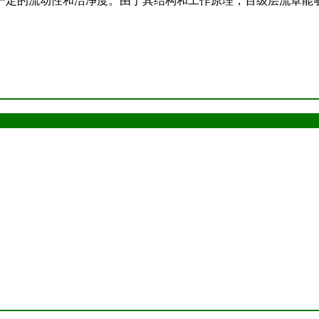
一定的流动性和洁净度。由于其结构和工作原理，百级层流罩能