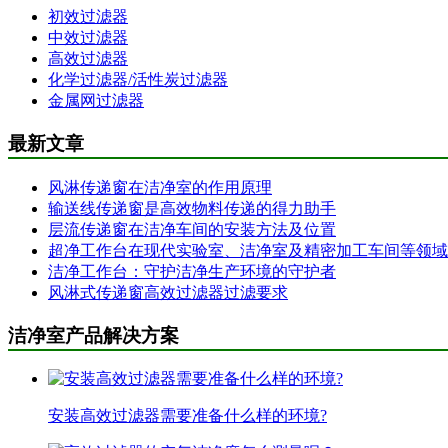
初效过滤器
中效过滤器
高效过滤器
化学过滤器/活性炭过滤器
金属网过滤器
最新文章
风淋传递窗在洁净室的作用原理
输送线传递窗是高效物料传递的得力助手
层流传递窗在洁净车间的安装方法及位置
超净工作台在现代实验室、洁净室及精密加工车间等领域
洁净工作台：守护洁净生产环境的守护者
风淋式传递窗高效过滤器过滤要求
洁净室产品解决方案
安装高效过滤器需要准备什么样的环境?