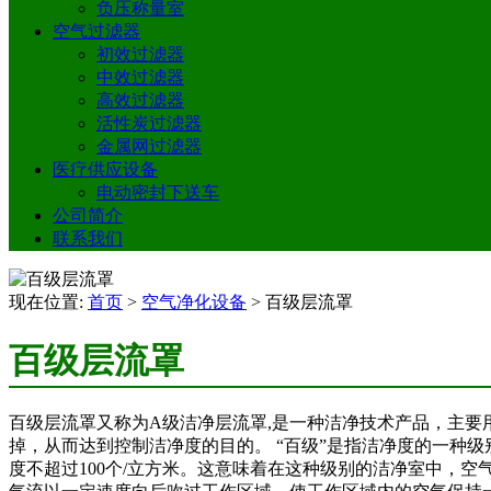
负压称量室
空气过滤器
初效过滤器
中效过滤器
高效过滤器
活性炭过滤器
金属网过滤器
医疗供应设备
电动密封下送车
公司简介
联系我们
现在位置:
首页
>
空气净化设备
>
百级层流罩
百级层流罩
百级层流罩又称为A级洁净层流罩,是一种洁净技术产品，主
掉，从而达到控制洁净度的目的。 “百级”是指洁净度的一种级别。
度不超过100个/立方米。这意味着在这种级别的洁净室中，