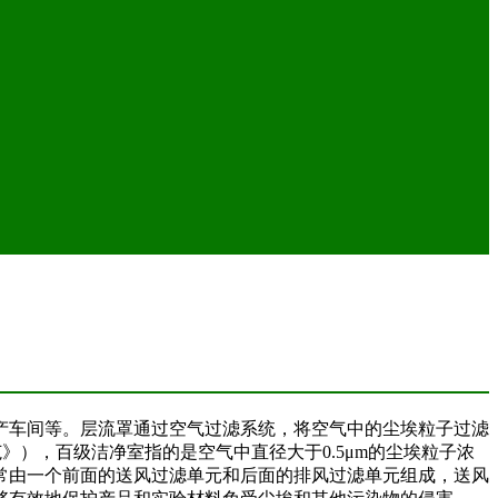
产车间等。层流罩通过空气过滤系统，将空气中的尘埃粒子过滤
规范》），百级洁净室指的是空气中直径大于0.5μm的尘埃粒子浓
通常由一个前面的送风过滤单元和后面的排风过滤单元组成，送风