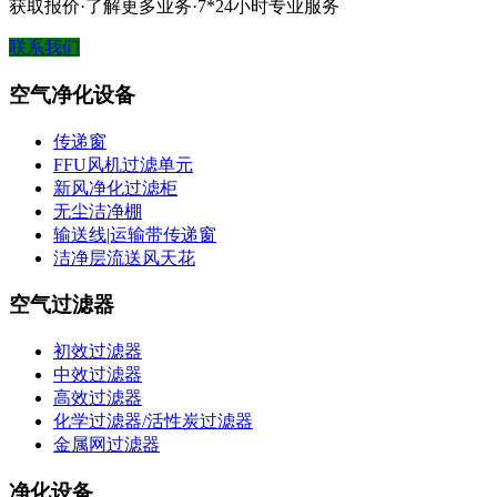
获取报价·了解更多业务·7*24小时专业服务
联系我们
空气净化设备
传递窗
FFU风机过滤单元
新风净化过滤柜
无尘洁净棚
输送线|运输带传递窗
洁净层流送风天花
空气过滤器
初效过滤器
中效过滤器
高效过滤器
化学过滤器/活性炭过滤器
金属网过滤器
净化设备