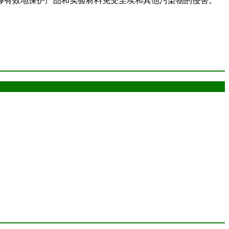
够有效地保护产品和实验材料免受尘埃和其他污染物的侵害。