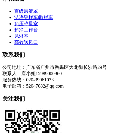
百级层流罩
洁净采样车|取样车
负压称量室
超净工作台
风淋室
高效送风口
联系我们
公司地址：广东省广州市番禺区大龙街长沙路29号
联系人：唐小姐15989000960
服务热线：020-39961033
电子邮箱：52047082@qq.com
关注我们