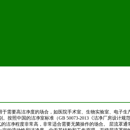
要用于需要高洁净度的场合，如医院手术室、生物实验室、电子生
按照中国的洁净室标准（GB 50073-2013《洁净厂房设计
空气的洁净程度非常高，非常适合需要无菌操作的场合。 层流罩