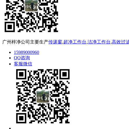
广州梓净公司主要生产
传递窗
,
超净工作台
,
洁净工作台
,
高效过
15989000960
QQ咨询
客服微信