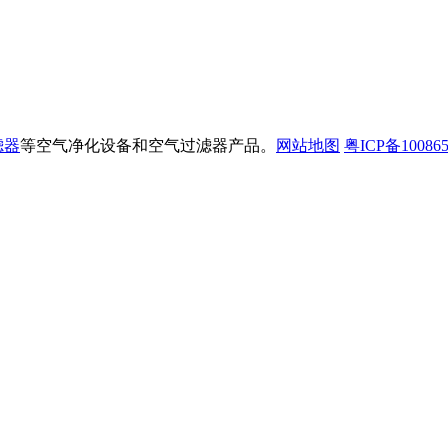
滤器
等空气净化设备和空气过滤器产品。
网站地图
粤ICP备10086