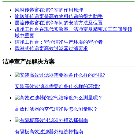
风淋传递窗在洁净室的作用原理
输送线传递窗是高效物料传递的得力助手
层流传递窗在洁净车间的安装方法及位置
超净工作台在现代实验室、洁净室及精密加工车间等领
域中重要
洁净工作台：守护洁净生产环境的守护者
风淋式传递窗高效过滤器过滤要求
洁净室产品解决方案
安装高效过滤器需要准备什么样的环境?
高效过滤器的空气洁净度怎么测量呢？
有隔板高效过滤器外框选择指南