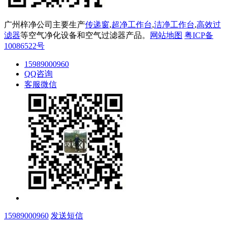
广州梓净公司主要生产
传递窗
,
超净工作台
,
洁净工作台
,
高效过
滤器
等空气净化设备和空气过滤器产品。
网站地图
粤ICP备
10086522号
15989000960
QQ咨询
客服微信
15989000960
发送短信