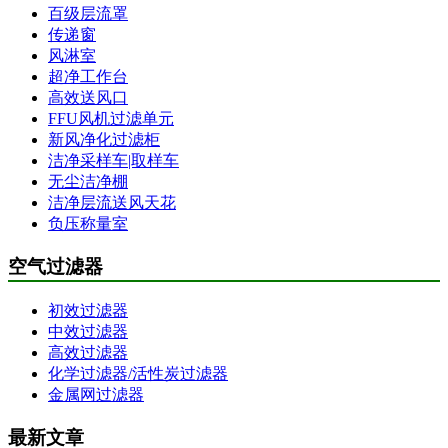
百级层流罩
传递窗
风淋室
超净工作台
高效送风口
FFU风机过滤单元
新风净化过滤柜
洁净采样车|取样车
无尘洁净棚
洁净层流送风天花
负压称量室
空气过滤器
初效过滤器
中效过滤器
高效过滤器
化学过滤器/活性炭过滤器
金属网过滤器
最新文章