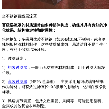
全不锈钢百级层流罩
百级层流罩的材质通常由多种部件构成，确保其具有良好的净
化效果、结构稳定性和耐用性：
箱体框架：多采用优质不锈钢（如304或316L不锈钢）或者冷
轧钢板烤漆材料制作，这些材质耐腐蚀、易清洁且不易产生尘
埃，有利于保持洁净环境。
1、过滤系统：
1）
初效过滤器
：一般为无纺布等材料制成，用于过滤大颗粒
尘埃。
2）
高效过滤器
（HEPA过滤器）：主要采用超细玻璃纤维纸
作为滤材，能有效过滤直径≥0.3微米的颗粒物，达到百级净化
标准。
3）风速调节装置：包括文丘里管、风阀等，可能使用塑料、
金属或其他复合材料制造。