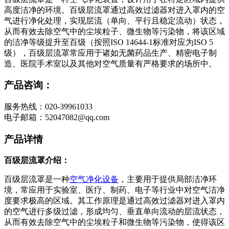
高度洁净的环境。百级层流罩通过高效过滤器对进入罩内的空
气进行净化处理，实现层流（单向、平行且稳定流动）状态，
从而有效去除空气中的尘埃粒子、微生物等污染物，将该区域
的洁净等级提升至百级（按照ISO 14644-1标准对应为ISO 5
级），百级层流罩常应用于诸如无菌药品生产、精密电子制
造、医院手术室以及其他对空气质量有严格要求的场所中。
产品咨询：
服务热线：020-39961033
电子邮箱：52047082@qq.com
产品详情
百级层流罩介绍：
百级层流罩是一种
空气净化设备
，主要用于提供局部洁净环
境，常应用于实验室、医疗、制药、电子等行业中对空气洁净
度要求极高的区域。其工作原理是通过高效过滤器对进入罩内
的空气进行多级过滤，形成均匀、垂直单向流动的层流状态，
从而有效去除空气中的尘埃粒子和微生物等污染物，使得该区