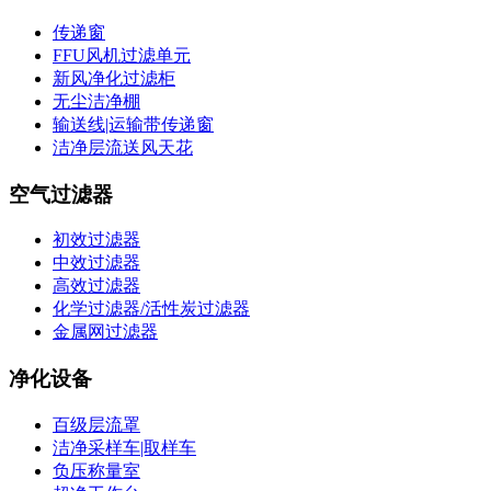
传递窗
FFU风机过滤单元
新风净化过滤柜
无尘洁净棚
输送线|运输带传递窗
洁净层流送风天花
空气过滤器
初效过滤器
中效过滤器
高效过滤器
化学过滤器/活性炭过滤器
金属网过滤器
净化设备
百级层流罩
洁净采样车|取样车
负压称量室