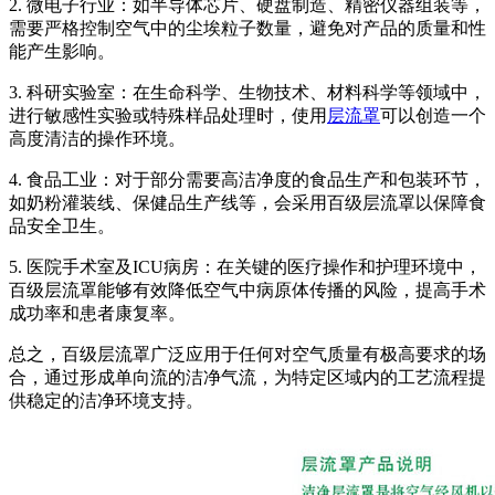
2. 微电子行业：如半导体芯片、硬盘制造、精密仪器组装等，
需要严格控制空气中的尘埃粒子数量，避免对产品的质量和性
能产生影响。
3. 科研实验室：在生命科学、生物技术、材料科学等领域中，
进行敏感性实验或特殊样品处理时，使用
层流罩
可以创造一个
高度清洁的操作环境。
4. 食品工业：对于部分需要高洁净度的食品生产和包装环节，
如奶粉灌装线、保健品生产线等，会采用百级层流罩以保障食
品安全卫生。
5. 医院手术室及ICU病房：在关键的医疗操作和护理环境中，
百级层流罩能够有效降低空气中病原体传播的风险，提高手术
成功率和患者康复率。
总之，百级层流罩广泛应用于任何对空气质量有极高要求的场
合，通过形成单向流的洁净气流，为特定区域内的工艺流程提
供稳定的洁净环境支持。