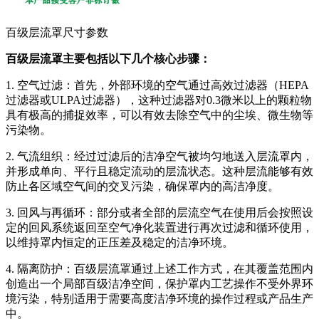
百级层流罩尺寸参数
百级层流罩主要包括以下几个核心步骤：
1. 空气过滤：首先，外部环境的空气通过高效过滤器（HEPA
过滤器或ULPA过滤器），这种过滤器对0.3微米以上的颗粒物
具有极高的捕捉效率，可以有效去除空气中的尘埃、微生物等
污染物。
2. 气流组织：经过过滤后的洁净空气被均匀地送入层流罩内，
并形成单向、平行且稳定流动的层流状态。这种层流能够有效
防止各区域空气间的交叉污染，确保罩内的高洁净度。
3. 回风与再循环：部分或者全部的层流空气在使用后会按照设
定的回风系统返回至空气净化装置进行再次过滤和循环使用，
以维持罩内恒定的正压差及稳定的洁净环境。
4. 隔离防护：百级层流罩通过上述工作方式，在其覆盖范围内
创造出一个局部百级洁净空间，保护罩内工艺操作不受外界环
境污染，特别适用于需要高度洁净环境的操作过程或产品生产
中。