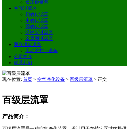
负压称量室
空气过滤器
初效过滤器
中效过滤器
高效过滤器
活性炭过滤器
金属网过滤器
医疗供应设备
电动密封下送车
公司简介
联系我们
现在位置:
首页
>
空气净化设备
>
百级层流罩
>
正文
百级层流罩
产品简介：
百级层流罩是一种空气净化装置，设计用于在特定区域内提供