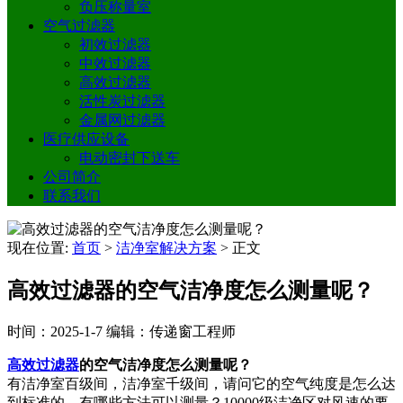
负压称量室
空气过滤器
初效过滤器
中效过滤器
高效过滤器
活性炭过滤器
金属网过滤器
医疗供应设备
电动密封下送车
公司简介
联系我们
现在位置:
首页
>
洁净室解决方案
>
正文
高效过滤器的空气洁净度怎么测量呢？
时间：2025-1-7
编辑：传递窗工程师
高效过滤器
的空气洁净度怎么测量呢？
有洁净室百级间，洁净室千级间，请问它的空气纯度是怎么达
到标准的，有哪些方法可以测量？10000级洁净区对风速的要