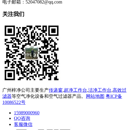
电子邮箱：52047082@qq.com
关注我们
广州梓净公司主要生产
传递窗
,
超净工作台
,
洁净工作台
,
高效过
滤器
等空气净化设备和空气过滤器产品。
网站地图
粤ICP备
10086522号
15989000960
QQ咨询
客服微信