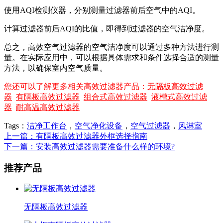
使用AQI检测仪器，分别测量过滤器前后空气中的AQI。
计算过滤器前后AQI的比值，即得到过滤器的空气洁净度。
总之，高效空气过滤器的空气洁净度可以通过多种方法进行测
量。在实际应用中，可以根据具体需求和条件选择合适的测量
方法，以确保室内空气质量。
您还可以了解更多相关高效过滤器产品：
无隔板高效过滤
器
有隔板高效过滤器
组合式高效过滤器
液槽式高效过滤
器
耐高温高效过滤器
Tags：
洁净工作台
，
空气净化设备
，
空气过滤器
，
风淋室
上一篇：有隔板高效过滤器外框选择指南
下一篇：安装高效过滤器需要准备什么样的环境?
推荐产品
无隔板高效过滤器