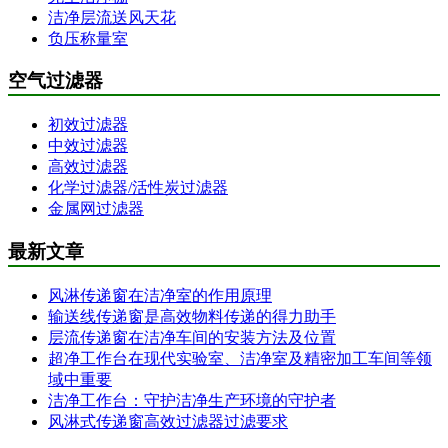
洁净层流送风天花
负压称量室
空气过滤器
初效过滤器
中效过滤器
高效过滤器
化学过滤器/活性炭过滤器
金属网过滤器
最新文章
风淋传递窗在洁净室的作用原理
输送线传递窗是高效物料传递的得力助手
层流传递窗在洁净车间的安装方法及位置
超净工作台在现代实验室、洁净室及精密加工车间等领
域中重要
洁净工作台：守护洁净生产环境的守护者
风淋式传递窗高效过滤器过滤要求