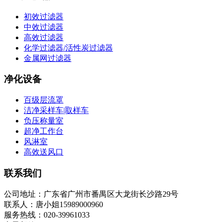
初效过滤器
中效过滤器
高效过滤器
化学过滤器/活性炭过滤器
金属网过滤器
净化设备
百级层流罩
洁净采样车|取样车
负压称量室
超净工作台
风淋室
高效送风口
联系我们
公司地址：广东省广州市番禺区大龙街长沙路29号
联系人：唐小姐15989000960
服务热线：020-39961033