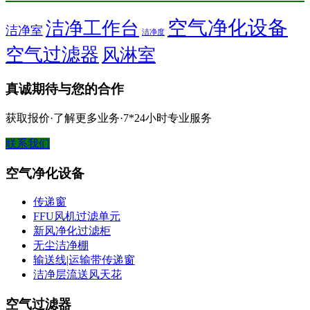
空气净化设备
洁净工作台
洁净室
洁净度
空气过滤器
风淋室
真诚期待与您的合作
获取报价·了解更多业务·7*24小时专业服务
联系我们
空气净化设备
传递窗
FFU风机过滤单元
新风净化过滤柜
无尘洁净棚
输送线|运输带传递窗
洁净层流送风天花
空气过滤器