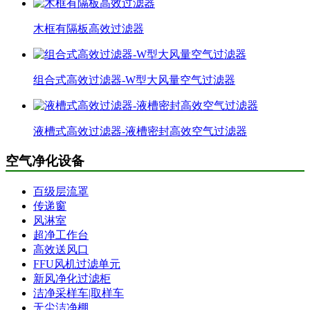
木框有隔板高效过滤器
组合式高效过滤器-W型大风量空气过滤器
液槽式高效过滤器-液槽密封高效空气过滤器
空气净化设备
百级层流罩
传递窗
风淋室
超净工作台
高效送风口
FFU风机过滤单元
新风净化过滤柜
洁净采样车|取样车
无尘洁净棚