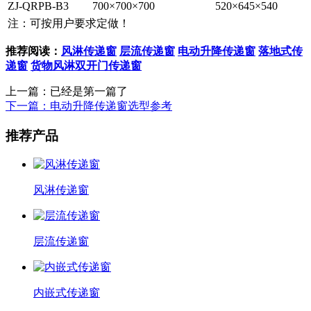
ZJ-QRPB-B3
700×700×700
520×645×540
注：可按用户要求定做！
推荐阅读：
风淋传递窗
层流传递窗
电动升降传递窗
落地式传
递窗
货物风淋双开门传递窗
上一篇：已经是第一篇了
下一篇：电动升降传递窗选型参考
推荐产品
风淋传递窗
层流传递窗
内嵌式传递窗