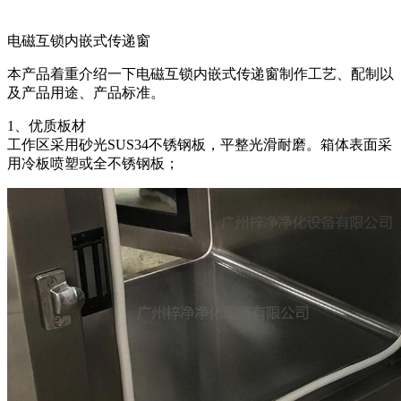
电磁互锁内嵌式传递窗
本产品着重介绍一下电磁互锁内嵌式传递窗制作工艺、配制以
及产品用途、产品标准。
1、优质板材
工作区采用砂光SUS34不锈钢板，平整光滑耐磨。箱体表面采
用冷板喷塑或全不锈钢板；