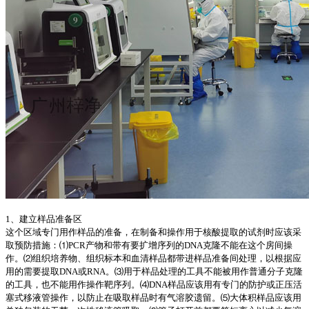
1、建立样品准备区
这个区域专门用作样品的准备，在制备和操作用于核酸提取的试剂时应该采
取预防措施：⑴PCR产物和带有要扩增序列的DNA克隆不能在这个房间操
作。⑵组织培养物、组织标本和血清样品都带进样品准备间处理，以根据应
用的需要提取DNA或RNA。⑶用于样品处理的工具不能被用作普通分子克隆
的工具，也不能用作操作靶序列。⑷DNA样品应该用有专门的防护或正压活
塞式移液管操作，以防止在吸取样品时有气溶胶遗留。⑸大体积样品应该用