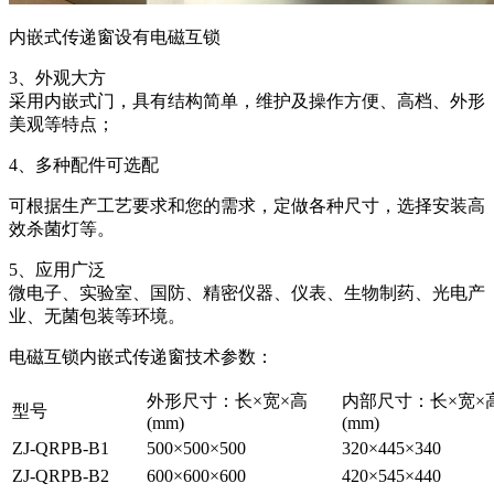
内嵌式传递窗设有电磁互锁
3、外观大方
采用内嵌式门，具有结构简单，维护及操作方便、高档、外形
美观等特点；
4、多种配件可选配
可根据生产工艺要求和您的需求，定做各种尺寸，选择安装高
效杀菌灯等。
5、应用广泛
微电子、实验室、国防、精密仪器、仪表、生物制药、光电产
业、无菌包装等环境。
电磁互锁内嵌式传递窗技术参数：
外形尺寸：长×宽×高
内部尺寸：长×宽×
型号
(mm)
(mm)
ZJ-QRPB-B1
500×500×500
320×445×340
ZJ-QRPB-B2
600×600×600
420×545×440