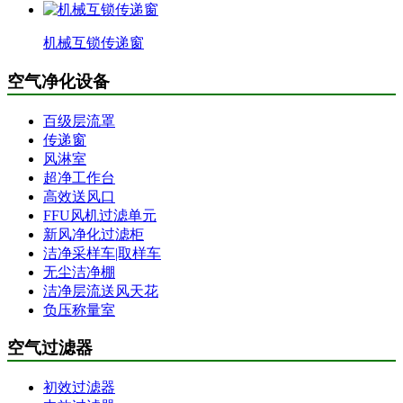
机械互锁传递窗
空气净化设备
百级层流罩
传递窗
风淋室
超净工作台
高效送风口
FFU风机过滤单元
新风净化过滤柜
洁净采样车|取样车
无尘洁净棚
洁净层流送风天花
负压称量室
空气过滤器
初效过滤器