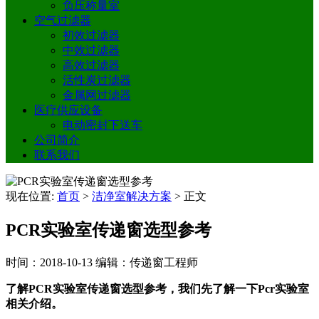
负压称量室
空气过滤器
初效过滤器
中效过滤器
高效过滤器
活性炭过滤器
金属网过滤器
医疗供应设备
电动密封下送车
公司简介
联系我们
现在位置:
首页
>
洁净室解决方案
>
正文
PCR实验室传递窗选型参考
时间：2018-10-13
编辑：传递窗工程师
了解PCR实验室传递窗选型参考，我们先了解一下Pcr实验室
相关介绍。