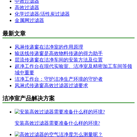
中效过滤器
高效过滤器
化学过滤器/活性炭过滤器
金属网过滤器
最新文章
风淋传递窗在洁净室的作用原理
输送线传递窗是高效物料传递的得力助手
层流传递窗在洁净车间的安装方法及位置
超净工作台在现代实验室、洁净室及精密加工车间等领
域中重要
洁净工作台：守护洁净生产环境的守护者
风淋式传递窗高效过滤器过滤要求
洁净室产品解决方案
安装高效过滤器需要准备什么样的环境?