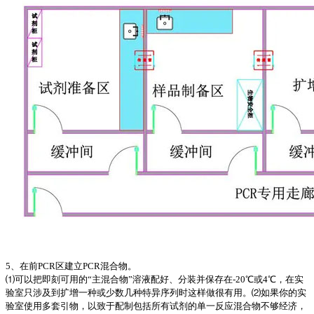
5、在前PCR区建立PCR混合物。
⑴可以把即刻可用的“主混合物”溶液配好、分装并保存在-20℃或4℃，在实
验室只涉及到扩增一种或少数几种特异序列时这样做很有用。⑵如果你的实
验室使用多套引物，以致于配制包括所有试剂的单一反应混合物不够经济，