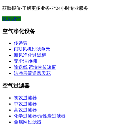
获取报价·了解更多业务·7*24小时专业服务
联系我们
空气净化设备
传递窗
FFU风机过滤单元
新风净化过滤柜
无尘洁净棚
输送线|运输带传递窗
洁净层流送风天花
空气过滤器
初效过滤器
中效过滤器
高效过滤器
化学过滤器/活性炭过滤器
金属网过滤器