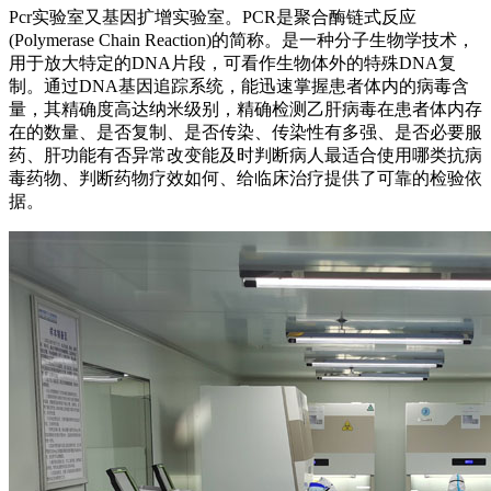
Pcr实验室又基因扩增实验室。PCR是聚合酶链式反应
(Polymerase Chain Reaction)的简称。是一种分子生物学技术，
用于放大特定的DNA片段，可看作生物体外的特殊DNA复
制。通过DNA基因追踪系统，能迅速掌握患者体内的病毒含
量，其精确度高达纳米级别，精确检测乙肝病毒在患者体内存
在的数量、是否复制、是否传染、传染性有多强、是否必要服
药、肝功能有否异常改变能及时判断病人最适合使用哪类抗病
毒药物、判断药物疗效如何、给临床治疗提供了可靠的检验依
据。