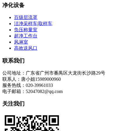
净化设备
百级层流罩
洁净采样车|取样车
负压称量室
超净工作台
风淋室
高效送风口
联系我们
公司地址：广东省广州市番禺区大龙街长沙路29号
联系人：唐小姐15989000960
服务热线：020-39961033
电子邮箱：52047082@qq.com
关注我们