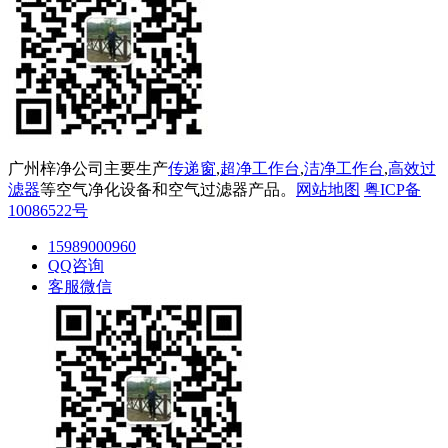
广州梓净公司主要生产
传递窗
,
超净工作台
,
洁净工作台
,
高效过
滤器
等空气净化设备和空气过滤器产品。
网站地图
粤ICP备
10086522号
15989000960
QQ咨询
客服微信