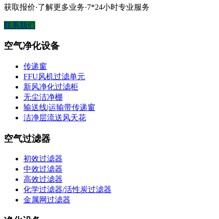
获取报价·了解更多业务·7*24小时专业服务
联系我们
空气净化设备
传递窗
FFU风机过滤单元
新风净化过滤柜
无尘洁净棚
输送线|运输带传递窗
洁净层流送风天花
空气过滤器
初效过滤器
中效过滤器
高效过滤器
化学过滤器/活性炭过滤器
金属网过滤器