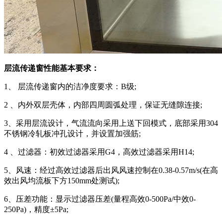
层流传递窗性能基本要求：
1、 层流传递窗内的洁净度要求：B级;
2 、内外双层壳体，内部四周圆弧处理，保证无缝隙连接;
3、采用层流设计，气流流向采用上送下回模式，底部采用304
不锈钢冷轧板冲孔设计，并设置加强筋;
4 、过滤器：初效过滤器采用G4，高效过滤器采用H14;
5、风速：经过高效过滤器后出风风速控制在0.38-0.57m/s(在高
效出风均流板下方150mm处测试);
6、压差功能：显示过滤器压差(量程高效0-500Pa/中效0-
250Pa)，精度±5Pa;