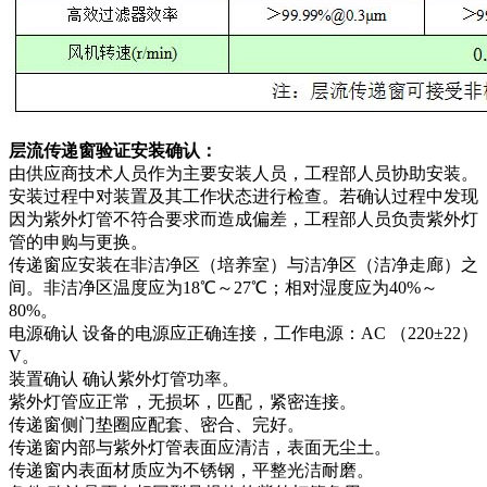
层流传递窗验证安装确认：
由供应商技术人员作为主要安装人员，工程部人员协助安装。
安装过程中对装置及其工作状态进行检查。若确认过程中发现
因为紫外灯管不符合要求而造成偏差，工程部人员负责紫外灯
管的申购与更换。
传递窗应安装在非洁净区（培养室）与洁净区（洁净走廊）之
间。非洁净区温度应为18℃～27℃；相对湿度应为40%～
80%。
电源确认 设备的电源应正确连接，工作电源：AC （220±22）
V。
装置确认 确认紫外灯管功率。
紫外灯管应正常，无损坏，匹配，紧密连接。
传递窗侧门垫圈应配套、密合、完好。
传递窗内部与紫外灯管表面应清洁，表面无尘土。
传递窗内表面材质应为不锈钢，平整光洁耐磨。