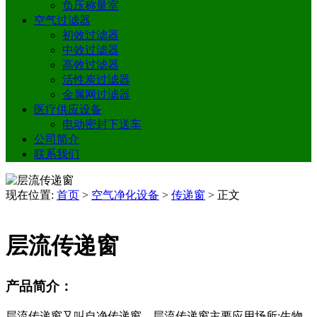
负压称量室
空气过滤器
初效过滤器
中效过滤器
高效过滤器
活性炭过滤器
金属网过滤器
医疗供应设备
电动密封下送车
公司简介
联系我们
现在位置:
首页
>
空气净化设备
>
传递窗
>
正文
层流传递窗
产品简介：
层流传递窗又叫自净传递窗，层流传递窗主要应用场所:生物