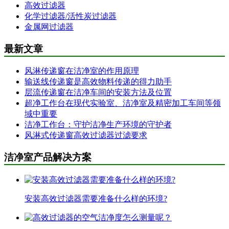
高效过滤器
化学过滤器/活性炭过滤器
金属网过滤器
最新文章
风淋传递窗在洁净室的作用原理
输送线传递窗是高效物料传递的得力助手
层流传递窗在洁净车间的安装方法及位置
超净工作台在现代实验室、洁净室及精密加工车间等领
域中重要
洁净工作台：守护洁净生产环境的守护者
风淋式传递窗高效过滤器过滤要求
洁净室产品解决方案
安装高效过滤器需要准备什么样的环境?