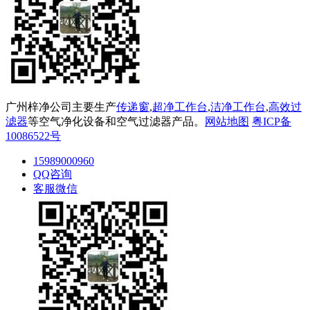
广州梓净公司主要生产
传递窗
,
超净工作台
,
洁净工作台
,
高效过
滤器
等空气净化设备和空气过滤器产品。
网站地图
粤ICP备
10086522号
15989000960
QQ咨询
客服微信