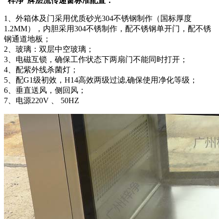
“梓净”牌层流传递窗标准配置：
1、外箱体及门采用优质砂光304不锈钢制作（国标厚度
1.2MM），内胆采用304不锈制作，配不锈钢单开门，配不锈
钢通道地板；
2、玻璃：双层中空玻璃；
3、电磁互锁，确保工作状态下两扇门不能同时打开；
4、配紫外线杀菌灯；
5、配G1级初效，H14高效两级过滤,确保使用净化等级；
6、垂直送风，侧回风；
7、电源220V 、 50HZ