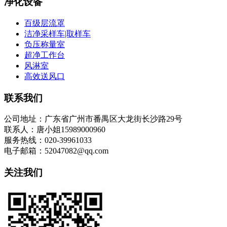
净化设备
百级层流罩
洁净采样车|取样车
负压称量室
超净工作台
风淋室
高效送风口
联系我们
公司地址：广东省广州市番禺区大龙街长沙路29号
联系人：唐小姐15989000960
服务热线：020-39961033
电子邮箱：52047082@qq.com
关注我们