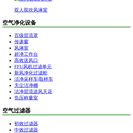
双人双吹风淋室
空气净化设备
百级层流罩
传递窗
风淋室
超净工作台
高效送风口
FFU风机过滤单元
新风净化过滤柜
洁净采样车|取样车
无尘洁净棚
洁净层流送风天花
负压称量室
空气过滤器
初效过滤器
中效过滤器