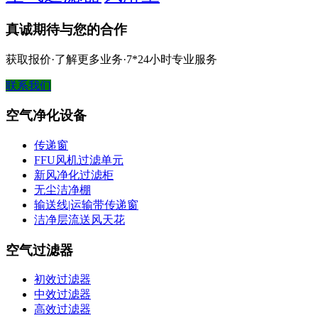
真诚期待与您的合作
获取报价·了解更多业务·7*24小时专业服务
联系我们
空气净化设备
传递窗
FFU风机过滤单元
新风净化过滤柜
无尘洁净棚
输送线|运输带传递窗
洁净层流送风天花
空气过滤器
初效过滤器
中效过滤器
高效过滤器