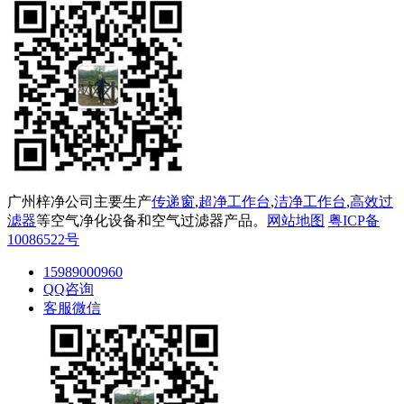
广州梓净公司主要生产
传递窗
,
超净工作台
,
洁净工作台
,
高效过
滤器
等空气净化设备和空气过滤器产品。
网站地图
粤ICP备
10086522号
15989000960
QQ咨询
客服微信