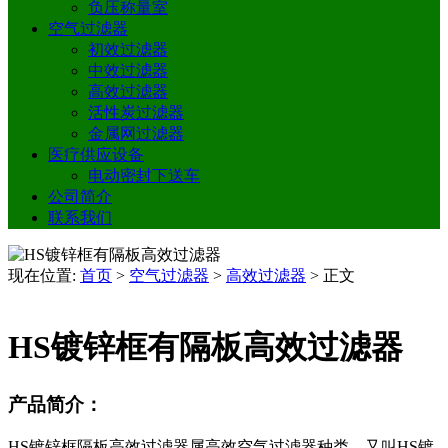
负压称量室
空气过滤器
初效过滤器
中效过滤器
高效过滤器
活性炭过滤器
金属网过滤器
医疗供应设备
电动密封下送车
公司简介
联系我们
现在位置:
首页
>
空气过滤器
>
高效过滤器
>
正文
HS镀锌框有隔板高效过滤器
产品简介：
HS镀锌框隔板高效过滤器属高效空气过滤器种类，又叫HS镀