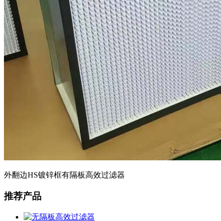
外翻边HS镀锌框有隔板高效过滤器
推荐产品