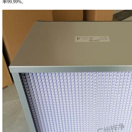
率99.99%。