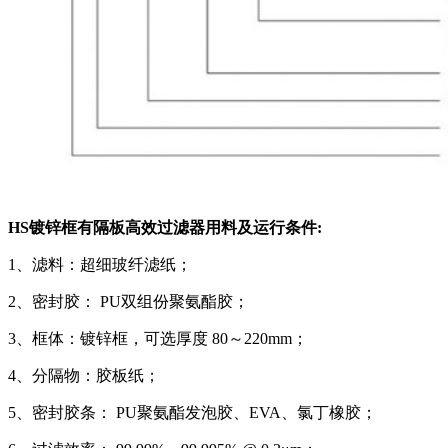
HS镀锌框有隔板高效过滤器用料及运行条件:
1、滤料：超细玻纤滤纸；
2、密封胶： PU双组份聚氨酯胶；
3、框体：镀锌框，可选厚度 80～220mm；
4、分隔物：胶板纸；
5、密封胶条： PU聚氨酯发泡胶、EVA、氯丁橡胶；