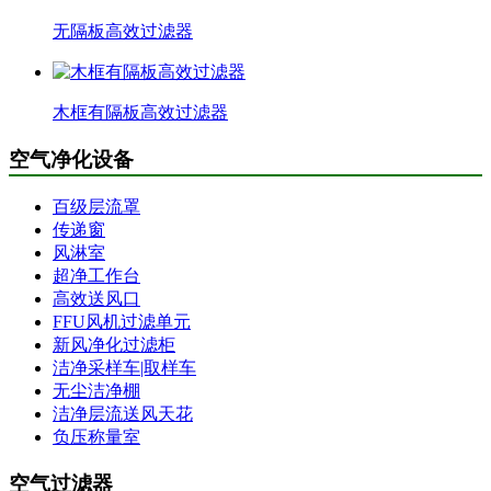
无隔板高效过滤器
木框有隔板高效过滤器
空气净化设备
百级层流罩
传递窗
风淋室
超净工作台
高效送风口
FFU风机过滤单元
新风净化过滤柜
洁净采样车|取样车
无尘洁净棚
洁净层流送风天花
负压称量室
空气过滤器