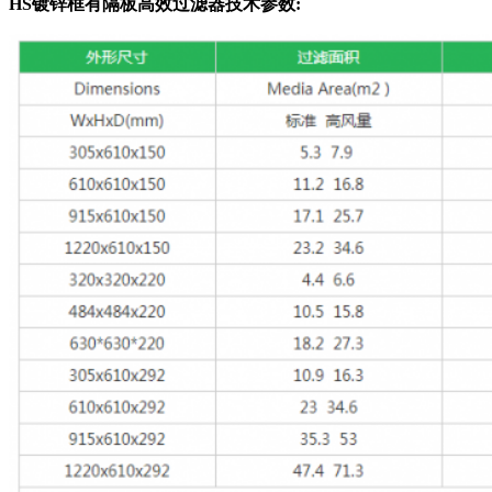
HS镀锌框有隔板高效过滤器技术参数: