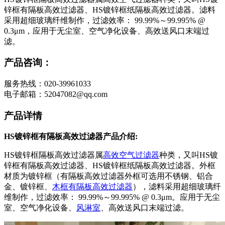
锌框有隔板高效过滤器、HS镀锌框纸隔板高效过滤器。滤料
采用超细玻璃纤维制作，过滤效率： 99.99%～99.995% @
0.3μm，应用于无尘室、空气净化设备、高效送风口末端过
滤。
产品咨询：
服务热线：020-39961033
电子邮箱：52047082@qq.com
产品详情
HS镀锌框有隔板高效过滤器产品介绍:
HS镀锌框隔板高效过滤器属
高效空气过滤器
种类，又叫HS镀
锌框有隔板高效过滤器、HS镀锌框纸隔板高效过滤器。外框
材质为镀锌框（有隔板高效过滤器外框可选用不锈钢、铝合
金、镀锌框、
木框有隔板高效过滤器
），滤料采用超细玻璃纤
维制作，过滤效率： 99.99%～99.995% @ 0.3μm。应用于无尘
室、空气净化设备、
风淋室
、高效送风口末端过滤。