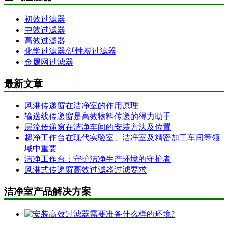
初效过滤器
中效过滤器
高效过滤器
化学过滤器/活性炭过滤器
金属网过滤器
最新文章
风淋传递窗在洁净室的作用原理
输送线传递窗是高效物料传递的得力助手
层流传递窗在洁净车间的安装方法及位置
超净工作台在现代实验室、洁净室及精密加工车间等领
域中重要
洁净工作台：守护洁净生产环境的守护者
风淋式传递窗高效过滤器过滤要求
洁净室产品解决方案