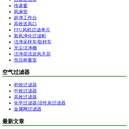
传递窗
风淋室
超净工作台
高效送风口
FFU风机过滤单元
新风净化过滤柜
洁净采样车|取样车
无尘洁净棚
洁净层流送风天花
负压称量室
空气过滤器
初效过滤器
中效过滤器
高效过滤器
化学过滤器/活性炭过滤器
金属网过滤器
最新文章