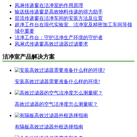
风淋传递窗在洁净室的作用原理
输送线传递窗是高效物料传递的得力助手
层流传递窗在洁净车间的安装方法及位置
超净工作台在现代实验室、洁净室及精密加工车间等领
域中重要
洁净工作台：守护洁净生产环境的守护者
风淋式传递窗高效过滤器过滤要求
洁净室产品解决方案
安装高效过滤器需要准备什么样的环境?
高效过滤器的空气洁净度怎么测量呢？
有隔板高效过滤器外框选择指南