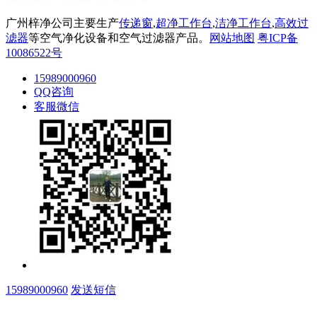
广州梓净公司主要生产
传递窗
,
超净工作台
,
洁净工作台
,
高效过
滤器
等空气净化设备和空气过滤器产品。
网站地图
粤ICP备
10086522号
15989000960
QQ咨询
客服微信
15989000960
发送短信