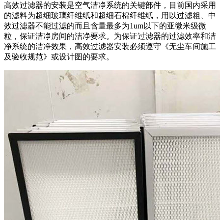
高效过滤器的安装是空气洁净系统的关键部件，目前国内采用
的滤料为超细玻璃纤维纸和超细石棉纤维纸，用以过滤粗、中
效过滤器不能过滤的而且含量最多为1um以下的亚微米级微
粒，保证洁净房间的洁净要求。为保证过滤器的过滤效率和洁
净系统的洁净效果，高效过滤器安装必须遵守《无尘车间施工
及验收规范》或设计图的要求。