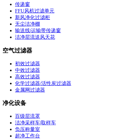
传递窗
FFU风机过滤单元
新风净化过滤柜
无尘洁净棚
输送线|运输带传递窗
洁净层流送风天花
空气过滤器
初效过滤器
中效过滤器
高效过滤器
化学过滤器/活性炭过滤器
金属网过滤器
净化设备
百级层流罩
洁净采样车|取样车
负压称量室
超净工作台