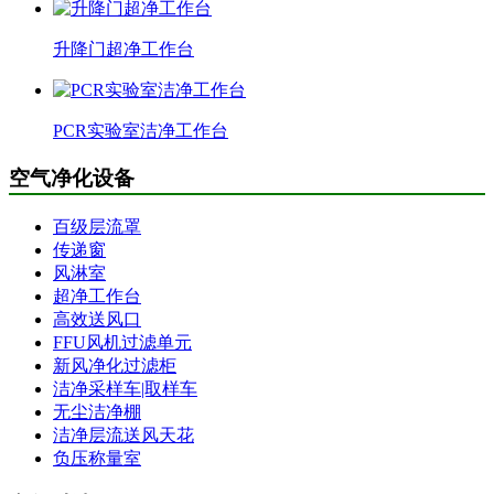
升降门超净工作台
PCR实验室洁净工作台
空气净化设备
百级层流罩
传递窗
风淋室
超净工作台
高效送风口
FFU风机过滤单元
新风净化过滤柜
洁净采样车|取样车
无尘洁净棚
洁净层流送风天花
负压称量室