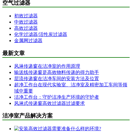
空气过滤器
初效过滤器
中效过滤器
高效过滤器
化学过滤器/活性炭过滤器
金属网过滤器
最新文章
风淋传递窗在洁净室的作用原理
输送线传递窗是高效物料传递的得力助手
层流传递窗在洁净车间的安装方法及位置
超净工作台在现代实验室、洁净室及精密加工车间等领
域中重要
洁净工作台：守护洁净生产环境的守护者
风淋式传递窗高效过滤器过滤要求
洁净室产品解决方案