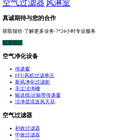
空气过滤器
风淋室
真诚期待与您的合作
获取报价·了解更多业务·7*24小时专业服务
联系我们
空气净化设备
传递窗
FFU风机过滤单元
新风净化过滤柜
无尘洁净棚
输送线|运输带传递窗
洁净层流送风天花
空气过滤器
初效过滤器
中效过滤器