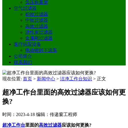
负压称量室
空气过滤器
初效过滤器
中效过滤器
高效过滤器
活性炭过滤器
金属网过滤器
医疗供应设备
电动密封下送车
公司简介
联系我们
现在位置:
首页
>
新闻中心
>
洁净工作台知识
>
正文
超净工作台里面的高效过滤器应该如何更
换?
时间：2023-4-18
编辑：传递窗工程师
超净工作台
里面的
高效过滤器
应该如何更换?