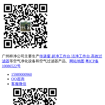
广州梓净公司主要生产
传递窗
,
超净工作台
,
洁净工作台
,
高效过
滤器
等空气净化设备和空气过滤器产品。
网站地图
粤ICP备
10086522号
15989000960
QQ咨询
客服微信