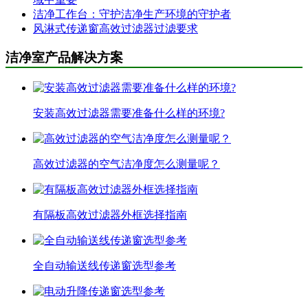
洁净工作台：守护洁净生产环境的守护者
风淋式传递窗高效过滤器过滤要求
洁净室产品解决方案
安装高效过滤器需要准备什么样的环境?
高效过滤器的空气洁净度怎么测量呢？
有隔板高效过滤器外框选择指南
全自动输送线传递窗选型参考