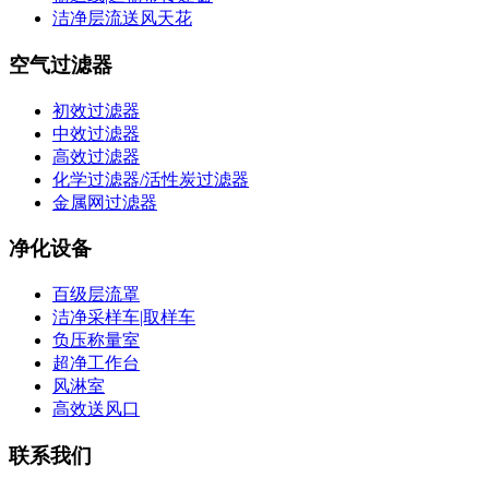
洁净层流送风天花
空气过滤器
初效过滤器
中效过滤器
高效过滤器
化学过滤器/活性炭过滤器
金属网过滤器
净化设备
百级层流罩
洁净采样车|取样车
负压称量室
超净工作台
风淋室
高效送风口
联系我们