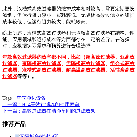
此外，液槽式高效过滤器的维护成本相对较高，需要定期更换
滤纸，但运行阻力较小，能耗较低。无隔板高效过滤器的维护
成本较低，但运行阻力较大，能耗较高。
综上所述，液槽式高效过滤器和无隔板高效过滤器在结构、性
能、应用领域和运行成本等方面都存在一定的差异。在选择
时，应根据实际需求和预算进行合理选择。
每款高效过滤器的效率都不同，比如（
超高效过滤器
、
亚高效
过滤器
、
有隔板高效过滤器
、
无隔板高效过滤器
、
组合式高效
过滤器
、
液槽式高效过滤器
、
耐高温高效过滤器
、
活性炭高效
过滤器
等等）。
Tags：
空气净化设备
上一篇：H14高效过滤器的使用寿命
下一篇：高效过滤器在洁净车间的过滤效果
推荐产品