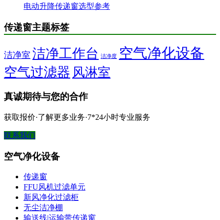
电动升降传递窗选型参考
传递窗主题标签
空气净化设备
洁净工作台
洁净室
洁净度
空气过滤器
风淋室
真诚期待与您的合作
获取报价·了解更多业务·7*24小时专业服务
联系我们
空气净化设备
传递窗
FFU风机过滤单元
新风净化过滤柜
无尘洁净棚
输送线|运输带传递窗