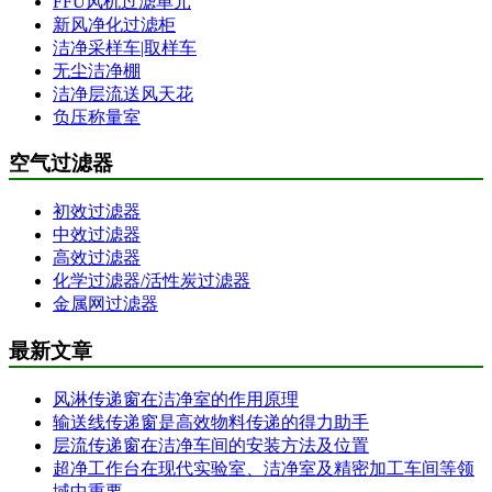
FFU风机过滤单元
新风净化过滤柜
洁净采样车|取样车
无尘洁净棚
洁净层流送风天花
负压称量室
空气过滤器
初效过滤器
中效过滤器
高效过滤器
化学过滤器/活性炭过滤器
金属网过滤器
最新文章
风淋传递窗在洁净室的作用原理
输送线传递窗是高效物料传递的得力助手
层流传递窗在洁净车间的安装方法及位置
超净工作台在现代实验室、洁净室及精密加工车间等领
域中重要