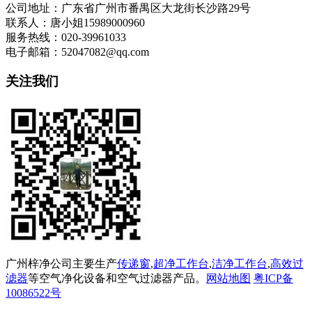
公司地址：广东省广州市番禺区大龙街长沙路29号
联系人：唐小姐15989000960
服务热线：020-39961033
电子邮箱：52047082@qq.com
关注我们
广州梓净公司主要生产
传递窗
,
超净工作台
,
洁净工作台
,
高效过
滤器
等空气净化设备和空气过滤器产品。
网站地图
粤ICP备
10086522号