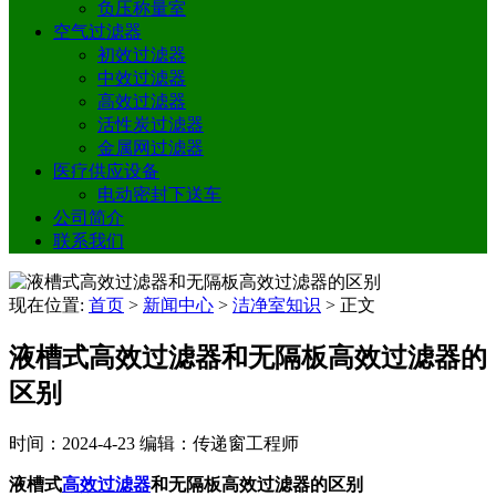
负压称量室
空气过滤器
初效过滤器
中效过滤器
高效过滤器
活性炭过滤器
金属网过滤器
医疗供应设备
电动密封下送车
公司简介
联系我们
现在位置:
首页
>
新闻中心
>
洁净室知识
>
正文
液槽式高效过滤器和无隔板高效过滤器的
区别
时间：2024-4-23
编辑：传递窗工程师
液槽式
高效过滤器
和无隔板高效过滤器的区别