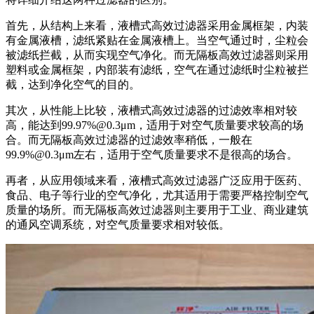
首先，从结构上来看，液槽式高效过滤器采用金属框架，内装
有金属液槽，滤纸紧贴在金属液槽上。当空气通过时，尘粒会
被滤纸拦截，从而实现空气净化。而无隔板高效过滤器则采用
塑料或金属框架，内部装有滤纸，空气在通过滤纸时尘粒被拦
截，达到净化空气的目的。
其次，从性能上比较，液槽式高效过滤器的过滤效率相对较
高，能达到99.97%@0.3μm，适用于对空气质量要求较高的场
合。而无隔板高效过滤器的过滤效率稍低，一般在
99.9%@0.3μm左右，适用于空气质量要求不是很高的场合。
再者，从应用领域来看，液槽式高效过滤器广泛应用于医药、
食品、电子等行业的空气净化，尤其适用于需要严格控制空气
质量的场所。而无隔板高效过滤器则主要用于工业、商业建筑
的通风空调系统，对空气质量要求相对较低。