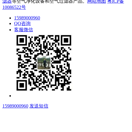
滤器
等空气净化设备和空气过滤器产品。
网站地图
粤ICP备
10086522号
15989000960
QQ咨询
客服微信
15989000960
发送短信