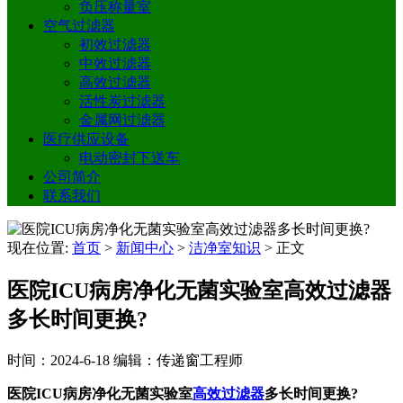
负压称量室
空气过滤器
初效过滤器
中效过滤器
高效过滤器
活性炭过滤器
金属网过滤器
医疗供应设备
电动密封下送车
公司简介
联系我们
现在位置:
首页
>
新闻中心
>
洁净室知识
>
正文
医院ICU病房净化无菌实验室高效过滤器
多长时间更换?
时间：2024-6-18
编辑：传递窗工程师
医院ICU病房净化无菌实验室
高效过滤器
多长时间更换?