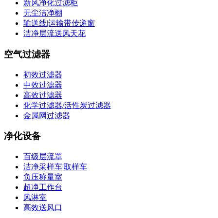
新风净化过滤柜
无尘洁净棚
输送线|运输带传递窗
洁净层流送风天花
空气过滤器
初效过滤器
中效过滤器
高效过滤器
化学过滤器/活性炭过滤器
金属网过滤器
净化设备
百级层流罩
洁净采样车|取样车
负压称量室
超净工作台
风淋室
高效送风口