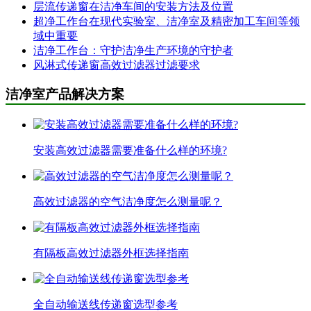
层流传递窗在洁净车间的安装方法及位置
超净工作台在现代实验室、洁净室及精密加工车间等领
域中重要
洁净工作台：守护洁净生产环境的守护者
风淋式传递窗高效过滤器过滤要求
洁净室产品解决方案
安装高效过滤器需要准备什么样的环境?
高效过滤器的空气洁净度怎么测量呢？
有隔板高效过滤器外框选择指南
全自动输送线传递窗选型参考