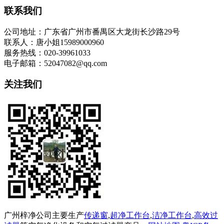
联系我们
公司地址：广东省广州市番禺区大龙街长沙路29号
联系人：唐小姐15989000960
服务热线：020-39961033
电子邮箱：52047082@qq.com
关注我们
广州梓净公司主要生产
传递窗
,
超净工作台
,
洁净工作台
,
高效过