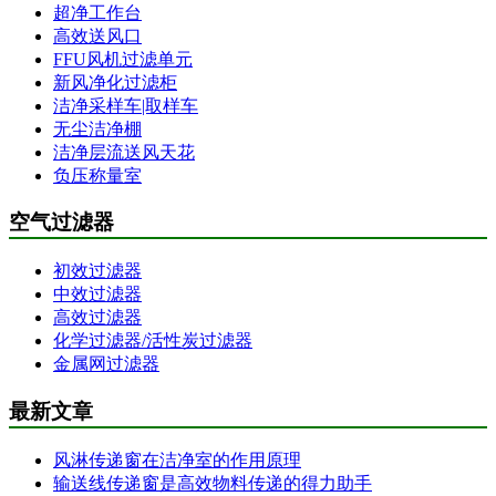
超净工作台
高效送风口
FFU风机过滤单元
新风净化过滤柜
洁净采样车|取样车
无尘洁净棚
洁净层流送风天花
负压称量室
空气过滤器
初效过滤器
中效过滤器
高效过滤器
化学过滤器/活性炭过滤器
金属网过滤器
最新文章
风淋传递窗在洁净室的作用原理
输送线传递窗是高效物料传递的得力助手