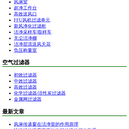
风淋室
超净工作台
高效送风口
FFU风机过滤单元
新风净化过滤柜
洁净采样车|取样车
无尘洁净棚
洁净层流送风天花
负压称量室
空气过滤器
初效过滤器
中效过滤器
高效过滤器
化学过滤器/活性炭过滤器
金属网过滤器
最新文章
风淋传递窗在洁净室的作用原理