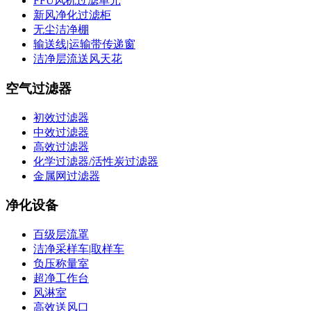
FFU风机过滤单元
新风净化过滤柜
无尘洁净棚
输送线|运输带传递窗
洁净层流送风天花
空气过滤器
初效过滤器
中效过滤器
高效过滤器
化学过滤器/活性炭过滤器
金属网过滤器
净化设备
百级层流罩
洁净采样车|取样车
负压称量室
超净工作台
风淋室
高效送风口