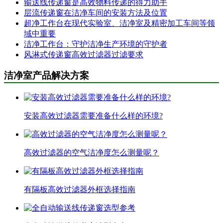
输送线传递窗是高效物料传递的得力助手
层流传递窗在洁净车间的安装方法及位置
超净工作台在现代实验室、洁净室及精密加工车间等领
域中重要
洁净工作台：守护洁净生产环境的守护者
风淋式传递窗高效过滤器过滤要求
洁净室产品解决方案
安装高效过滤器需要准备什么样的环境?
高效过滤器的空气洁净度怎么测量呢？
有隔板高效过滤器外框选择指南