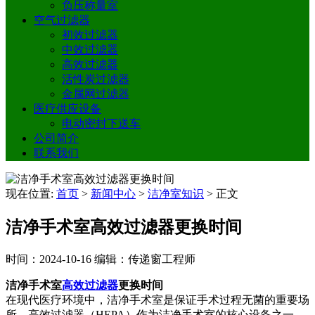
负压称量室
空气过滤器
初效过滤器
中效过滤器
高效过滤器
活性炭过滤器
金属网过滤器
医疗供应设备
电动密封下送车
公司简介
联系我们
现在位置:
首页
>
新闻中心
>
洁净室知识
>
正文
洁净手术室高效过滤器更换时间
时间：2024-10-16
编辑：传递窗工程师
洁净手术室
高效过滤器
更换时间
在现代医疗环境中，洁净手术室是保证手术过程无菌的重要场
所。高效过滤器（HEPA）作为洁净手术室的核心设备之一，