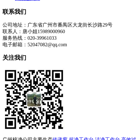
联系我们
公司地址：广东省广州市番禺区大龙街长沙路29号
联系人：唐小姐15989000960
服务热线：020-39961033
电子邮箱：52047082@qq.com
关注我们
广州梓净公司主要生产
传递窗
,
超净工作台
,
洁净工作台
,
高效过