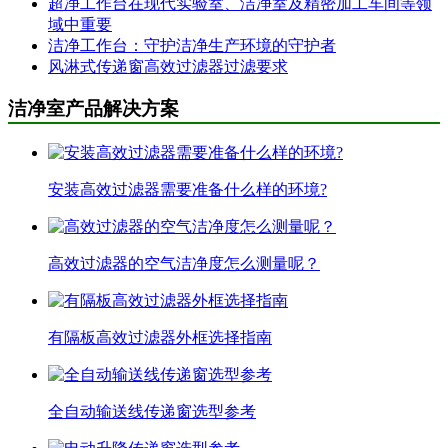
超净工作台在现代实验室、洁净室及精密加工车间等领
域中重要
洁净工作台：守护洁净生产环境的守护者
风淋式传递窗高效过滤器过滤要求
洁净室产品解决方案
安装高效过滤器需要准备什么样的环境?
高效过滤器的空气洁净度怎么测量呢？
有隔板高效过滤器外框选择指南
全自动输送线传递窗选型参考