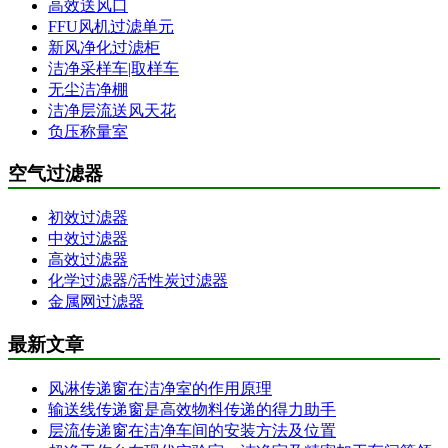
高效送风口
FFU风机过滤单元
新风净化过滤柜
洁净采样车|取样车
无尘洁净棚
洁净层流送风天花
负压称量室
空气过滤器
初效过滤器
中效过滤器
高效过滤器
化学过滤器/活性炭过滤器
金属网过滤器
最新文章
风淋传递窗在洁净室的作用原理
输送线传递窗是高效物料传递的得力助手
层流传递窗在洁净车间的安装方法及位置