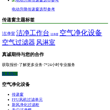
电动升降传递窗选型参考
传递窗主题标签
空气净化设备
洁净工作台
洁净室
洁净度
空气过滤器
风淋室
真诚期待与您的合作
获取报价·了解更多业务·7*24小时专业服务
联系我们
空气净化设备
传递窗
FFU风机过滤单元
新风净化过滤柜
无尘洁净棚