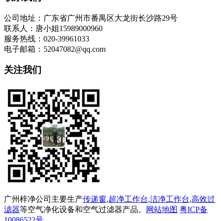
公司地址：广东省广州市番禺区大龙街长沙路29号
联系人：唐小姐15989000960
服务热线：020-39961033
电子邮箱：52047082@qq.com
关注我们
广州梓净公司主要生产
传递窗
,
超净工作台
,
洁净工作台
,
高效过
滤器
等空气净化设备和空气过滤器产品。
网站地图
粤ICP备
10086522号