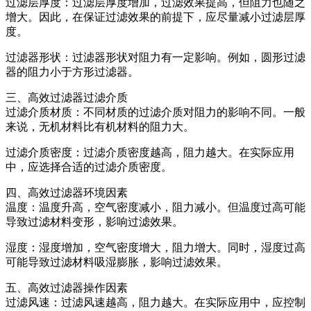
过滤层厚度：过滤层厚度增加，过滤效果提高，但阻力也随之
增大。因此，在保证过滤效果的前提下，应尽量减小过滤层厚
度。
过滤器形状：过滤器形状对阻力有一定影响。例如，圆形过滤
器的阻力小于方形过滤器。
三、高效过滤器过滤介质
过滤介质材质：不同材质的过滤介质对阻力的影响不同。一般
来说，无机材料比有机材料的阻力大。
过滤介质密度：过滤介质密度越高，阻力越大。在实际应用
中，应选择合适的过滤介质密度。
四、高效过滤器环境因素
温度：温度升高，空气密度减小，阻力减小。但温度过高可能
导致过滤材料变形，影响过滤效果。
湿度：湿度增加，空气密度增大，阻力增大。同时，湿度过高
可能导致过滤材料吸湿膨胀，影响过滤效果。
五、高效过滤器操作因素
过滤风速：过滤风速越高，阻力越大。在实际应用中，应控制