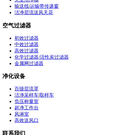
输送线|运输带传递窗
洁净层流送风天花
空气过滤器
初效过滤器
中效过滤器
高效过滤器
化学过滤器/活性炭过滤器
金属网过滤器
净化设备
百级层流罩
洁净采样车|取样车
负压称量室
超净工作台
风淋室
高效送风口
联系我们