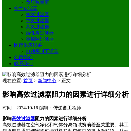
负压称量室
空气过滤器
初效过滤器
中效过滤器
高效过滤器
活性炭过滤器
金属网过滤器
医疗供应设备
电动密封下送车
公司简介
联系我们
现在位置:
首页
>
新闻中心
>
正文
影响高效过滤器阻力的因素进行详细分析
时间：2024-10-16
编辑：传递窗工程师
影响
高效过滤器
阻力的因素进行详细分析
高效过滤器在空气净化和气体分离领域扮演着至关重要。其工
作原理是通过细密的过滤材料拦截空气中的微小颗粒物，从而