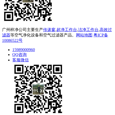
广州梓净公司主要生产
传递窗
,
超净工作台
,
洁净工作台
,
高效过
滤器
等空气净化设备和空气过滤器产品。
网站地图
粤ICP备
10086522号
15989000960
QQ咨询
客服微信