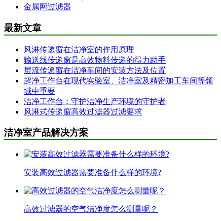
金属网过滤器
最新文章
风淋传递窗在洁净室的作用原理
输送线传递窗是高效物料传递的得力助手
层流传递窗在洁净车间的安装方法及位置
超净工作台在现代实验室、洁净室及精密加工车间等领
域中重要
洁净工作台：守护洁净生产环境的守护者
风淋式传递窗高效过滤器过滤要求
洁净室产品解决方案
安装高效过滤器需要准备什么样的环境?
高效过滤器的空气洁净度怎么测量呢？