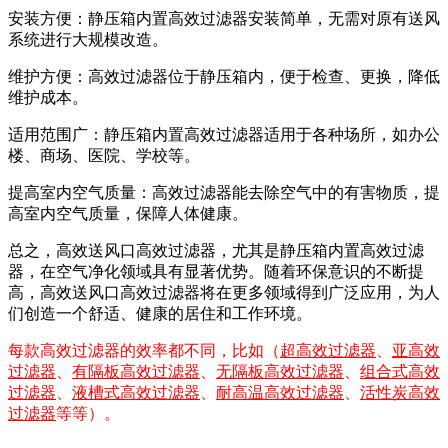
安装方便：静压箱内置高效过滤器安装简单，无需对原有送风
系统进行大规模改造。
维护方便：高效过滤器位于静压箱内，便于检查、更换，降低
维护成本。
适用范围广：静压箱内置高效过滤器适用于各种场所，如办公
楼、商场、医院、学校等。
提高室内空气质量：高效过滤器能去除空气中的有害物质，提
高室内空气质量，保障人体健康。
总之，高效送风口高效过滤器，尤其是静压箱内置高效过滤
器，在空气净化领域具有显著优势。随着环保意识的不断提
高，高效送风口高效过滤器将在更多领域得到广泛应用，为人
们创造一个舒适、健康的居住和工作环境。
每款高效过滤器的效率都不同，比如（
超高效过滤器
、
亚高效
过滤器
、
有隔板高效过滤器
、
无隔板高效过滤器
、
组合式高效
过滤器
、
液槽式高效过滤器
、
耐高温高效过滤器
、
活性炭高效
过滤器
等等）。