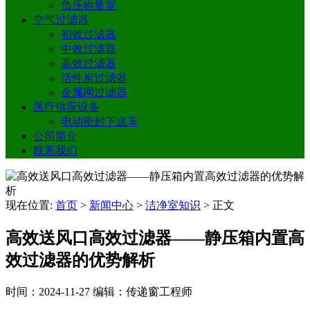
负压称量室
空气过滤器
初效过滤器
中效过滤器
高效过滤器
活性炭过滤器
金属网过滤器
医疗供应设备
电动密封下送车
公司简介
联系我们
现在位置:
首页
>
新闻中心
>
洁净室知识
>
正文
高效送风口高效过滤器——静压箱内置高
效过滤器的优势解析
时间：2024-11-27
编辑：传递窗工程师