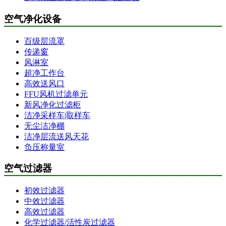
空气净化设备
百级层流罩
传递窗
风淋室
超净工作台
高效送风口
FFU风机过滤单元
新风净化过滤柜
洁净采样车|取样车
无尘洁净棚
洁净层流送风天花
负压称量室
空气过滤器
初效过滤器
中效过滤器
高效过滤器
化学过滤器/活性炭过滤器