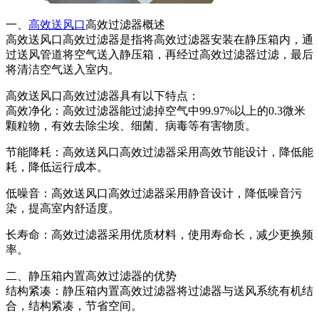
一、
高效送风口
高效过滤器概述
高效送风口高效过滤器是指将高效过滤器安装在静压箱内，通
过送风管道将空气送入静压箱，再经过高效过滤器过滤，最后
将清洁空气送入室内。
高效送风口高效过滤器具有以下特点：
高效净化：高效过滤器能过滤掉空气中99.97%以上的0.3微米
颗粒物，有效去除尘埃、细菌、病毒等有害物质。
节能降耗：高效送风口高效过滤器采用高效节能设计，降低能
耗，降低运行成本。
低噪音：高效送风口高效过滤器采用静音设计，降低噪音污
染，提高室内舒适度。
长寿命：高效过滤器采用优质材料，使用寿命长，减少更换频
率。
二、静压箱内置高效过滤器的优势
结构紧凑：静压箱内置高效过滤器将过滤器与送风系统有机结
合，结构紧凑，节省空间。