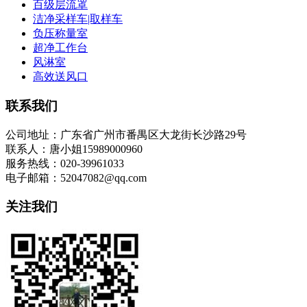
百级层流罩
洁净采样车|取样车
负压称量室
超净工作台
风淋室
高效送风口
联系我们
公司地址：广东省广州市番禺区大龙街长沙路29号
联系人：唐小姐15989000960
服务热线：020-39961033
电子邮箱：52047082@qq.com
关注我们