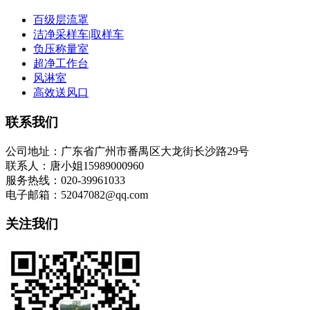
百级层流罩
洁净采样车|取样车
负压称量室
超净工作台
风淋室
高效送风口
联系我们
公司地址：广东省广州市番禺区大龙街长沙路29号
联系人：唐小姐15989000960
服务热线：020-39961033
电子邮箱：52047082@qq.com
关注我们