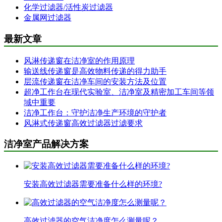
化学过滤器/活性炭过滤器
金属网过滤器
最新文章
风淋传递窗在洁净室的作用原理
输送线传递窗是高效物料传递的得力助手
层流传递窗在洁净车间的安装方法及位置
超净工作台在现代实验室、洁净室及精密加工车间等领
域中重要
洁净工作台：守护洁净生产环境的守护者
风淋式传递窗高效过滤器过滤要求
洁净室产品解决方案
安装高效过滤器需要准备什么样的环境?
高效过滤器的空气洁净度怎么测量呢？