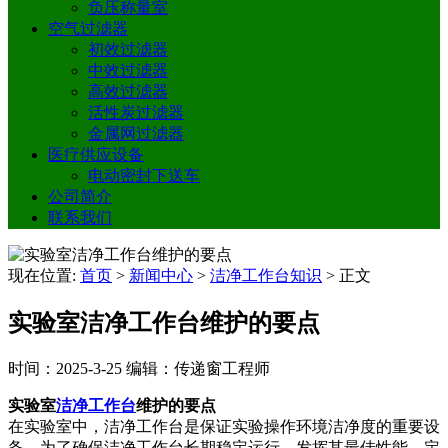
负压称量室
空气过滤器
初效过滤器
中效过滤器
高效过滤器
活性炭过滤器
金属网过滤器
医疗供应设备
电动密封下送车
公司简介
联系我们
现在位置:
首页
>
新闻中心
>
洁净工作台知识
>
正文
实验室洁净工作台维护的要点
时间：2025-3-25
编辑：传递窗工程师
实验室
洁净工作台
维护的要点
在实验室中，洁净工作台是保证实验操作环境洁净度的重要设
备。为了确保洁净工作台长期稳定运行，发挥其最佳性能，定