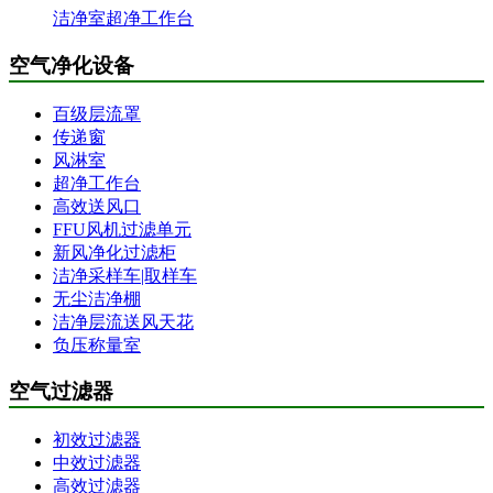
洁净室超净工作台
空气净化设备
百级层流罩
传递窗
风淋室
超净工作台
高效送风口
FFU风机过滤单元
新风净化过滤柜
洁净采样车|取样车
无尘洁净棚
洁净层流送风天花
负压称量室
空气过滤器
初效过滤器
中效过滤器
高效过滤器