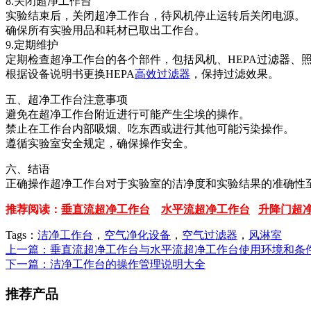
8.关闭超净工作台
实验结束后，关闭超净工作台，待风机停止运转后关闭电源。
确保所有实验用品和耗材已取出工作台。
9.定期维护
定期检查超净工作台的各个部件，包括风机、HEPA过滤器、
根据设备说明书更换HEPA
高效过滤器
，保持过滤效果。
五、超净工作台注意事项
避免在超净工作台附近进行可能产生尘埃的操作。
禁止在工作台内部吸烟、吃东西或进行其他可能污染操作。
遵循实验室安全规定，确保操作安全。
六、结语
正确操作超净工作台对于实验室的洁净度和实验结果的准确性
推荐阅读：
垂直流超净工作台
水平流超净工作台
升降门超
Tags：
洁净工作台
，
空气净化设备
，
空气过滤器
，
风淋室
上一篇：垂直流超净工作台与水平流超净工作台使用环境和条
下一篇：洁净工作台的操作管理说明大全
推荐产品