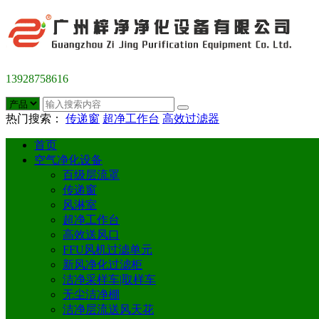
13928758616
热门搜索：
传递窗
超净工作台
高效过滤器
首页
空气净化设备
百级层流罩
传递窗
风淋室
超净工作台
高效送风口
FFU风机过滤单元
新风净化过滤柜
洁净采样车|取样车
无尘洁净棚
洁净层流送风天花