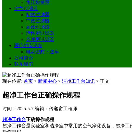
负压称量室
空气过滤器
初效过滤器
中效过滤器
高效过滤器
活性炭过滤器
金属网过滤器
医疗供应设备
电动密封下送车
公司简介
联系我们
现在位置:
首页
>
新闻中心
>
洁净工作台知识
>
正文
超净工作台正确操作规程
时间：2025-5-7
编辑：传递窗工程师
超净工作台
正确操作规程
超净工作台是实验室和洁净室中常用的空气净化设备，超净工
操作规程。