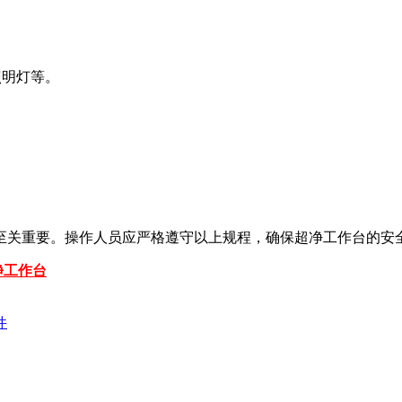
照明灯等。
至关重要。操作人员应严格遵守以上规程，确保超净工作台的安
净工作台
件