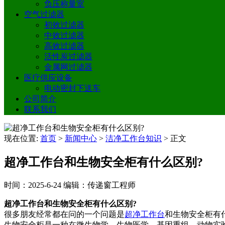
负压称量室
空气过滤器
初效过滤器
中效过滤器
高效过滤器
活性炭过滤器
金属网过滤器
医疗供应设备
电动密封下送车
公司简介
联系我们
现在位置:
首页
>
新闻中心
>
洁净工作台知识
>
正文
超净工作台和生物安全柜有什么区别?
时间：2025-6-24
编辑：传递窗工程师
超净工作台和生物安全柜有什么区别?
很多朋友经常都在问的一个问题是
超净工作台
和生物安全柜有
生物安全柜是一种在微生物学、生物医学、基因重组、动物实