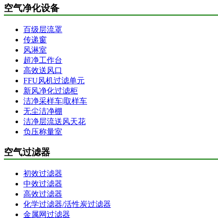
空气净化设备
百级层流罩
传递窗
风淋室
超净工作台
高效送风口
FFU风机过滤单元
新风净化过滤柜
洁净采样车|取样车
无尘洁净棚
洁净层流送风天花
负压称量室
空气过滤器
初效过滤器
中效过滤器
高效过滤器
化学过滤器/活性炭过滤器
金属网过滤器