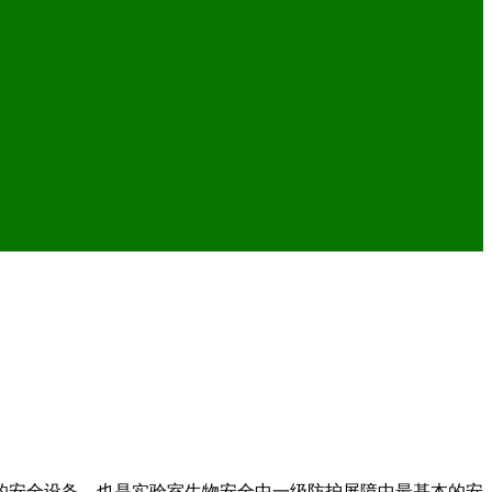
的安全设备，也是实验室生物安全中一级防护屏障中最基本的安