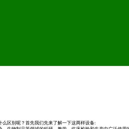
什么区别呢？首先我们先来了解一下这两样设备:
验、生物制品等领域的科研、教学、临床检验和生产中广泛使用