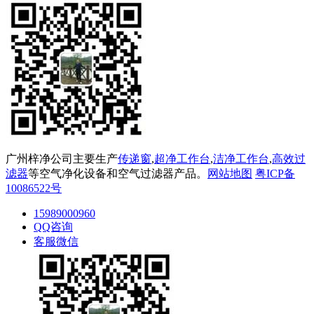
广州梓净公司主要生产
传递窗
,
超净工作台
,
洁净工作台
,
高效过
滤器
等空气净化设备和空气过滤器产品。
网站地图
粤ICP备
10086522号
15989000960
QQ咨询
客服微信