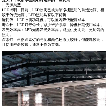
1. 光源类型
LED照明：目前，LED照明已成为洁净棚照明的首选光源。相
较于传统光源，LED照明具有以下优势：
能耗低：LED照明功耗低，可以显著降低能源成本。
寿命长：LED灯寿命长，减少维护频率，降低长期使用成本。
发光效率高：LED光源发光效率高，能提供更明亮、更均匀的
照明。
卤素灯：虽然卤素灯的亮度和颜色还原度较好，但能耗较高，
且使用寿命较短，通常不作为首选。