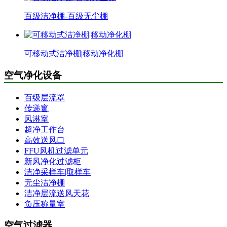
百级洁净棚-百级无尘棚
可移动式洁净棚|移动净化棚
空气净化设备
百级层流罩
传递窗
风淋室
超净工作台
高效送风口
FFU风机过滤单元
新风净化过滤柜
洁净采样车|取样车
无尘洁净棚
洁净层流送风天花
负压称量室
空气过滤器