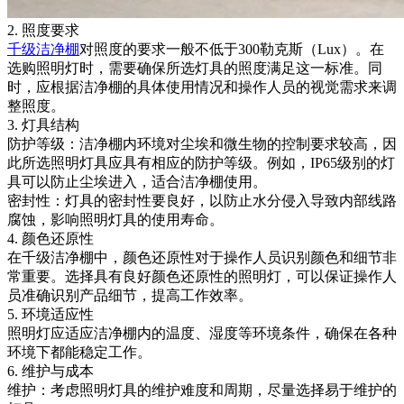
2. 照度要求
千级洁净棚
对照度的要求一般不低于300勒克斯（Lux）。在
选购照明灯时，需要确保所选灯具的照度满足这一标准。同
时，应根据洁净棚的具体使用情况和操作人员的视觉需求来调
整照度。
3. 灯具结构
防护等级：洁净棚内环境对尘埃和微生物的控制要求较高，因
此所选照明灯具应具有相应的防护等级。例如，IP65级别的灯
具可以防止尘埃进入，适合洁净棚使用。
密封性：灯具的密封性要良好，以防止水分侵入导致内部线路
腐蚀，影响照明灯具的使用寿命。
4. 颜色还原性
在千级洁净棚中，颜色还原性对于操作人员识别颜色和细节非
常重要。选择具有良好颜色还原性的照明灯，可以保证操作人
员准确识别产品细节，提高工作效率。
5. 环境适应性
照明灯应适应洁净棚内的温度、湿度等环境条件，确保在各种
环境下都能稳定工作。
6. 维护与成本
维护：考虑照明灯具的维护难度和周期，尽量选择易于维护的