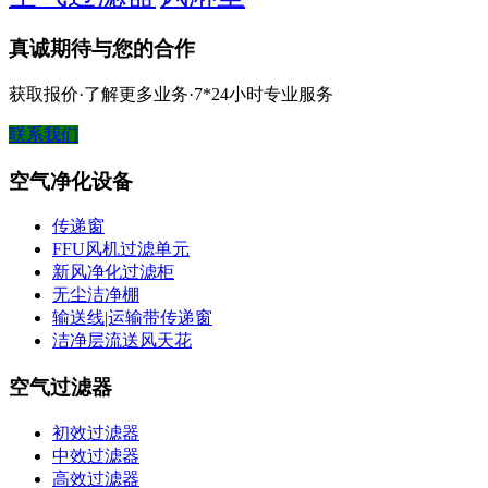
真诚期待与您的合作
获取报价·了解更多业务·7*24小时专业服务
联系我们
空气净化设备
传递窗
FFU风机过滤单元
新风净化过滤柜
无尘洁净棚
输送线|运输带传递窗
洁净层流送风天花
空气过滤器
初效过滤器
中效过滤器
高效过滤器