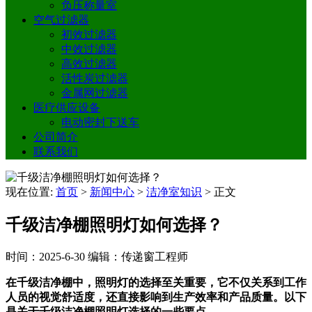
负压称量室
空气过滤器
初效过滤器
中效过滤器
高效过滤器
活性炭过滤器
金属网过滤器
医疗供应设备
电动密封下送车
公司简介
联系我们
现在位置:
首页
>
新闻中心
>
洁净室知识
>
正文
千级洁净棚照明灯如何选择？
时间：2025-6-30
编辑：传递窗工程师
在千级洁净棚中，照明灯的选择至关重要，它不仅关系到工作
人员的视觉舒适度，还直接影响到生产效率和产品质量。以下
是关于千级洁净棚照明灯选择的一些要点