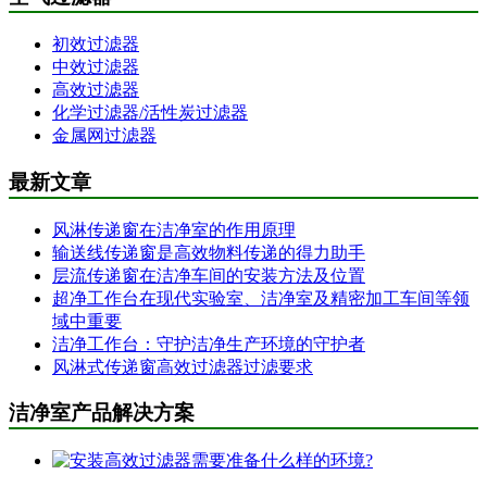
初效过滤器
中效过滤器
高效过滤器
化学过滤器/活性炭过滤器
金属网过滤器
最新文章
风淋传递窗在洁净室的作用原理
输送线传递窗是高效物料传递的得力助手
层流传递窗在洁净车间的安装方法及位置
超净工作台在现代实验室、洁净室及精密加工车间等领
域中重要
洁净工作台：守护洁净生产环境的守护者
风淋式传递窗高效过滤器过滤要求
洁净室产品解决方案