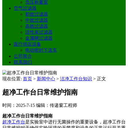
负压称量室
空气过滤器
初效过滤器
中效过滤器
高效过滤器
活性炭过滤器
金属网过滤器
医疗供应设备
电动密封下送车
公司简介
联系我们
现在位置:
首页
>
新闻中心
>
洁净工作台知识
>
正文
超净工作台日常维护指南
时间：2025-7-15
编辑：传递窗工程师
超净工作台日常维护指南
超净工作台
是实验室中进行无菌操作的重要设备，超净工作台
日常维护对于确保实验环境的无菌度和设备的正常运行至关重