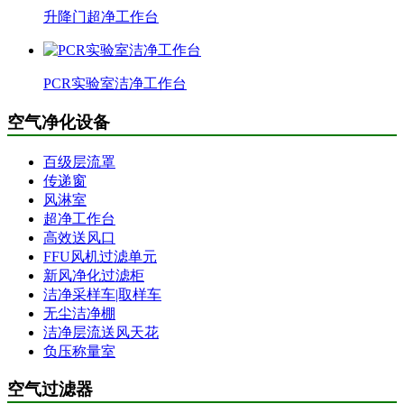
升降门超净工作台
PCR实验室洁净工作台
空气净化设备
百级层流罩
传递窗
风淋室
超净工作台
高效送风口
FFU风机过滤单元
新风净化过滤柜
洁净采样车|取样车
无尘洁净棚
洁净层流送风天花
负压称量室
空气过滤器