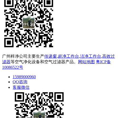
广州梓净公司主要生产
传递窗
,
超净工作台
,
洁净工作台
,
高效过
滤器
等空气净化设备和空气过滤器产品。
网站地图
粤ICP备
10086522号
15989000960
QQ咨询
客服微信