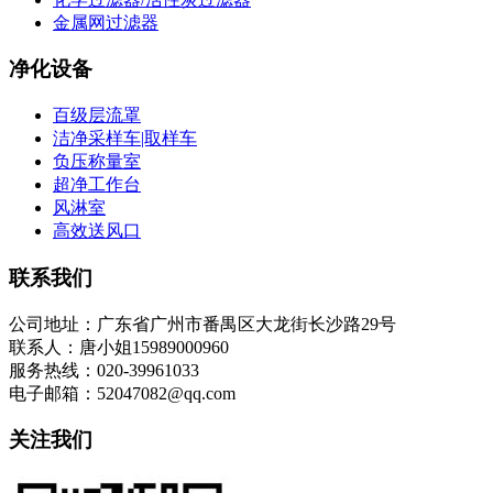
金属网过滤器
净化设备
百级层流罩
洁净采样车|取样车
负压称量室
超净工作台
风淋室
高效送风口
联系我们
公司地址：广东省广州市番禺区大龙街长沙路29号
联系人：唐小姐15989000960
服务热线：020-39961033
电子邮箱：52047082@qq.com
关注我们