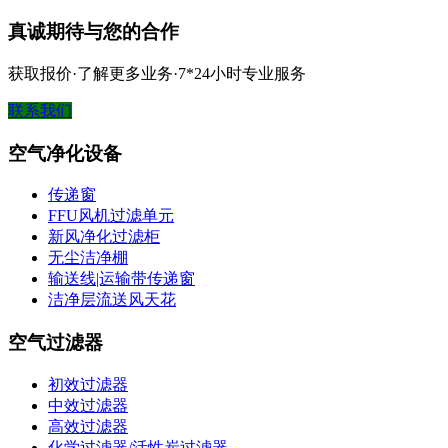
真诚期待与您的合作
获取报价·了解更多业务·7*24小时专业服务
联系我们
空气净化设备
传递窗
FFU风机过滤单元
新风净化过滤柜
无尘洁净棚
输送线|运输带传递窗
洁净层流送风天花
空气过滤器
初效过滤器
中效过滤器
高效过滤器
化学过滤器/活性炭过滤器