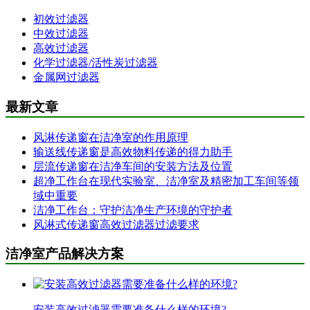
初效过滤器
中效过滤器
高效过滤器
化学过滤器/活性炭过滤器
金属网过滤器
最新文章
风淋传递窗在洁净室的作用原理
输送线传递窗是高效物料传递的得力助手
层流传递窗在洁净车间的安装方法及位置
超净工作台在现代实验室、洁净室及精密加工车间等领
域中重要
洁净工作台：守护洁净生产环境的守护者
风淋式传递窗高效过滤器过滤要求
洁净室产品解决方案
安装高效过滤器需要准备什么样的环境?