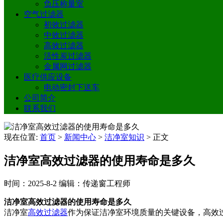
负压称量室
空气过滤器
初效过滤器
中效过滤器
高效过滤器
活性炭过滤器
金属网过滤器
医疗供应设备
电动密封下送车
公司简介
联系我们
现在位置:
首页
>
新闻中心
>
洁净室知识
>
正文
洁净室高效过滤器的使用寿命是多久
时间：2025-8-2
编辑：传递窗工程师
洁净室高效过滤器的使用寿命是多久
洁净室
高效过滤器
作为保证洁净室环境质量的关键设备，高效