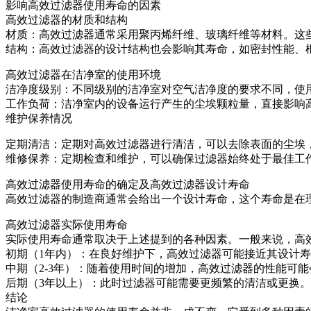
影响高效过滤器使用寿命的因素
高效过滤器的材质和结构
材质：高效过滤器通常采用聚丙烯纤维、玻璃纤维等材料。这
结构：高效过滤器的设计结构也会影响其寿命，如密封性能、
高效过滤器在洁净室的使用环境
洁净度级别：不同级别的洁净室对空气洁净度的要求不同，使
工作负荷：洁净室内的设备运行产生的尘埃颗粒量，直接影响
维护保养情况
定期清洁：定期对高效过滤器进行清洁，可以去除表面的尘埃
维修保养：定期检查和维护，可以确保过滤器始终处于最佳工
高效过滤器使用寿命的确定及高效过滤器设计寿命
高效过滤器的制造商通常会给出一个设计寿命，这个寿命是在
高效过滤器实际使用寿命
实际使用寿命通常取决于上述提到的各种因素。一般来说，高效
初期（1年内）：在良好维护下，高效过滤器可能接近其设计
中期（2-3年）：随着使用时间的增加，高效过滤器的性能可
后期（3年以上）：此时过滤器可能需要更频繁的清洁或更换。
结论