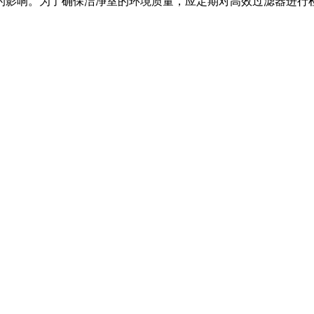
的影响。为了确保洁净室的环境质量，应定期对高效过滤器进行