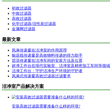
初效过滤器
中效过滤器
高效过滤器
化学过滤器/活性炭过滤器
金属网过滤器
最新文章
风淋传递窗在洁净室的作用原理
输送线传递窗是高效物料传递的得力助手
层流传递窗在洁净车间的安装方法及位置
超净工作台在现代实验室、洁净室及精密加工车间等领域
洁净工作台：守护洁净生产环境的守护者
风淋式传递窗高效过滤器过滤要求
洁净室产品解决方案
安装高效过滤器需要准备什么样的环境?