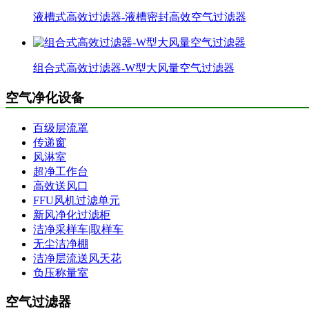
液槽式高效过滤器-液槽密封高效空气过滤器
组合式高效过滤器-W型大风量空气过滤器
空气净化设备
百级层流罩
传递窗
风淋室
超净工作台
高效送风口
FFU风机过滤单元
新风净化过滤柜
洁净采样车|取样车
无尘洁净棚
洁净层流送风天花
负压称量室
空气过滤器