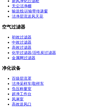
新风净化过滤柜
无尘洁净棚
输送线|运输带传递窗
洁净层流送风天花
空气过滤器
初效过滤器
中效过滤器
高效过滤器
化学过滤器/活性炭过滤器
金属网过滤器
净化设备
百级层流罩
洁净采样车|取样车
负压称量室
超净工作台
风淋室
高效送风口