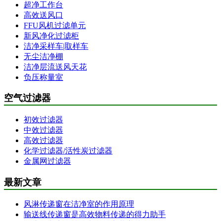
超净工作台
高效送风口
FFU风机过滤单元
新风净化过滤柜
洁净采样车|取样车
无尘洁净棚
洁净层流送风天花
负压称量室
空气过滤器
初效过滤器
中效过滤器
高效过滤器
化学过滤器/活性炭过滤器
金属网过滤器
最新文章
风淋传递窗在洁净室的作用原理
输送线传递窗是高效物料传递的得力助手