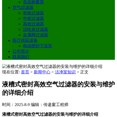
负压称量室
空气过滤器
初效过滤器
中效过滤器
高效过滤器
活性炭过滤器
金属网过滤器
医疗供应设备
电动密封下送车
公司简介
联系我们
现在位置:
首页
>
新闻中心
>
洁净室知识
>
正文
液槽式密封高效空气过滤器的安装与维护
的详细介绍
时间：2025-8-9
编辑：传递窗工程师
液槽式密封高效空气过滤器的安装与维护的详细介绍