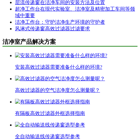
层流传递窗在洁净车间的安装方法及位置
超净工作台在现代实验室、洁净室及精密加工车间等领
域中重要
洁净工作台：守护洁净生产环境的守护者
风淋式传递窗高效过滤器过滤要求
洁净室产品解决方案
安装高效过滤器需要准备什么样的环境?
高效过滤器的空气洁净度怎么测量呢？
有隔板高效过滤器外框选择指南
全自动输送线传递窗选型参考