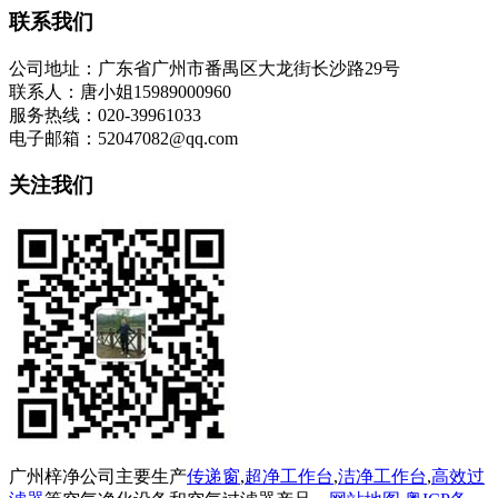
联系我们
公司地址：广东省广州市番禺区大龙街长沙路29号
联系人：唐小姐15989000960
服务热线：020-39961033
电子邮箱：52047082@qq.com
关注我们
广州梓净公司主要生产
传递窗
,
超净工作台
,
洁净工作台
,
高效过