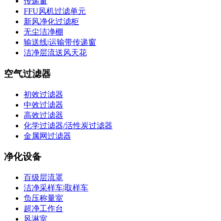
传递窗
FFU风机过滤单元
新风净化过滤柜
无尘洁净棚
输送线|运输带传递窗
洁净层流送风天花
空气过滤器
初效过滤器
中效过滤器
高效过滤器
化学过滤器/活性炭过滤器
金属网过滤器
净化设备
百级层流罩
洁净采样车|取样车
负压称量室
超净工作台
风淋室