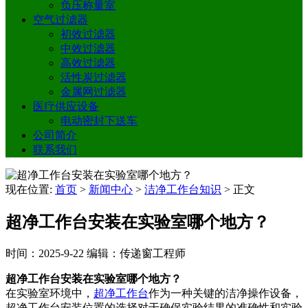
负压称量室
空气过滤器
初效过滤器
中效过滤器
高效过滤器
活性炭过滤器
金属网过滤器
医疗供应设备
电动密封下送车
公司简介
联系我们
现在位置:
首页
>
新闻中心
>
洁净工作台知识
>
正文
超净工作台安装在实验室哪个地方？
时间：2025-9-22
编辑：传递窗工程师
超净工作台安装在实验室哪个地方？
在实验室环境中，
超净工作台
作为一种关键的洁净操作设备，
超净工作台安装位置的选择对于确保实验结果的准确性和实验