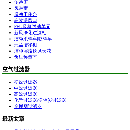
传递窗
风淋室
超净工作台
高效送风口
FFU风机过滤单元
新风净化过滤柜
洁净采样车|取样车
无尘洁净棚
洁净层流送风天花
负压称量室
空气过滤器
初效过滤器
中效过滤器
高效过滤器
化学过滤器/活性炭过滤器
金属网过滤器
最新文章