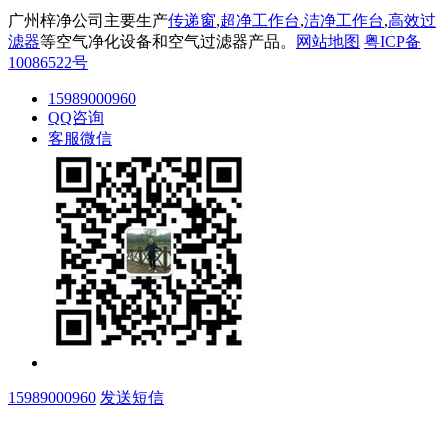
广州梓净公司主要生产
传递窗
,
超净工作台
,
洁净工作台
,
高效过
滤器
等空气净化设备和空气过滤器产品。
网站地图
粤ICP备
10086522号
15989000960
QQ咨询
客服微信
15989000960
发送短信