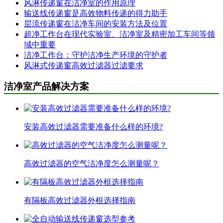
风淋传递窗在洁净室的作用原理
输送线传递窗是高效物料传递的得力助手
层流传递窗在洁净车间的安装方法及位置
超净工作台在现代实验室、洁净室及精密加工车间等领
域中重要
洁净工作台：守护洁净生产环境的守护者
风淋式传递窗高效过滤器过滤要求
洁净室产品解决方案
安装高效过滤器需要准备什么样的环境?
高效过滤器的空气洁净度怎么测量呢？
有隔板高效过滤器外框选择指南