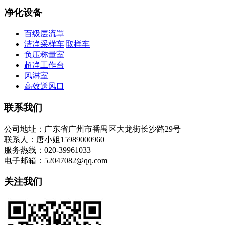
净化设备
百级层流罩
洁净采样车|取样车
负压称量室
超净工作台
风淋室
高效送风口
联系我们
公司地址：广东省广州市番禺区大龙街长沙路29号
联系人：唐小姐15989000960
服务热线：020-39961033
电子邮箱：52047082@qq.com
关注我们