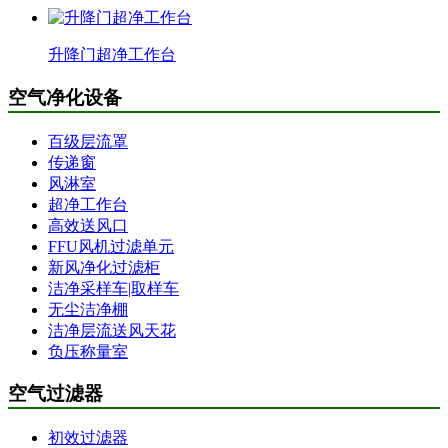
升降门超净工作台
空气净化设备
百级层流罩
传递窗
风淋室
超净工作台
高效送风口
FFU风机过滤单元
新风净化过滤柜
洁净采样车|取样车
无尘洁净棚
洁净层流送风天花
负压称量室
空气过滤器
初效过滤器