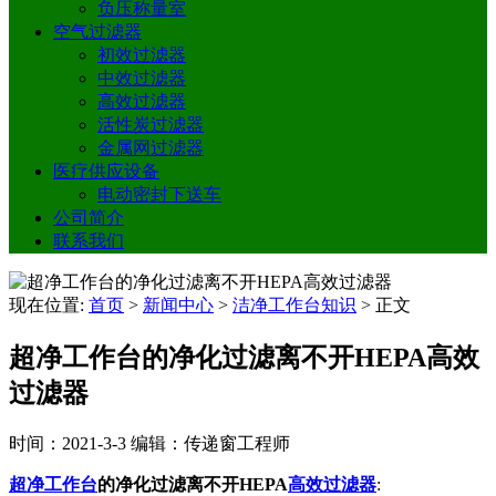
负压称量室
空气过滤器
初效过滤器
中效过滤器
高效过滤器
活性炭过滤器
金属网过滤器
医疗供应设备
电动密封下送车
公司简介
联系我们
现在位置:
首页
>
新闻中心
>
洁净工作台知识
>
正文
超净工作台的净化过滤离不开HEPA高效
过滤器
时间：2021-3-3
编辑：传递窗工程师
超净工作台
的净化过滤离不开HEPA
高效过滤器
: