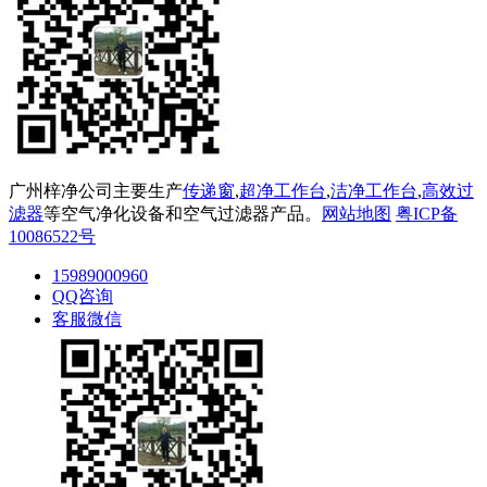
广州梓净公司主要生产
传递窗
,
超净工作台
,
洁净工作台
,
高效过
滤器
等空气净化设备和空气过滤器产品。
网站地图
粤ICP备
10086522号
15989000960
QQ咨询
客服微信