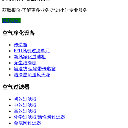
获取报价·了解更多业务·7*24小时专业服务
联系我们
空气净化设备
传递窗
FFU风机过滤单元
新风净化过滤柜
无尘洁净棚
输送线|运输带传递窗
洁净层流送风天花
空气过滤器
初效过滤器
中效过滤器
高效过滤器
化学过滤器/活性炭过滤器
金属网过滤器