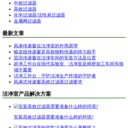
中效过滤器
高效过滤器
化学过滤器/活性炭过滤器
金属网过滤器
最新文章
风淋传递窗在洁净室的作用原理
输送线传递窗是高效物料传递的得力助手
层流传递窗在洁净车间的安装方法及位置
超净工作台在现代实验室、洁净室及精密加工车间等领
域中重要
洁净工作台：守护洁净生产环境的守护者
风淋式传递窗高效过滤器过滤要求
洁净室产品解决方案
安装高效过滤器需要准备什么样的环境?