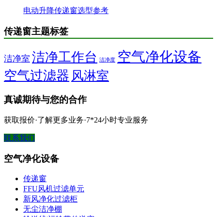
电动升降传递窗选型参考
传递窗主题标签
空气净化设备
洁净工作台
洁净室
洁净度
空气过滤器
风淋室
真诚期待与您的合作
获取报价·了解更多业务·7*24小时专业服务
联系我们
空气净化设备
传递窗
FFU风机过滤单元
新风净化过滤柜
无尘洁净棚