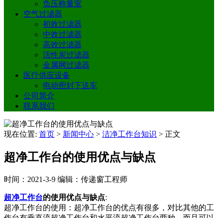
负压称量室
空气过滤器
初效过滤器
中效过滤器
高效过滤器
活性炭过滤器
金属网过滤器
医疗供应设备
电动密封下送车
公司简介
联系我们
现在位置:
首页
>
新闻中心
>
洁净工作台知识
>
正文
超净工作台的使用优点与缺点
时间：2021-3-9
编辑：传递窗工程师
超净工作台
的使用优点与缺点
:
超净工作台的使用：超净工作台的优点有很多，对比其他的工
作台有垂直流超净工作台和水平流超净工作台两种，而且可以