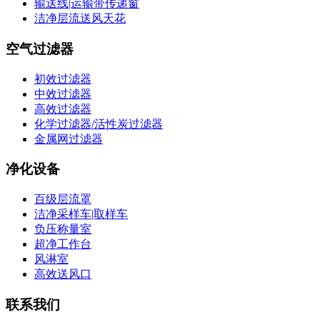
输送线|运输带传递窗
洁净层流送风天花
空气过滤器
初效过滤器
中效过滤器
高效过滤器
化学过滤器/活性炭过滤器
金属网过滤器
净化设备
百级层流罩
洁净采样车|取样车
负压称量室
超净工作台
风淋室
高效送风口
联系我们