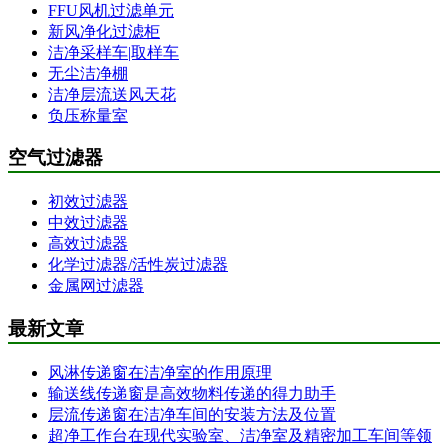
FFU风机过滤单元
新风净化过滤柜
洁净采样车|取样车
无尘洁净棚
洁净层流送风天花
负压称量室
空气过滤器
初效过滤器
中效过滤器
高效过滤器
化学过滤器/活性炭过滤器
金属网过滤器
最新文章
风淋传递窗在洁净室的作用原理
输送线传递窗是高效物料传递的得力助手
层流传递窗在洁净车间的安装方法及位置
超净工作台在现代实验室、洁净室及精密加工车间等领