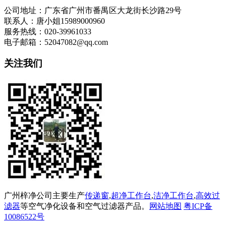
公司地址：广东省广州市番禺区大龙街长沙路29号
联系人：唐小姐15989000960
服务热线：020-39961033
电子邮箱：52047082@qq.com
关注我们
广州梓净公司主要生产
传递窗
,
超净工作台
,
洁净工作台
,
高效过
滤器
等空气净化设备和空气过滤器产品。
网站地图
粤ICP备
10086522号