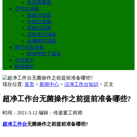
负压称量室
空气过滤器
初效过滤器
中效过滤器
高效过滤器
活性炭过滤器
金属网过滤器
医疗供应设备
电动密封下送车
公司简介
联系我们
现在位置:
首页
>
新闻中心
>
洁净工作台知识
>
正文
超净工作台无菌操作之前提前准备哪些?
时间：2021-5-12
编辑：传递窗工程师
超净工作台
无菌操作之前提前准备哪些?