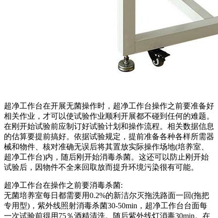
超净工作台在开展无菌操作时，超净工作台操作之前要准备好
相关作业，才可以使试验作业顺利开展都不碰到任何的难题。
在刚开始试验前应制订好试验计划和操作流程。相关数据信息
的估算要提前搞好。依据试验规定，提前准备各种各样所需器
械和物件、核对准确无误后将其置放实际操作场地(培养室、
超净工作台)内，随后刚开始消毒杀菌。这还可以防止刚开始
试验后，因物件不全来回取放而提升环境污染很有可能。
超净工作台在操作之前要消毒杀菌:
无菌培养室每日都需要用0.2%的新洁尔灭拖洗路面一回(拖把
专用型)，紫外线照射消毒杀菌30-50min，超净工作台台面每
一次试验前得用75％酒精清洗。随后紫外线灯消毒30min。在