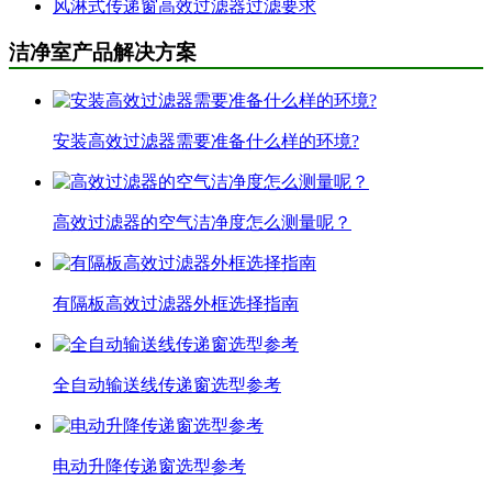
风淋式传递窗高效过滤器过滤要求
洁净室产品解决方案
安装高效过滤器需要准备什么样的环境?
高效过滤器的空气洁净度怎么测量呢？
有隔板高效过滤器外框选择指南
全自动输送线传递窗选型参考
电动升降传递窗选型参考