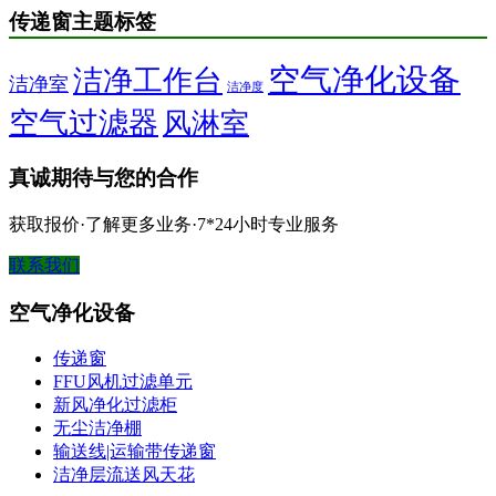
传递窗主题标签
空气净化设备
洁净工作台
洁净室
洁净度
空气过滤器
风淋室
真诚期待与您的合作
获取报价·了解更多业务·7*24小时专业服务
联系我们
空气净化设备
传递窗
FFU风机过滤单元
新风净化过滤柜
无尘洁净棚
输送线|运输带传递窗
洁净层流送风天花