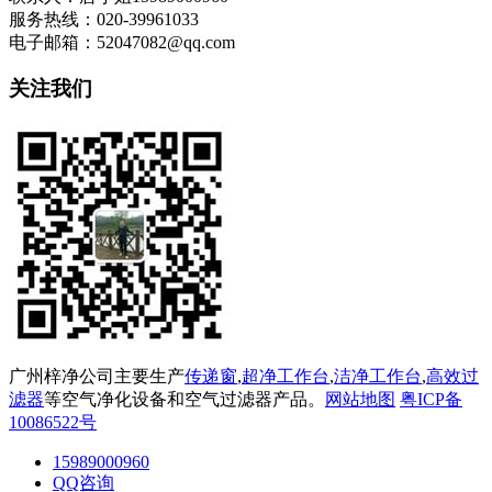
服务热线：020-39961033
电子邮箱：52047082@qq.com
关注我们
广州梓净公司主要生产
传递窗
,
超净工作台
,
洁净工作台
,
高效过
滤器
等空气净化设备和空气过滤器产品。
网站地图
粤ICP备
10086522号
15989000960
QQ咨询