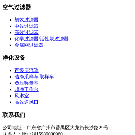
空气过滤器
初效过滤器
中效过滤器
高效过滤器
化学过滤器/活性炭过滤器
金属网过滤器
净化设备
百级层流罩
洁净采样车|取样车
负压称量室
超净工作台
风淋室
高效送风口
联系我们
公司地址：广东省广州市番禺区大龙街长沙路29号
联系人：唐小姐15989000960