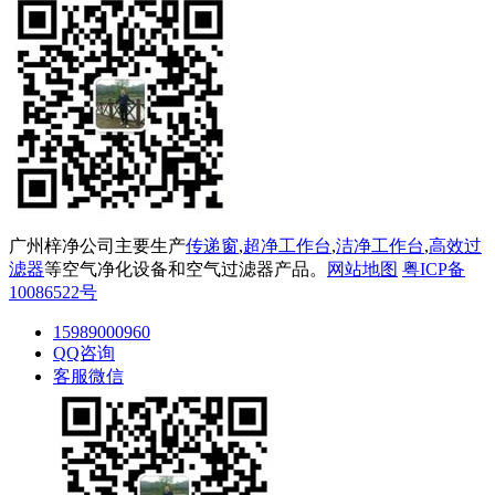
广州梓净公司主要生产
传递窗
,
超净工作台
,
洁净工作台
,
高效过
滤器
等空气净化设备和空气过滤器产品。
网站地图
粤ICP备
10086522号
15989000960
QQ咨询
客服微信