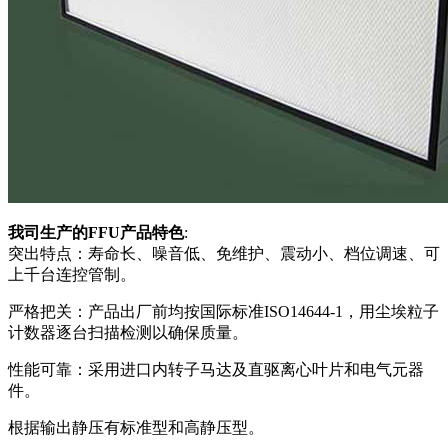
我司生产的FFU产品特色
:
突出特点：寿命长、噪音低、免维护、震动小、档位调速、可
上千台连控管制。
严格把关：产品出厂前均按国际标准ISO14644-1，用尘埃粒子
计数器逐台扫描检测以确保质量。
性能可靠：采用进口内转子马达及直驱离心叶片和电气元器
件。
根据输出静压有标准型和高静压型。