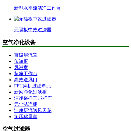
新型水平流洁净工作台
无隔板中效过滤器
空气净化设备
百级层流罩
传递窗
风淋室
超净工作台
高效送风口
FFU风机过滤单元
新风净化过滤柜
洁净采样车|取样车
无尘洁净棚
洁净层流送风天花
负压称量室
空气过滤器