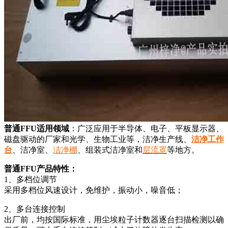
普通FFU适用领域
：广泛应用于半导体、电子、平板显示器、
磁盘驱动的厂家和光学、生物工业等，洁净生产线、
洁净工作
台
、洁净室、
洁净棚
、组装式洁净室和
层流罩
等地方。
普通FFU产品特性：
1、多档位调节
采用多档位风速设计，免维护，振动小，噪音低；
2、多台连接控制
出厂前，均按国际标准，用尘埃粒子计数器逐台扫描检测以确