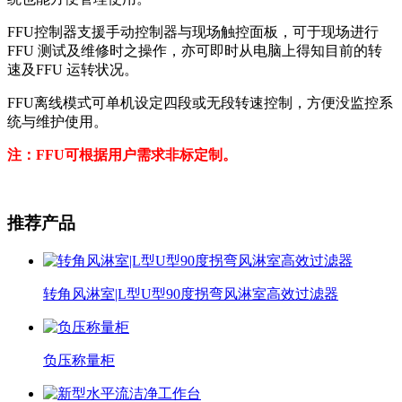
FFU控制器支援手动控制器与现场触控面板，可于现场进行
FFU 测试及维修时之操作，亦可即时从电脑上得知目前的转
速及FFU 运转状况。
FFU离线模式可单机设定四段或无段转速控制，方便没监控系
统与维护使用。
注：FFU可根据用户需求非标定制。
推荐产品
转角风淋室|L型U型90度拐弯风淋室高效过滤器
负压称量柜