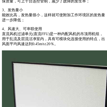
保质量，可上千台连控管制，减少了故障的发生率；
3、发热量小
能效比高，发热量很小，这样就可使附加工作环境区的发热量
进一步降低；
4、风速大、可串联使用
直流风机过滤单元(直流FFU)是一种内配风机的吊顶用机组，
用于乱流及层流洁净室内，具有可模块化连接使用的特点，出
风面平均风速达到0.45m/s±20％。