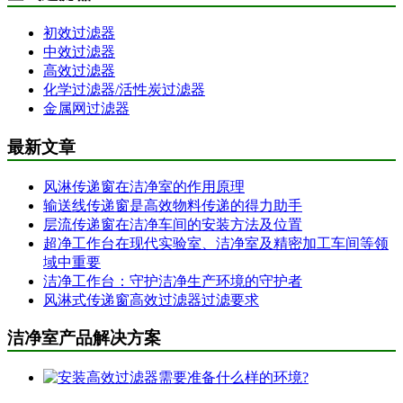
初效过滤器
中效过滤器
高效过滤器
化学过滤器/活性炭过滤器
金属网过滤器
最新文章
风淋传递窗在洁净室的作用原理
输送线传递窗是高效物料传递的得力助手
层流传递窗在洁净车间的安装方法及位置
超净工作台在现代实验室、洁净室及精密加工车间等领
域中重要
洁净工作台：守护洁净生产环境的守护者
风淋式传递窗高效过滤器过滤要求
洁净室产品解决方案