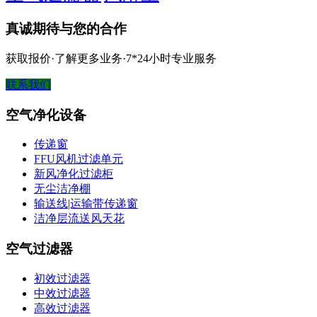
真诚期待与您的合作
获取报价·了解更多业务·7*24小时专业服务
联系我们
空气净化设备
传递窗
FFU风机过滤单元
新风净化过滤柜
无尘洁净棚
输送线|运输带传递窗
洁净层流送风天花
空气过滤器
初效过滤器
中效过滤器
高效过滤器