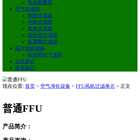
负压称量室
空气过滤器
初效过滤器
中效过滤器
高效过滤器
活性炭过滤器
金属网过滤器
医疗供应设备
电动密封下送车
公司简介
联系我们
现在位置:
首页
>
空气净化设备
>
FFU风机过滤单元
>
正文
普通FFU
产品简介：