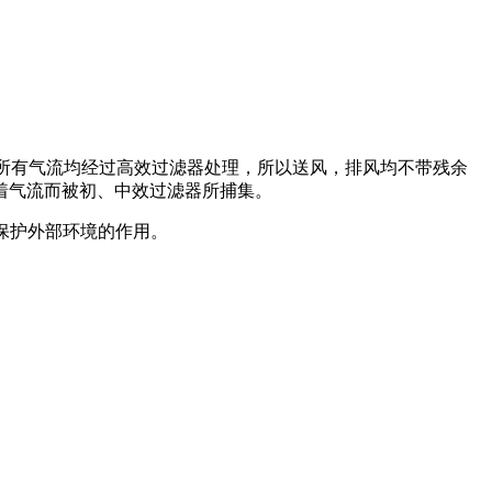
。所有气流均经过高效过滤器处理，所以送风，排风均不带残余
着气流而被初、中效过滤器所捕集。
保护外部环境的作用。