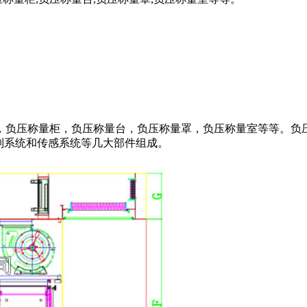
，负压称量柜，负压称量台，负压称量罩，负压称量室等等。负
制系统和传感系统等几大部件组成。