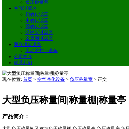
负压称量室
空气过滤器
初效过滤器
中效过滤器
高效过滤器
活性炭过滤器
金属网过滤器
医疗供应设备
电动密封下送车
公司简介
联系我们
现在位置:
首页
>
空气净化设备
>
负压称量室
>
正文
大型负压称量间|称量棚|称量亭
产品简介：
大型负压称量间又称为负压称量棚,负压称量亭,负压称量房,负压