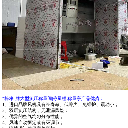
“梓净”牌大型负压称量间|称量棚|称量亭产品优势：
1、进口品牌风机具有长寿命、低噪声、免维护、震动小；
2、双层负压结构，无泄漏风险；
3、优异的空气均匀分布性能；
4、风速自动恒定或有级调节；