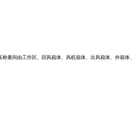
压称量间由工作区、回风箱体、风机箱体、出风箱体、外箱体、