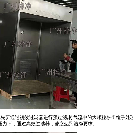
回风先要通过初效过滤器进行预过滤,将气流中的大颗粒粉尘粒子处
压力下，通过高效过滤器，使之达到洁净要求。