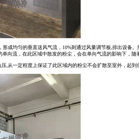
板，形成均匀的垂直送风气流，10%则通过风量调节板,排出设备
的单向流，在此区域中散发的粉尘，会在单向气流的影响下，随
负压,从一定程度上保证了此区域内的粉尘不会扩散至室外，起到