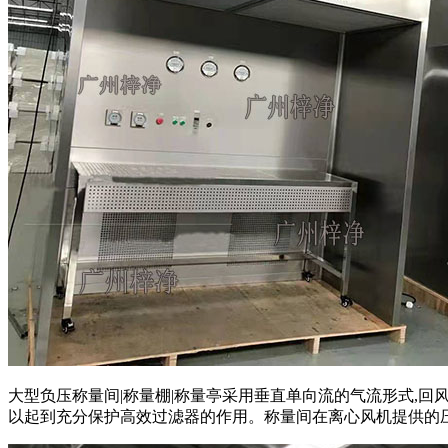
大型负压称量间|称量棚|称量亭采用垂直单向流的气流形式,
以起到充分保护高效过滤器的作用。称量间在离心风机提供的