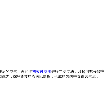
理后的空气，再经过
初效过滤器
进行二次过滤，以起到充分保护
体内，90%通过均流送风网板，形成均匀的垂直送风气流，