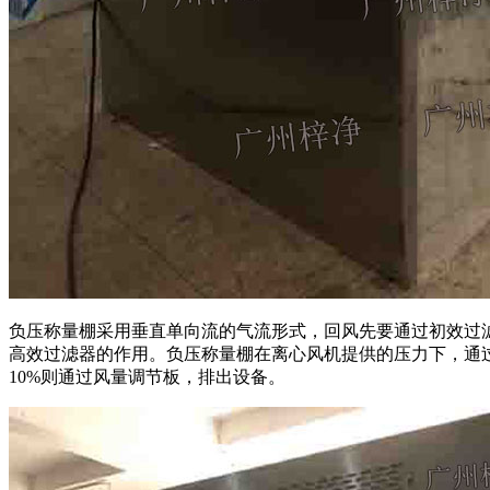
负压称量棚采用垂直单向流的气流形式，回风先要通过初效过
高效过滤器的作用。负压称量棚在离心风机提供的压力下，通
10%则通过风量调节板，排出设备。