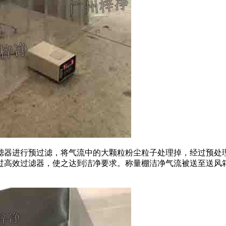
滤器进行预过滤，将气流中的大颗粒粉尘粒子处理掉，经过预处
过高效过滤器，使之达到洁净要求。称量棚洁净气流被送至送风箱