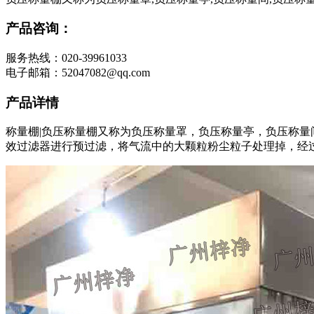
产品咨询：
服务热线：020-39961033
电子邮箱：52047082@qq.com
产品详情
称量棚|负压称量棚又称为负压称量罩，负压称量亭，负压称
效过滤器进行预过滤，将气流中的大颗粒粉尘粒子处理掉，经