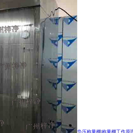
负压称量棚|称量棚工作原