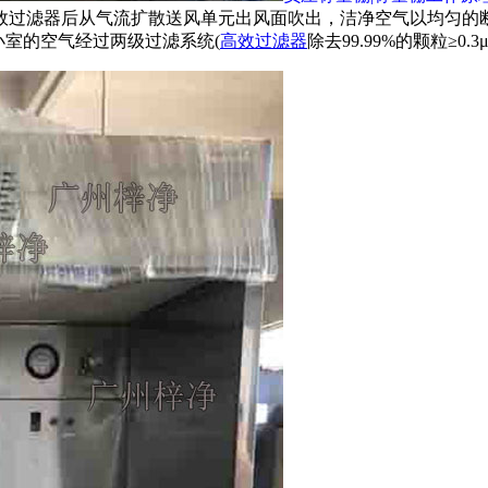
效过滤器后从气流扩散送风单元出风面吹出，洁净空气以均匀的
小室的空气经过两级过滤系统(
高效过滤器
除去99.99%的颗粒≥