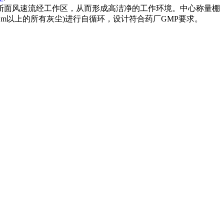
断面风速流经工作区，从而形成高洁净的工作环境。中心称量棚
0.3μm以上的所有灰尘)进行自循环，设计符合药厂GMP要求。