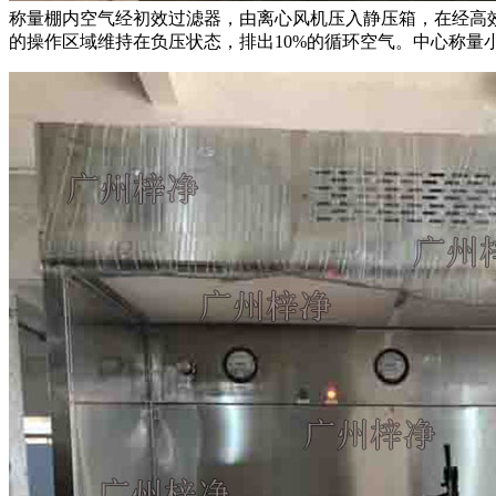
称量棚内空气经初效过滤器，由离心风机压入静压箱，在经高
的操作区域维持在负压状态，排出10%的循环空气。中心称量