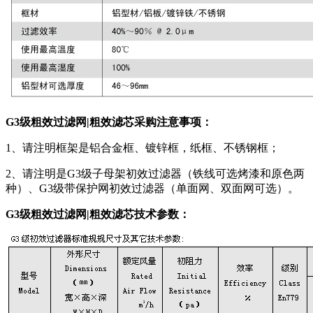
G3级粗效过滤网|粗效滤芯采购注意事项：
1、请注明框架是铝合金框、镀锌框，纸框、不锈钢框；
2、请注明是G3级子母架初效过滤器（铁线可选烤漆和原色两
种）、G3级带保护网初效过滤器（单面网、双面网可选）。
G3级粗效过滤网|粗效滤芯技术参数：