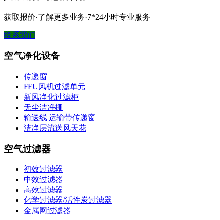
获取报价·了解更多业务·7*24小时专业服务
联系我们
空气净化设备
传递窗
FFU风机过滤单元
新风净化过滤柜
无尘洁净棚
输送线|运输带传递窗
洁净层流送风天花
空气过滤器
初效过滤器
中效过滤器
高效过滤器
化学过滤器/活性炭过滤器
金属网过滤器