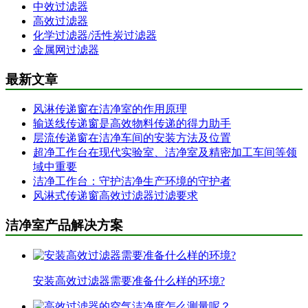
中效过滤器
高效过滤器
化学过滤器/活性炭过滤器
金属网过滤器
最新文章
风淋传递窗在洁净室的作用原理
输送线传递窗是高效物料传递的得力助手
层流传递窗在洁净车间的安装方法及位置
超净工作台在现代实验室、洁净室及精密加工车间等领
域中重要
洁净工作台：守护洁净生产环境的守护者
风淋式传递窗高效过滤器过滤要求
洁净室产品解决方案
安装高效过滤器需要准备什么样的环境?