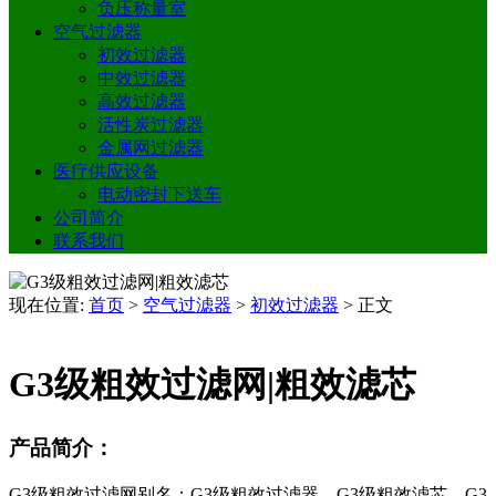
负压称量室
空气过滤器
初效过滤器
中效过滤器
高效过滤器
活性炭过滤器
金属网过滤器
医疗供应设备
电动密封下送车
公司简介
联系我们
现在位置:
首页
>
空气过滤器
>
初效过滤器
>
正文
G3级粗效过滤网|粗效滤芯
产品简介：
G3级粗效过滤网别名：G3级粗效过滤器、G3级粗效滤芯、G3