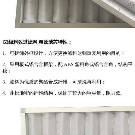
G3级粗效过滤网|粗效滤芯特性：
1、可拆卸外框设计，方便更换滤料达到重复利用的目的；
2、采用板式铝合金框架，配 ABS 塑料角或铝合金角，结构平
稳；
3、滤料为优质的聚酯合成纤维，可清洗再利用；
4、蓬松渐密的纤维结构，保证了较大的容尘量，阻力低。