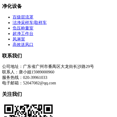
净化设备
百级层流罩
洁净采样车|取样车
负压称量室
超净工作台
风淋室
高效送风口
联系我们
公司地址：广东省广州市番禺区大龙街长沙路29号
联系人：唐小姐15989000960
服务热线：020-39961033
电子邮箱：52047082@qq.com
关注我们