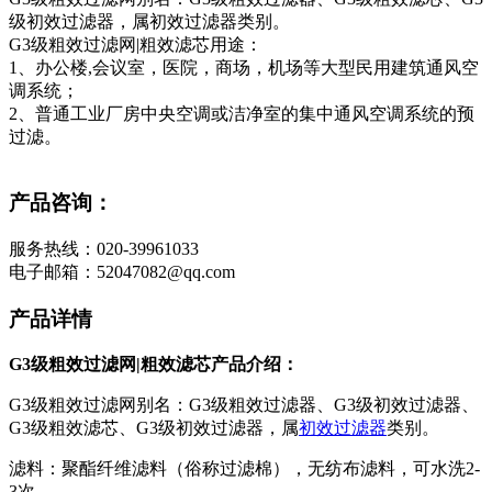
级初效过滤器，属初效过滤器类别。
G3级粗效过滤网|粗效滤芯用途：
1、办公楼,会议室，医院，商场，机场等大型民用建筑通风空
调系统；
2、普通工业厂房中央空调或洁净室的集中通风空调系统的预
过滤。
产品咨询：
服务热线：020-39961033
电子邮箱：52047082@qq.com
产品详情
G3级粗效过滤网|粗效滤芯产品介绍：
G3级粗效过滤网别名：G3级粗效过滤器、G3级初效过滤器、
G3级粗效滤芯、G3级初效过滤器，属
初效过滤器
类别。
滤料：聚酯纤维滤料（俗称过滤棉），无纺布滤料，可水洗2-
3次。