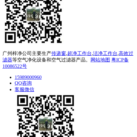
广州梓净公司主要生产
传递窗
,
超净工作台
,
洁净工作台
,
高效过
滤器
等空气净化设备和空气过滤器产品。
网站地图
粤ICP备
10086522号
15989000960
QQ咨询
客服微信