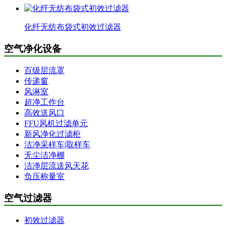
化纤无纺布袋式初效过滤器
空气净化设备
百级层流罩
传递窗
风淋室
超净工作台
高效送风口
FFU风机过滤单元
新风净化过滤柜
洁净采样车|取样车
无尘洁净棚
洁净层流送风天花
负压称量室
空气过滤器
初效过滤器