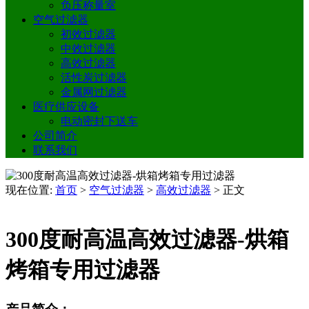
负压称量室
空气过滤器
初效过滤器
中效过滤器
高效过滤器
活性炭过滤器
金属网过滤器
医疗供应设备
电动密封下送车
公司简介
联系我们
现在位置:
首页
>
空气过滤器
>
高效过滤器
>
正文
300度耐高温高效过滤器-烘箱
烤箱专用过滤器