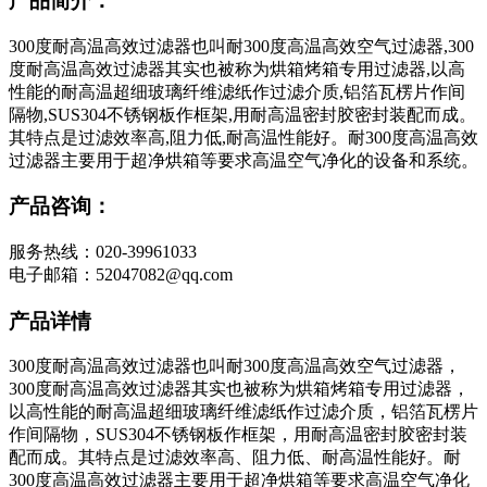
产品简介：
300度耐高温高效过滤器也叫耐300度高温高效空气过滤器,300
度耐高温高效过滤器其实也被称为烘箱烤箱专用过滤器,以高
性能的耐高温超细玻璃纤维滤纸作过滤介质,铝箔瓦楞片作间
隔物,SUS304不锈钢板作框架,用耐高温密封胶密封装配而成。
其特点是过滤效率高,阻力低,耐高温性能好。耐300度高温高效
过滤器主要用于超净烘箱等要求高温空气净化的设备和系统。
产品咨询：
服务热线：020-39961033
电子邮箱：52047082@qq.com
产品详情
300度耐高温高效过滤器也叫耐300度高温高效空气过滤器，
300度耐高温高效过滤器其实也被称为烘箱烤箱专用过滤器，
以高性能的耐高温超细玻璃纤维滤纸作过滤介质，铝箔瓦楞片
作间隔物，SUS304不锈钢板作框架，用耐高温密封胶密封装
配而成。其特点是过滤效率高、阻力低、耐高温性能好。耐
300度高温高效过滤器主要用于超净烘箱等要求高温空气净化