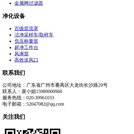
金属网过滤器
净化设备
百级层流罩
洁净采样车|取样车
负压称量室
超净工作台
风淋室
高效送风口
联系我们
公司地址：广东省广州市番禺区大龙街长沙路29号
联系人：唐小姐15989000960
服务热线：020-39961033
电子邮箱：52047082@qq.com
关注我们