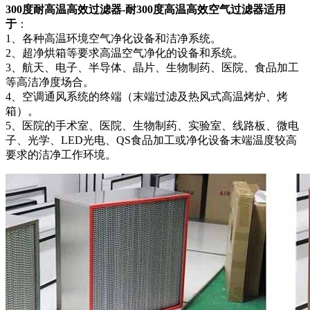
300度耐高温高效过滤器-耐300度高温高效空气过滤器适用
于
：
1、各种高温环境空气净化设备和洁净系统。
2、超净烘箱等要求高温空气净化的设备和系统。
3、航天、电子、半导体、晶片、生物制药、医院、食品加工
等高洁净度场合。
4、空调通风系统的终端（末端过滤及热风式高温烤炉、烤
箱）。
5、医院的手术室、医院、生物制药、实验室、线路板、微电
子、光学、LED光电、QS食品加工或净化设备末端温度较高
要求的洁净工作环境。