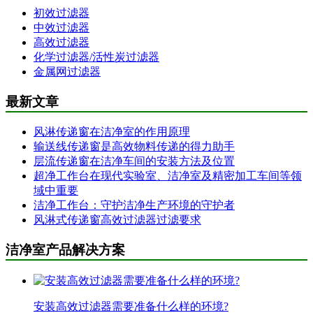
初效过滤器
中效过滤器
高效过滤器
化学过滤器/活性炭过滤器
金属网过滤器
最新文章
风淋传递窗在洁净室的作用原理
输送线传递窗是高效物料传递的得力助手
层流传递窗在洁净车间的安装方法及位置
超净工作台在现代实验室、洁净室及精密加工车间等领
域中重要
洁净工作台：守护洁净生产环境的守护者
风淋式传递窗高效过滤器过滤要求
洁净室产品解决方案
安装高效过滤器需要准备什么样的环境?