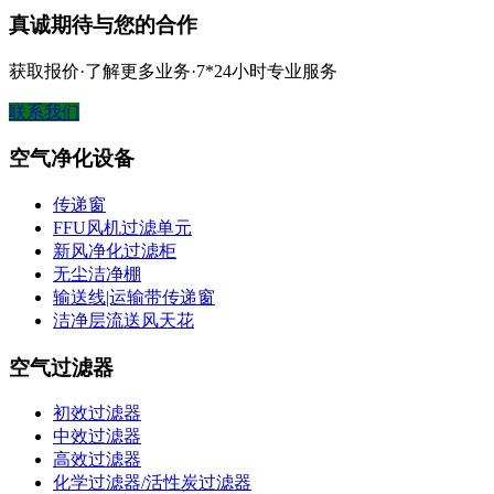
真诚期待与您的合作
获取报价·了解更多业务·7*24小时专业服务
联系我们
空气净化设备
传递窗
FFU风机过滤单元
新风净化过滤柜
无尘洁净棚
输送线|运输带传递窗
洁净层流送风天花
空气过滤器
初效过滤器
中效过滤器
高效过滤器
化学过滤器/活性炭过滤器