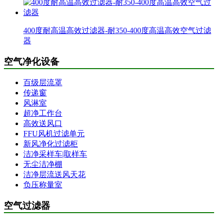
400度耐高温高效过滤器-耐350-400度高温高效空气过滤
器
空气净化设备
百级层流罩
传递窗
风淋室
超净工作台
高效送风口
FFU风机过滤单元
新风净化过滤柜
洁净采样车|取样车
无尘洁净棚
洁净层流送风天花
负压称量室
空气过滤器