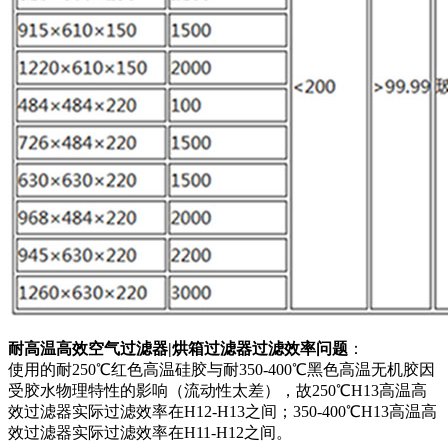
耐高温高效空气过滤器|烘箱过滤器过滤效率问题
：
使用的耐250℃红色高温硅胶与耐350-400℃黑色高温无机胶因
受胶水物理特性的影响（流动性太差），故250℃H13高温高
效过滤器实际过滤效率在H12-H13之间；350-400℃H13高温高
效过滤器实际过滤效率在H11-H12之间。