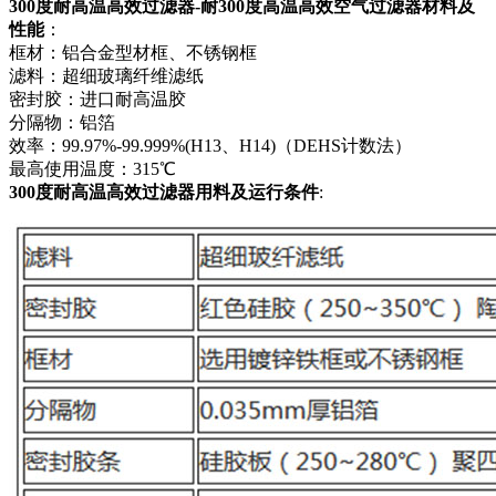
300度耐高温高效过滤器-耐300度高温高效空气过滤器材料及
性能
：
框材：铝合金型材框、不锈钢框
滤料：超细玻璃纤维滤纸
密封胶：进口耐高温胶
分隔物：铝箔
效率：99.97%-99.999%(H13、H14)（DEHS计数法）
最高使用温度：315℃
300度耐高温高效过滤器用料及运行条件
: