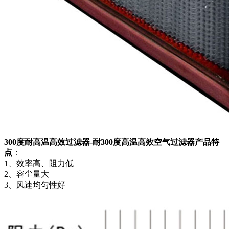
300度耐高温高效过滤器-耐300度高温高效空气过滤器产品特
点
：
1、效率高、阻力低
2、容尘量大
3、风速均匀性好