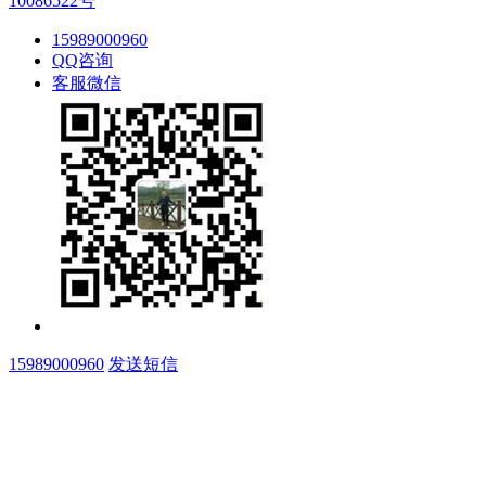
10086522号
15989000960
QQ咨询
客服微信
15989000960
发送短信