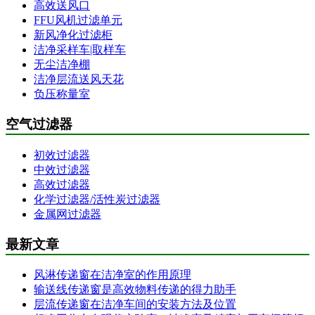
高效送风口
FFU风机过滤单元
新风净化过滤柜
洁净采样车|取样车
无尘洁净棚
洁净层流送风天花
负压称量室
空气过滤器
初效过滤器
中效过滤器
高效过滤器
化学过滤器/活性炭过滤器
金属网过滤器
最新文章
风淋传递窗在洁净室的作用原理
输送线传递窗是高效物料传递的得力助手
层流传递窗在洁净车间的安装方法及位置