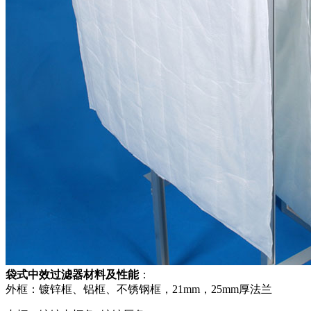
袋式中效过滤器材料及性能
：
外框：镀锌框、铝框、不锈钢框，21mm，25mm厚法兰