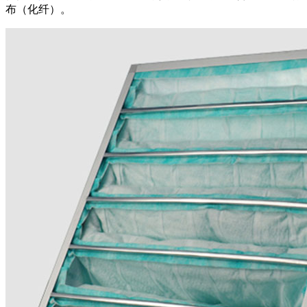
布（化纤）。