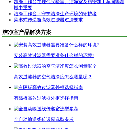
超净工作台在现代实验室、洁净室及精密加工车间等领
域中重要
洁净工作台：守护洁净生产环境的守护者
风淋式传递窗高效过滤器过滤要求
洁净室产品解决方案
安装高效过滤器需要准备什么样的环境?
高效过滤器的空气洁净度怎么测量呢？
有隔板高效过滤器外框选择指南
全自动输送线传递窗选型参考