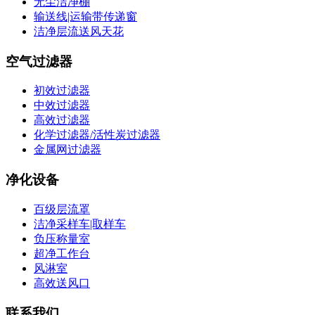
无尘洁净棚
输送线|运输带传递窗
洁净层流送风天花
空气过滤器
初效过滤器
中效过滤器
高效过滤器
化学过滤器/活性炭过滤器
金属网过滤器
净化设备
百级层流罩
洁净采样车|取样车
负压称量室
超净工作台
风淋室
高效送风口
联系我们