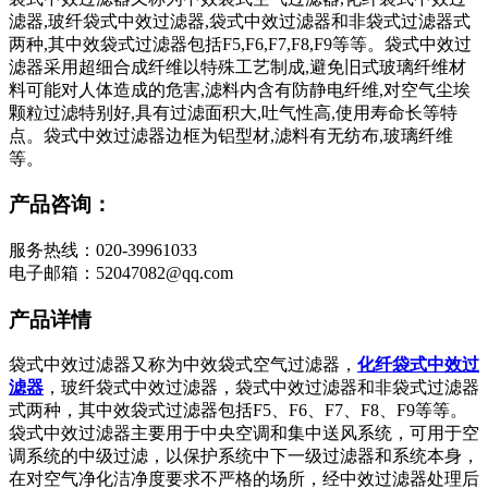
滤器,玻纤袋式中效过滤器,袋式中效过滤器和非袋式过滤器式
两种,其中效袋式过滤器包括F5,F6,F7,F8,F9等等。袋式中效过
滤器采用超细合成纤维以特殊工艺制成,避免旧式玻璃纤维材
料可能对人体造成的危害,滤料内含有防静电纤维,对空气尘埃
颗粒过滤特别好,具有过滤面积大,吐气性高,使用寿命长等特
点。袋式中效过滤器边框为铝型材,滤料有无纺布,玻璃纤维
等。
产品咨询：
服务热线：020-39961033
电子邮箱：52047082@qq.com
产品详情
袋式中效过滤器又称为中效袋式空气过滤器，
化纤袋式中效过
滤器
，玻纤袋式中效过滤器，袋式中效过滤器和非袋式过滤器
式两种，其中效袋式过滤器包括F5、F6、F7、F8、F9等等。
袋式中效过滤器主要用于中央空调和集中送风系统，可用于空
调系统的中级过滤，以保护系统中下一级过滤器和系统本身，
在对空气净化洁净度要求不严格的场所，经中效过滤器处理后