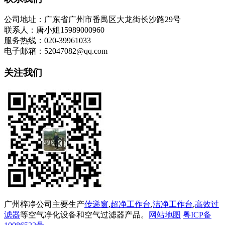
公司地址：广东省广州市番禺区大龙街长沙路29号
联系人：唐小姐15989000960
服务热线：020-39961033
电子邮箱：52047082@qq.com
关注我们
广州梓净公司主要生产
传递窗
,
超净工作台
,
洁净工作台
,
高效过
滤器
等空气净化设备和空气过滤器产品。
网站地图
粤ICP备