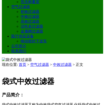
负压称量室
空气过滤器
初效过滤器
中效过滤器
高效过滤器
活性炭过滤器
金属网过滤器
医疗供应设备
电动密封下送车
公司简介
联系我们
现在位置:
首页
>
空气过滤器
>
中效过滤器
>
正文
袋式中效过滤器
产品简介：
袋式中效过滤器又称为中效袋式空气过滤器,化纤袋式中效过