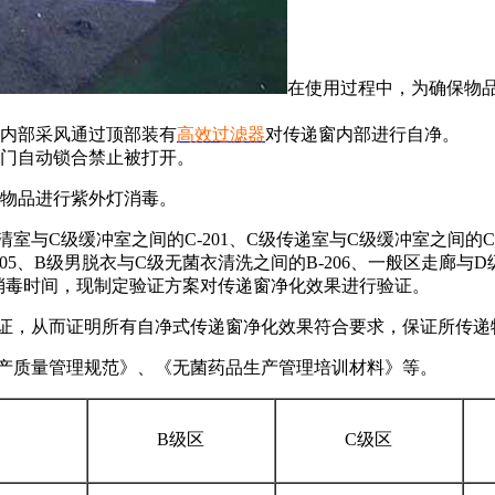
在使用过程中，为确保物
从内部采风通过顶部装有
高效过滤器
对传递窗内部进行自净。
侧门自动锁合禁止被打开。
的物品进行紫外灯消毒。
与C级缓冲室之间的C-201、C级传递室与C级缓冲室之间的C-2
205、B级男脱衣与C级无菌衣清洗之间的B-206、一般区走廊与
及消毒时间，现制定验证方案对传递窗净化效果进行验证。
验证，从而证明所有自净式传递窗净化效果符合要求，保证所传
药品生产质量管理规范》、《无菌药品生产管理培训材料》等。
B级区
C级区