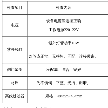
检查项目
检查内容
设备电源应连接正确
电源
工作电源220±22V
紫外灯管功率10W
紫外线灯
灯管应正常、无损坏、匹配、连接紧密。
侧门垫圈
应配套、弥合、完好
材质
为不锈钢、平整、光洁、耐磨。
高效过滤器
规格：484mm×484mm