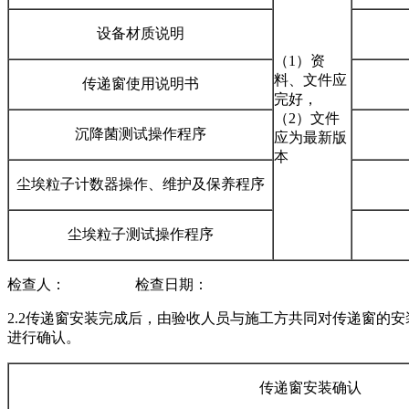
设备材质说明
（1）资
料、文件应
传递窗使用说明书
完好，
（2）文件
沉降菌测试操作程序
应为最新版
本
尘埃粒子计数器操作、维护及保养程序
尘埃粒子测试操作程序
检查人： 检查日期：
2.2传递窗安装完成后，由验收人员与施工方共同对传递窗的
进行确认。
传递窗安装确认