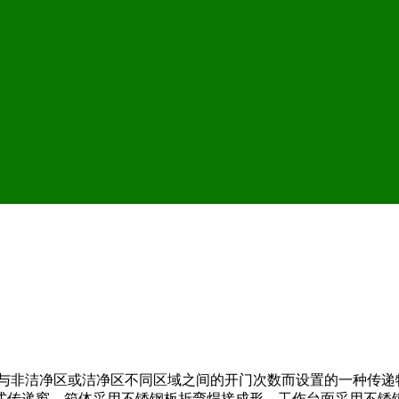
区与非洁净区或洁净区不同区域之间的开门次数而设置的一种传
式传递窗，箱体采用不锈钢板折弯焊接成形，工作台面采用不锈钢