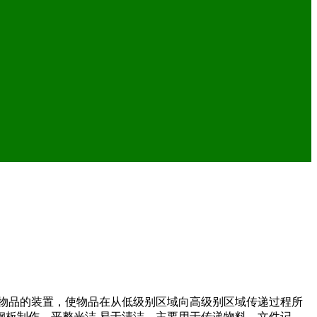
递物品的装置，使物品在从低级别区域向高级别区域传递过程所
板制作，平整光洁,易于清洁。主要用于传递物料、文件记