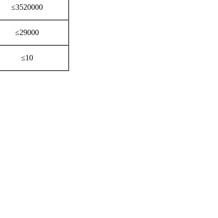
≤3520000
≤29000
≤10