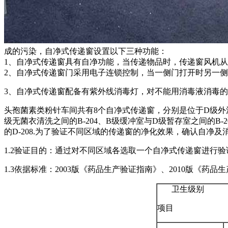
成的污染，自净式传递窗设置以下三种功能：
1、自净式传递窗具有自净功能，当传递物品时，传递窗风机
2、自净式传递窗门采用电子连锁控制，当一侧门打开时另一
3、自净式传递窗配备有紫外线消毒灯，对不能用消毒液消毒
头孢菌素类粉针车间共有8个自净式传递窗，分别是位于D级外清室
级无菌衣清洗之间的B-204、B级缓冲室与D级暂存室之间的B-
的D-208.为了验证不同区域的传递窗的净化效果，确认自净
1.2验证目的：通过对不同区域各选取一个自净式传递窗进行
1.3依据标准：2003版《药品生产验证指南》、2010版《
卫生级别
项目