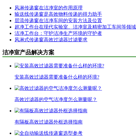
风淋传递窗在洁净室的作用原理
输送线传递窗是高效物料传递的得力助手
层流传递窗在洁净车间的安装方法及位置
超净工作台在现代实验室、洁净室及精密加工车间等领域
洁净工作台：守护洁净生产环境的守护者
风淋式传递窗高效过滤器过滤要求
洁净室产品解决方案
安装高效过滤器需要准备什么样的环境?
高效过滤器的空气洁净度怎么测量呢？
有隔板高效过滤器外框选择指南