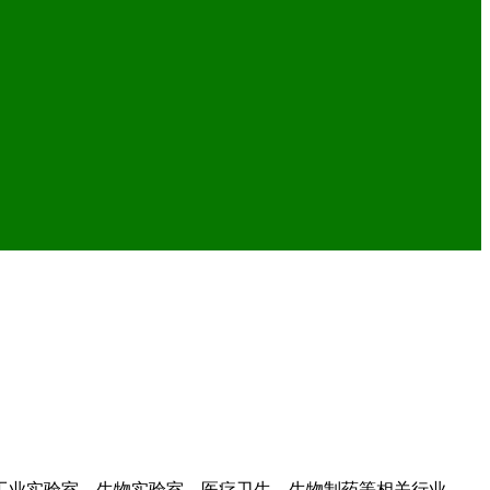
工业实验室、生物实验室、医疗卫生、生物制药等相关行业。