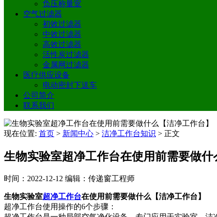
负压称量室
空气过滤器
初效过滤器
中效过滤器
高效过滤器
活性炭过滤器
金属网过滤器
医疗供应设备
电动密封下送车
公司简介
联系我们
现在位置:
首页
>
新闻中心
>
洁净工作台知识
>
正文
生物实验室超净工作台在使用前需要做什
时间：2022-12-12
编辑：传递窗工程师
生物实验室
超净工作台
在使用前需要做什么【洁净工作台】
超净工作台使用操作的6个步骤：
超净工作台是一种局部空气净化设备，专门应用于实验室，洁