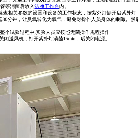
试管等消菌后放入
洁净工作台
内。
定键检查相关参数的设置和设备的工作状态，按紫外灯键开启紫外
器30分钟，让臭氧转化为氧气，避免对操作人员身体的刺激。然
整个试验过程中,实验人员应按照无菌操作规程操作
关闭送风机，打开紫外灯消菌15min，后关闭电源。