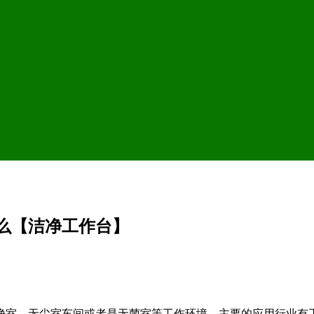
么【洁净工作台】
净室，无尘室车间或者是无菌室等工作环境，主要的应用行业有