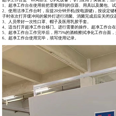
1、超净工作台在使用前把需要用到的仪器、用具以及菌包、
2、使用洁净工作台时，应提20分钟开机(按电源键)，按设
子时依次打开缓冲间的紫外灯进行消菌。消菌完成后应关闭仪
3、人员带好一次性口罩、帽子及医用乳胶手套。
4、适当打开超净工作台移门。进行需要的操作。超净工作台在
5、超净工作台工作完毕后，用75%的酒精擦拭净化工作台面，
6、超净工作台使用完毕，填写使用记录。