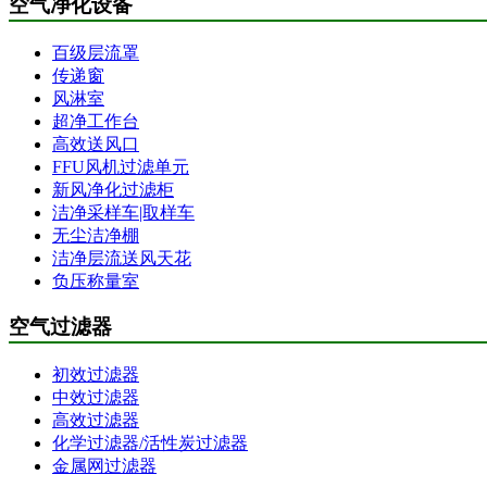
空气净化设备
百级层流罩
传递窗
风淋室
超净工作台
高效送风口
FFU风机过滤单元
新风净化过滤柜
洁净采样车|取样车
无尘洁净棚
洁净层流送风天花
负压称量室
空气过滤器
初效过滤器
中效过滤器
高效过滤器
化学过滤器/活性炭过滤器
金属网过滤器