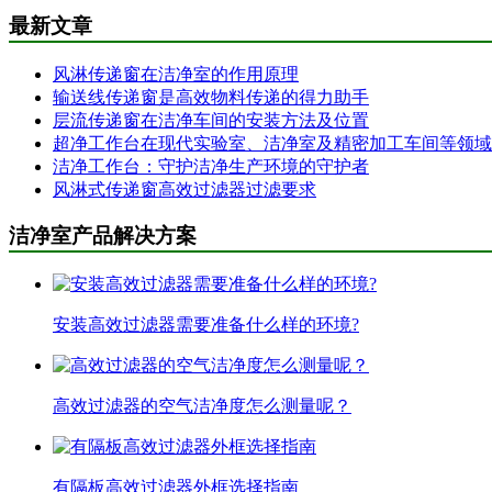
最新文章
风淋传递窗在洁净室的作用原理
输送线传递窗是高效物料传递的得力助手
层流传递窗在洁净车间的安装方法及位置
超净工作台在现代实验室、洁净室及精密加工车间等领域
洁净工作台：守护洁净生产环境的守护者
风淋式传递窗高效过滤器过滤要求
洁净室产品解决方案
安装高效过滤器需要准备什么样的环境?
高效过滤器的空气洁净度怎么测量呢？
有隔板高效过滤器外框选择指南