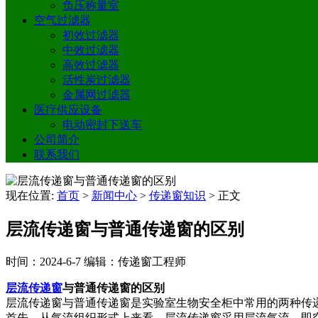
负压称量室
空气过滤器
初效过滤器
中效过滤器
高效过滤器
活性炭过滤器
金属网过滤器
医疗供应设备
电动密封下送车
公司简介
联系我们
现在位置:
首页
>
新闻中心
>
传递窗知识
>
正文
层流传递窗与普通传递窗的区别
时间：2024-6-7
编辑：传递窗工程师
层流传递窗
与普通传递窗的区别
层流传递窗与普通传递窗是实验室生物安全柜中常用的两种传
首先，从气流组织形式上来看，层流传递窗采用层流气流，即