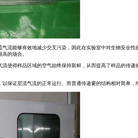
流气流能够有效地减少交叉污染，因此在实验室中对生物安全性
很高的场合。
气流使得样品区域的空气始终保持新鲜，从而提高了样品的传递
，以保证层流气流的正常运行。而普通传递窗的结构相对简单，