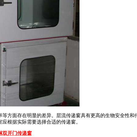
率等方面存在明显的差异。层流传递窗具有更高的生物安全性和
室应根据实际需要选择合适的传递窗。
淋双开门传递窗