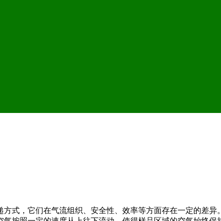
递方式，它们在气流组织、安全性、效率等方面存在一定的差异
空气按照一定的速度从上往下流动，使得样品区域的空气始终保