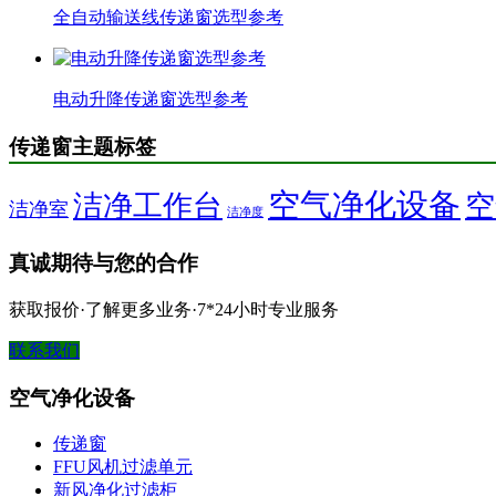
全自动输送线传递窗选型参考
电动升降传递窗选型参考
传递窗主题标签
空气净化设备
洁净工作台
空
洁净室
洁净度
真诚期待与您的合作
获取报价·了解更多业务·7*24小时专业服务
联系我们
空气净化设备
传递窗
FFU风机过滤单元
新风净化过滤柜