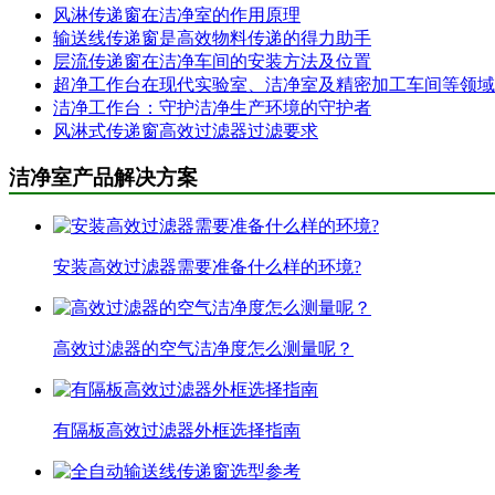
风淋传递窗在洁净室的作用原理
输送线传递窗是高效物料传递的得力助手
层流传递窗在洁净车间的安装方法及位置
超净工作台在现代实验室、洁净室及精密加工车间等领域
洁净工作台：守护洁净生产环境的守护者
风淋式传递窗高效过滤器过滤要求
洁净室产品解决方案
安装高效过滤器需要准备什么样的环境?
高效过滤器的空气洁净度怎么测量呢？
有隔板高效过滤器外框选择指南