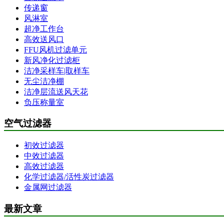
传递窗
风淋室
超净工作台
高效送风口
FFU风机过滤单元
新风净化过滤柜
洁净采样车|取样车
无尘洁净棚
洁净层流送风天花
负压称量室
空气过滤器
初效过滤器
中效过滤器
高效过滤器
化学过滤器/活性炭过滤器
金属网过滤器
最新文章