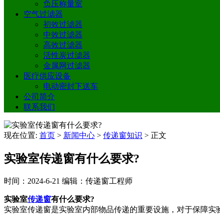
负压称量室
空气过滤器
初效过滤器
中效过滤器
高效过滤器
活性炭过滤器
金属网过滤器
医疗供应设备
电动密封下送车
公司简介
联系我们
现在位置:
首页
>
新闻中心
>
传递窗知识
>
正文
实验室传递窗有什么要求?
时间：2024-6-21
编辑：传递窗工程师
实验室
传递窗
有什么要求?
实验室传递窗是实验室内部物品传递的重要设施，对于保障实