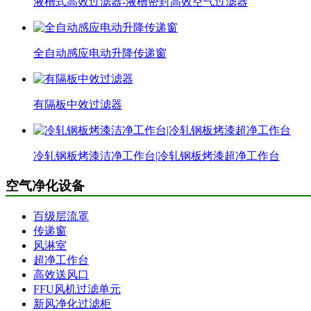
液槽式高效过滤器-液槽密封高效空气过滤器
全自动感应电动升降传递窗
有隔板中效过滤器
冷轧钢板烤漆洁净工作台|冷轧钢板烤漆超净工作台
空气净化设备
百级层流罩
传递窗
风淋室
超净工作台
高效送风口
FFU风机过滤单元
新风净化过滤柜