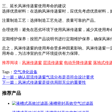
三、延长风淋传递窗使用寿命的建议
选择优质材料：在选购风淋传递窗时，应优先考虑优质材料，
注重制造工艺：选择制造工艺先进、质量可靠的产品。
合理使用：避免在恶劣环境下使用风淋传递窗，减少其使用寿
定期维护保养：按照产品说明书进行定期维护保养，确保风淋
总之，风淋传递窗的使用寿命受多种因素影响。风淋传递窗一
用寿命，为洁净室的生产环境提供有力保障。
推荐阅读：
风淋传递窗
层流传递窗
电动升降传递窗
落地式传
Tags：
空气净化设备
上一篇：确认层流传递窗气流分布是否符合设计要求
下一篇：风淋式传递窗是提供局部无尘的重要性
推荐产品