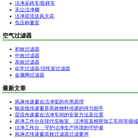
洁净采样车|取样车
无尘洁净棚
洁净层流送风天花
负压称量室
空气过滤器
初效过滤器
中效过滤器
高效过滤器
化学过滤器/活性炭过滤器
金属网过滤器
最新文章
风淋传递窗在洁净室的作用原理
输送线传递窗是高效物料传递的得力助手
层流传递窗在洁净车间的安装方法及位置
超净工作台在现代实验室、洁净室及精密加工车间等领域
洁净工作台：守护洁净生产环境的守护者
风淋式传递窗高效过滤器过滤要求