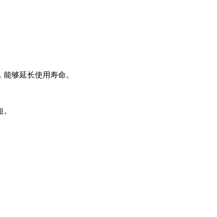
，能够延长使用寿命。
短。