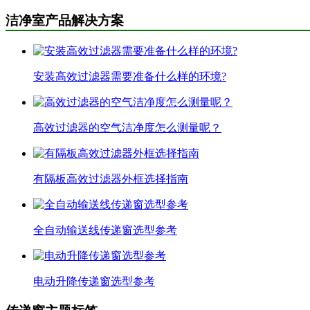
洁净室产品解决方案
安装高效过滤器需要准备什么样的环境?
高效过滤器的空气洁净度怎么测量呢？
有隔板高效过滤器外框选择指南
全自动输送线传递窗选型参考
电动升降传递窗选型参考