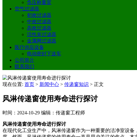
负压称量室
空气过滤器
初效过滤器
中效过滤器
高效过滤器
活性炭过滤器
金属网过滤器
医疗供应设备
电动密封下送车
公司简介
联系我们
现在位置:
首页
>
新闻中心
>
传递窗知识
>
正文
风淋传递窗使用寿命进行探讨
时间：2024-10-29
编辑：传递窗工程师
风淋传递窗使用寿命进行探讨
在现代化工业生产中，风淋传递窗作为一种重要的洁净室设备
度。然而，风淋传递窗的使用寿命一直是用户关注的焦点。本