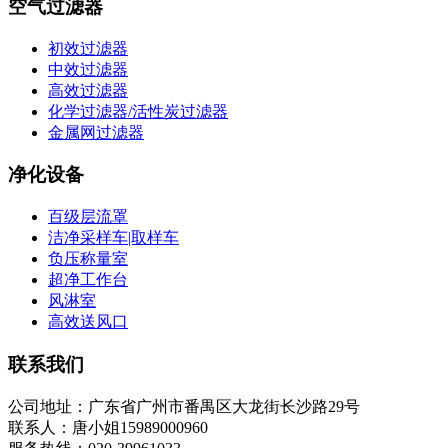
空气过滤器
初效过滤器
中效过滤器
高效过滤器
化学过滤器/活性炭过滤器
金属网过滤器
净化设备
百级层流罩
洁净采样车|取样车
负压称量室
超净工作台
风淋室
高效送风口
联系我们
公司地址：广东省广州市番禺区大龙街长沙路29号
联系人：唐小姐15989000960