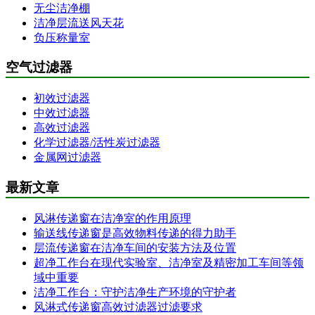
无尘洁净棚
洁净层流送风天花
负压称量室
空气过滤器
初效过滤器
中效过滤器
高效过滤器
化学过滤器/活性炭过滤器
金属网过滤器
最新文章
风淋传递窗在洁净室的作用原理
输送线传递窗是高效物料传递的得力助手
层流传递窗在洁净车间的安装方法及位置
超净工作台在现代实验室、洁净室及精密加工车间等领
域中重要
洁净工作台：守护洁净生产环境的守护者
风淋式传递窗高效过滤器过滤要求