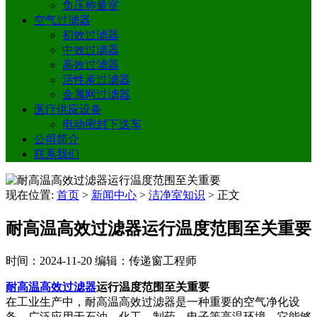
负压称量室
空气过滤器
初效过滤器
中效过滤器
高效过滤器
活性炭过滤器
金属网过滤器
医疗供应设备
电动密封下送车
公司简介
联系我们
现在位置:
首页
>
新闻中心
>
洁净室知识
>
正文
耐高温高效过滤器运行温度范围至关重要
时间：2024-11-20
编辑：传递窗工程师
耐高温高效过滤器
运行温度范围至关重要
在工业生产中，耐高温高效过滤器是一种重要的空气净化设
备，广泛应用于石油、化工、制药、电子等高温环境。它能够