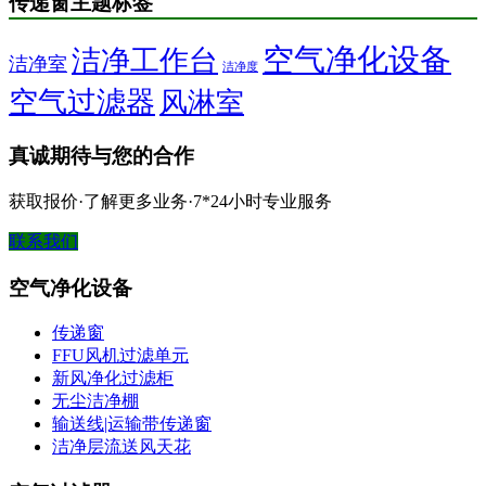
传递窗主题标签
空气净化设备
洁净工作台
洁净室
洁净度
空气过滤器
风淋室
真诚期待与您的合作
获取报价·了解更多业务·7*24小时专业服务
联系我们
空气净化设备
传递窗
FFU风机过滤单元
新风净化过滤柜
无尘洁净棚
输送线|运输带传递窗
洁净层流送风天花