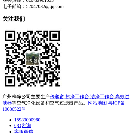
服务热线：020-39961033
电子邮箱：52047082@qq.com
关注我们
广州梓净公司主要生产
传递窗
,
超净工作台
,
洁净工作台
,
高效过
滤器
等空气净化设备和空气过滤器产品。
网站地图
粤ICP备
10086522号
15989000960
QQ咨询
客服微信