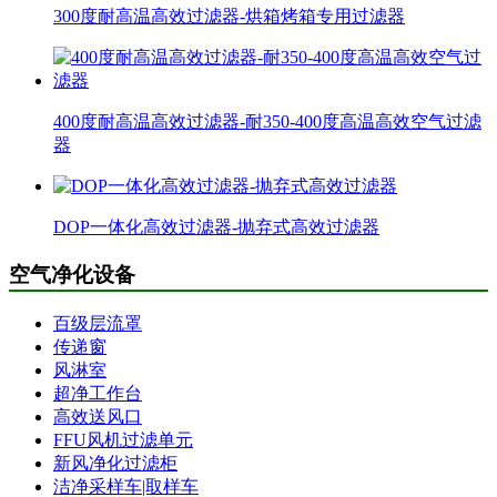
300度耐高温高效过滤器-烘箱烤箱专用过滤器
400度耐高温高效过滤器-耐350-400度高温高效空气过滤
器
DOP一体化高效过滤器-抛弃式高效过滤器
空气净化设备
百级层流罩
传递窗
风淋室
超净工作台
高效送风口
FFU风机过滤单元
新风净化过滤柜
洁净采样车|取样车