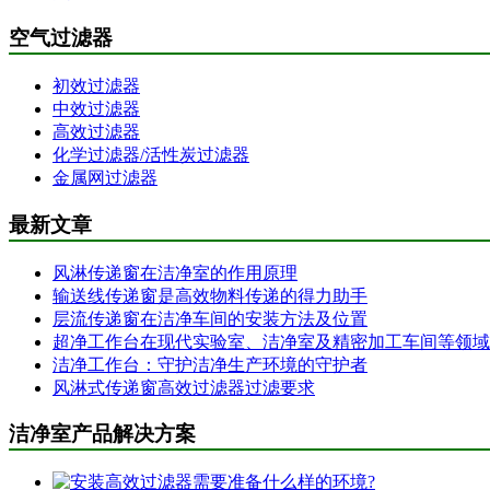
空气过滤器
初效过滤器
中效过滤器
高效过滤器
化学过滤器/活性炭过滤器
金属网过滤器
最新文章
风淋传递窗在洁净室的作用原理
输送线传递窗是高效物料传递的得力助手
层流传递窗在洁净车间的安装方法及位置
超净工作台在现代实验室、洁净室及精密加工车间等领域
洁净工作台：守护洁净生产环境的守护者
风淋式传递窗高效过滤器过滤要求
洁净室产品解决方案