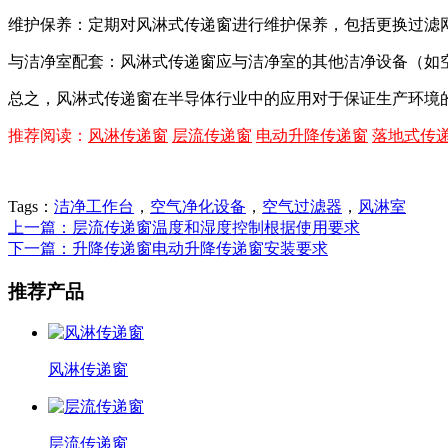
维护保养：定期对风淋式传递窗进行维护保养，包括更换过滤
与洁净室配套：风淋式传递窗应与洁净室的其他洁净设备（如
总之，风淋式传递窗在半导体行业中的应用对于保证生产环境
推荐阅读：
风淋传递窗
层流传递窗
电动升降传递窗
落地式传
Tags：
洁净工作台
，
空气净化设备
，
空气过滤器
，
风淋室
上一篇：层流传递窗温度和湿度控制根据使用要求
下一篇：升降传递窗电动升降传递窗安装要求
推荐产品
风淋传递窗
层流传递窗