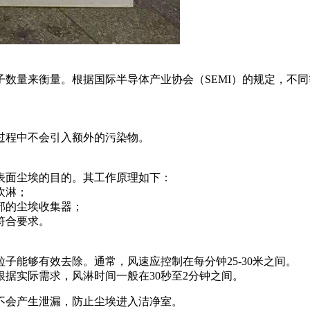
数量来衡量。根据国际半导体产业协会（SEMI）的规定，不
过程中不会引入额外的污染物。
表面尘埃的目的。其工作原理如下：
吹淋；
部的尘埃收集器；
符合要求。
子能够有效去除。通常，风速应控制在每分钟25-30米之间。
据实际需求，风淋时间一般在30秒至2分钟之间。
不会产生泄漏，防止尘埃进入洁净室。