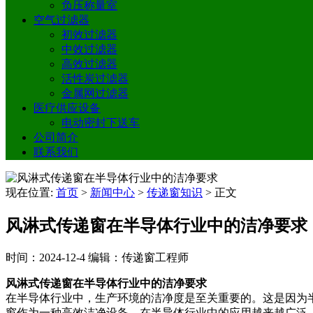
负压称量室
空气过滤器
初效过滤器
中效过滤器
高效过滤器
活性炭过滤器
金属网过滤器
医疗供应设备
电动密封下送车
公司简介
联系我们
现在位置:
首页
>
新闻中心
>
传递窗知识
>
正文
风淋式传递窗在半导体行业中的洁净要求
时间：2024-12-4
编辑：传递窗工程师
风淋式传递窗在半导体行业中的洁净要求
在半导体行业中，生产环境的洁净度是至关重要的。这是因为
窗作为一种高效洁净设备，在半导体行业中的应用越来越广泛