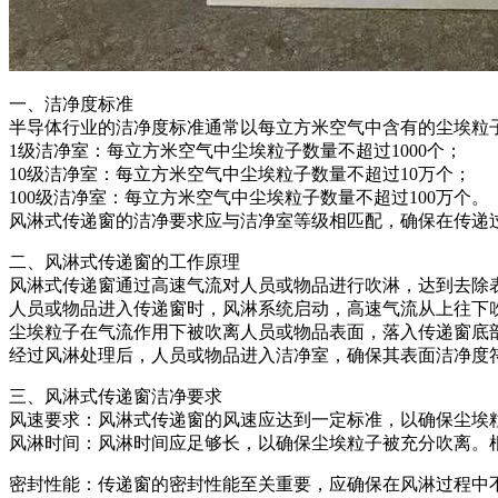
一、洁净度标准
半导体行业的洁净度标准通常以每立方米空气中含有的尘埃粒子
1级洁净室：每立方米空气中尘埃粒子数量不超过1000个；
10级洁净室：每立方米空气中尘埃粒子数量不超过10万个；
100级洁净室：每立方米空气中尘埃粒子数量不超过100万个。
风淋式传递窗的洁净要求应与洁净室等级相匹配，确保在传递
二、风淋式传递窗的工作原理
风淋式传递窗通过高速气流对人员或物品进行吹淋，达到去除
人员或物品进入传递窗时，风淋系统启动，高速气流从上往下
尘埃粒子在气流作用下被吹离人员或物品表面，落入传递窗底
经过风淋处理后，人员或物品进入洁净室，确保其表面洁净度
三、风淋式传递窗洁净要求
风速要求：风淋式传递窗的风速应达到一定标准，以确保尘埃粒
风淋时间：风淋时间应足够长，以确保尘埃粒子被充分吹离。根
密封性能：传递窗的密封性能至关重要，应确保在风淋过程中