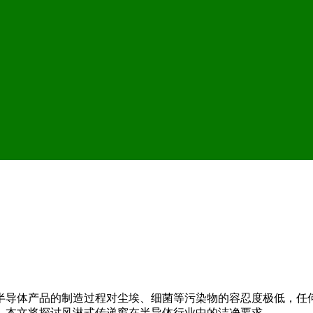
半导体产品的制造过程对尘埃、细菌等污染物的容忍度极低，任
。本文将探讨风淋式传递窗在半导体行业中的洁净要求。