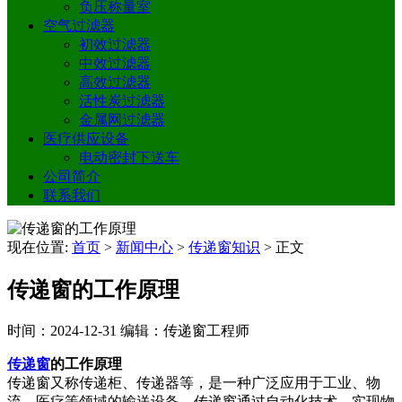
负压称量室
空气过滤器
初效过滤器
中效过滤器
高效过滤器
活性炭过滤器
金属网过滤器
医疗供应设备
电动密封下送车
公司简介
联系我们
现在位置:
首页
>
新闻中心
>
传递窗知识
>
正文
传递窗的工作原理
时间：2024-12-31
编辑：传递窗工程师
传递窗
的工作原理
传递窗又称传递柜、传递器等，是一种广泛应用于工业、物
流、医疗等领域的输送设备。传递窗通过自动化技术，实现物