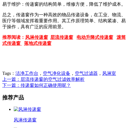
易于维护：传递窗的结构简单，维修方便，降低了维护成本。
总之，传递窗作为一种高效的物品传递设备，在工业、物流、
医疗等领域发挥着重要作用。其工作原理简单、结构紧凑、易
于操作，具有广泛的应用前景。
推荐阅读：
风淋传递窗
层流传递窗
电动升降式传递窗
滚筒
式传递窗
落地式传递窗
Tags：
洁净工作台
，
空气净化设备
，
空气过滤器
，
风淋室
上一篇：层流传递窗的空气过滤效率解析
下一篇：传递窗如何正确使用呢？
推荐产品
风淋传递窗