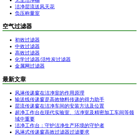
无尘洁净棚
洁净层流送风天花
负压称量室
空气过滤器
初效过滤器
中效过滤器
高效过滤器
化学过滤器/活性炭过滤器
金属网过滤器
最新文章
风淋传递窗在洁净室的作用原理
输送线传递窗是高效物料传递的得力助手
层流传递窗在洁净车间的安装方法及位置
超净工作台在现代实验室、洁净室及精密加工车间等领
域中重要
洁净工作台：守护洁净生产环境的守护者
风淋式传递窗高效过滤器过滤要求