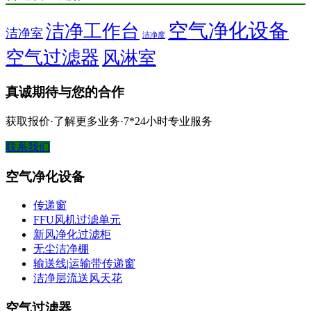
空气净化设备
洁净工作台
洁净室
洁净度
空气过滤器
风淋室
真诚期待与您的合作
获取报价·了解更多业务·7*24小时专业服务
联系我们
空气净化设备
传递窗
FFU风机过滤单元
新风净化过滤柜
无尘洁净棚
输送线|运输带传递窗
洁净层流送风天花
空气过滤器