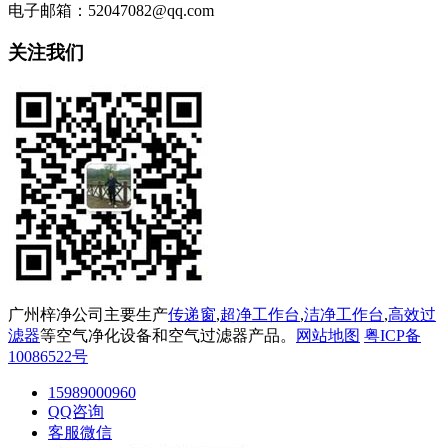
电子邮箱：52047082@qq.com
关注我们
广州梓净公司主要生产
传递窗
,
超净工作台
,
洁净工作台
,
高效过
滤器
等空气净化设备和空气过滤器产品。
网站地图
粤ICP备
10086522号
15989000960
QQ咨询
客服微信