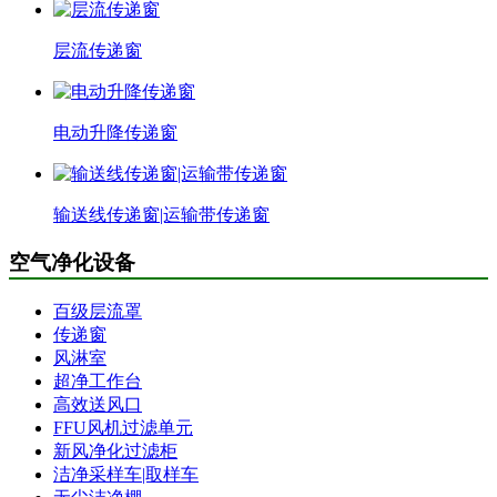
层流传递窗
电动升降传递窗
输送线传递窗|运输带传递窗
空气净化设备
百级层流罩
传递窗
风淋室
超净工作台
高效送风口
FFU风机过滤单元
新风净化过滤柜
洁净采样车|取样车