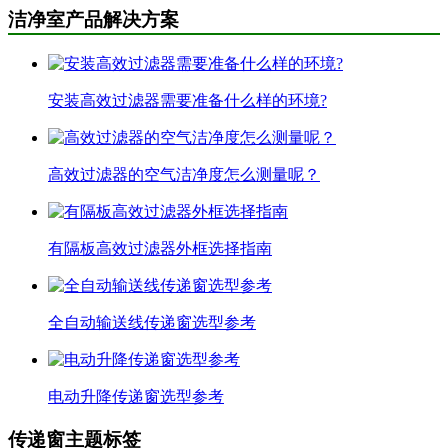
洁净室产品解决方案
安装高效过滤器需要准备什么样的环境?
高效过滤器的空气洁净度怎么测量呢？
有隔板高效过滤器外框选择指南
全自动输送线传递窗选型参考
电动升降传递窗选型参考
传递窗主题标签