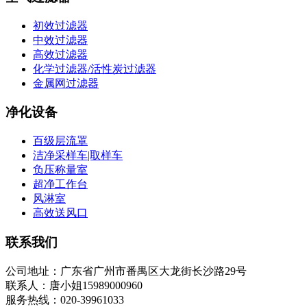
初效过滤器
中效过滤器
高效过滤器
化学过滤器/活性炭过滤器
金属网过滤器
净化设备
百级层流罩
洁净采样车|取样车
负压称量室
超净工作台
风淋室
高效送风口
联系我们
公司地址：广东省广州市番禺区大龙街长沙路29号
联系人：唐小姐15989000960
服务热线：020-39961033