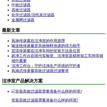
中效过滤器
高效过滤器
化学过滤器/活性炭过滤器
金属网过滤器
最新文章
风淋传递窗在洁净室的作用原理
输送线传递窗是高效物料传递的得力助手
层流传递窗在洁净车间的安装方法及位置
超净工作台在现代实验室、洁净室及精密加工车间等领
域中重要
洁净工作台：守护洁净生产环境的守护者
风淋式传递窗高效过滤器过滤要求
洁净室产品解决方案
安装高效过滤器需要准备什么样的环境?