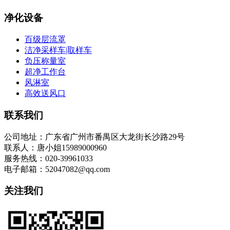
净化设备
百级层流罩
洁净采样车|取样车
负压称量室
超净工作台
风淋室
高效送风口
联系我们
公司地址：广东省广州市番禺区大龙街长沙路29号
联系人：唐小姐15989000960
服务热线：020-39961033
电子邮箱：52047082@qq.com
关注我们