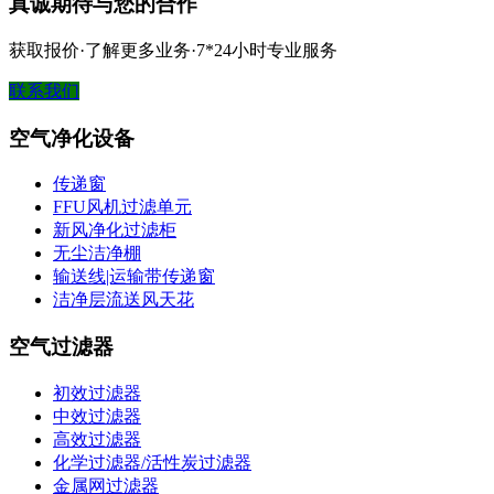
真诚期待与您的合作
获取报价·了解更多业务·7*24小时专业服务
联系我们
空气净化设备
传递窗
FFU风机过滤单元
新风净化过滤柜
无尘洁净棚
输送线|运输带传递窗
洁净层流送风天花
空气过滤器
初效过滤器
中效过滤器
高效过滤器
化学过滤器/活性炭过滤器
金属网过滤器