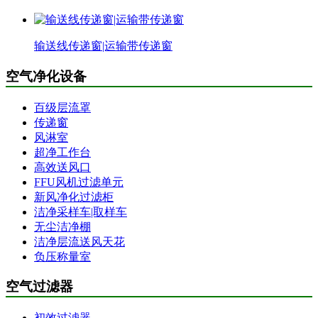
输送线传递窗|运输带传递窗
空气净化设备
百级层流罩
传递窗
风淋室
超净工作台
高效送风口
FFU风机过滤单元
新风净化过滤柜
洁净采样车|取样车
无尘洁净棚
洁净层流送风天花
负压称量室
空气过滤器
初效过滤器