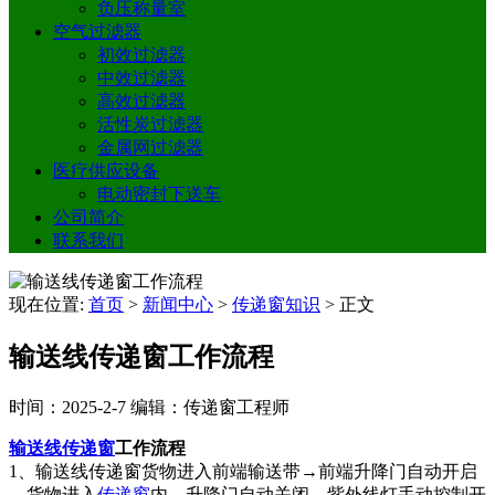
负压称量室
空气过滤器
初效过滤器
中效过滤器
高效过滤器
活性炭过滤器
金属网过滤器
医疗供应设备
电动密封下送车
公司简介
联系我们
现在位置:
首页
>
新闻中心
>
传递窗知识
>
正文
输送线传递窗工作流程
时间：2025-2-7
编辑：传递窗工程师
输送线传递窗
工作流程
1、输送线传递窗货物进入前端输送带→前端升降门自动开启
→货物进入
传递窗
内→升降门自动关闭→紫外线灯手动控制开