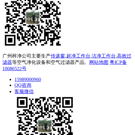
广州梓净公司主要生产
传递窗
,
超净工作台
,
洁净工作台
,
高效过
滤器
等空气净化设备和空气过滤器产品。
网站地图
粤ICP备
10086522号
15989000960
QQ咨询
客服微信