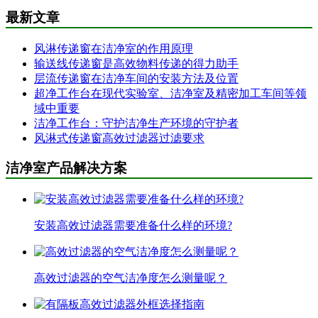
最新文章
风淋传递窗在洁净室的作用原理
输送线传递窗是高效物料传递的得力助手
层流传递窗在洁净车间的安装方法及位置
超净工作台在现代实验室、洁净室及精密加工车间等领
域中重要
洁净工作台：守护洁净生产环境的守护者
风淋式传递窗高效过滤器过滤要求
洁净室产品解决方案
安装高效过滤器需要准备什么样的环境?
高效过滤器的空气洁净度怎么测量呢？