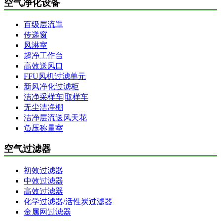
空气净化设备
百级层流罩
传递窗
风淋室
超净工作台
高效送风口
FFU风机过滤单元
新风净化过滤柜
洁净采样车|取样车
无尘洁净棚
洁净层流送风天花
负压称量室
空气过滤器
初效过滤器
中效过滤器
高效过滤器
化学过滤器/活性炭过滤器
金属网过滤器