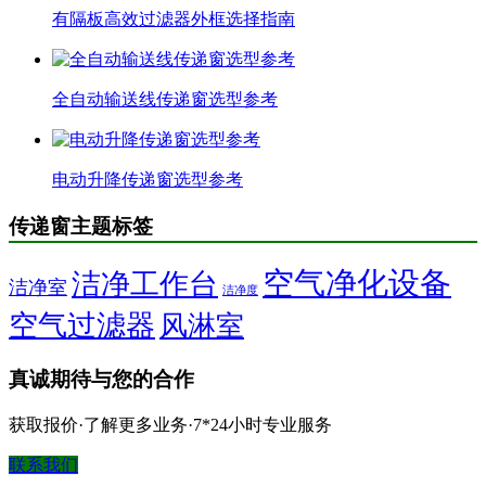
有隔板高效过滤器外框选择指南
全自动输送线传递窗选型参考
电动升降传递窗选型参考
传递窗主题标签
空气净化设备
洁净工作台
洁净室
洁净度
空气过滤器
风淋室
真诚期待与您的合作
获取报价·了解更多业务·7*24小时专业服务
联系我们