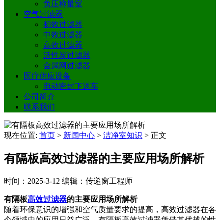
负压称量室
空气过滤器
初效过滤器
中效过滤器
高效过滤器
活性炭过滤器
金属网过滤器
医疗供应设备
电动密封下送车
公司简介
联系我们
现在位置:
首页
>
新闻中心
>
洁净室知识
>
正文
有隔板高效过滤器的主要应用场所解析
时间：2025-3-12
编辑：传递窗工程师
有隔板
高效过滤器
的主要应用场所解析
随着环保意识的增强和空气质量要求的提高，高效过滤器在各
个领域中的应用日益广泛。有隔板高效过滤器凭借其优越的性