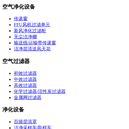
空气净化设备
传递窗
FFU风机过滤单元
新风净化过滤柜
无尘洁净棚
输送线|运输带传递窗
洁净层流送风天花
空气过滤器
初效过滤器
中效过滤器
高效过滤器
化学过滤器/活性炭过滤器
金属网过滤器
净化设备
百级层流罩
洁净采样车|取样车