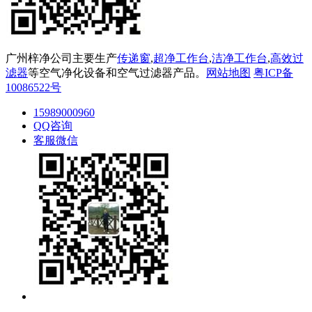
广州梓净公司主要生产
传递窗
,
超净工作台
,
洁净工作台
,
高效过
滤器
等空气净化设备和空气过滤器产品。
网站地图
粤ICP备
10086522号
15989000960
QQ咨询
客服微信