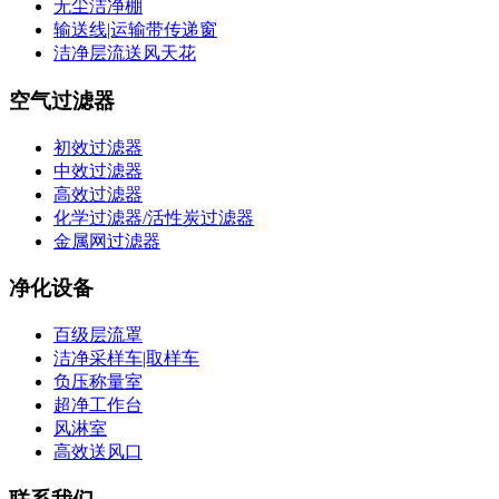
无尘洁净棚
输送线|运输带传递窗
洁净层流送风天花
空气过滤器
初效过滤器
中效过滤器
高效过滤器
化学过滤器/活性炭过滤器
金属网过滤器
净化设备
百级层流罩
洁净采样车|取样车
负压称量室
超净工作台
风淋室
高效送风口