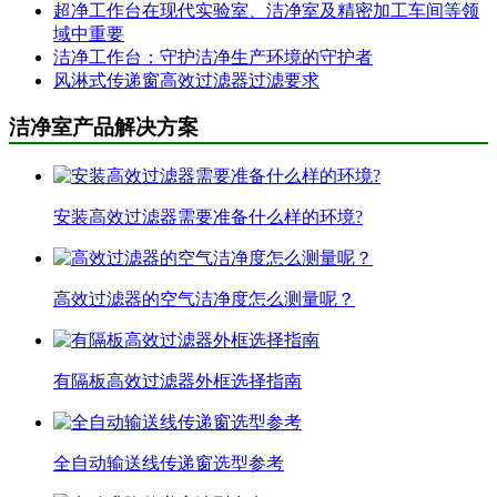
超净工作台在现代实验室、洁净室及精密加工车间等领
域中重要
洁净工作台：守护洁净生产环境的守护者
风淋式传递窗高效过滤器过滤要求
洁净室产品解决方案
安装高效过滤器需要准备什么样的环境?
高效过滤器的空气洁净度怎么测量呢？
有隔板高效过滤器外框选择指南
全自动输送线传递窗选型参考