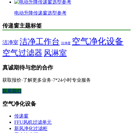
电动升降传递窗选型参考
传递窗主题标签
空气净化设备
洁净工作台
洁净室
洁净度
空气过滤器
风淋室
真诚期待与您的合作
获取报价·了解更多业务·7*24小时专业服务
联系我们
空气净化设备
传递窗
FFU风机过滤单元
新风净化过滤柜