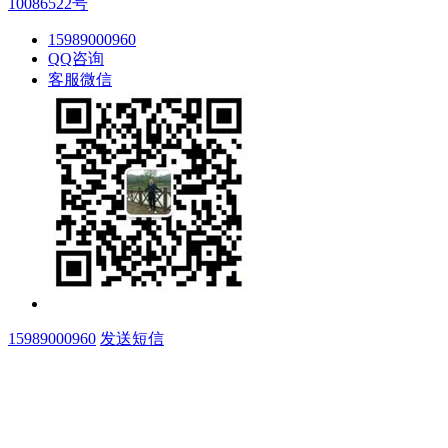
10086522号
15989000960
QQ咨询
客服微信
15989000960
发送短信