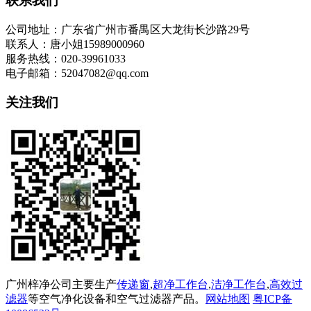
联系我们
公司地址：广东省广州市番禺区大龙街长沙路29号
联系人：唐小姐15989000960
服务热线：020-39961033
电子邮箱：52047082@qq.com
关注我们
广州梓净公司主要生产
传递窗
,
超净工作台
,
洁净工作台
,
高效过
滤器
等空气净化设备和空气过滤器产品。
网站地图
粤ICP备