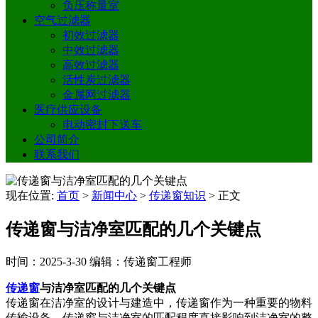
负压称量室
空气过滤器
初效过滤器
中效过滤器
高效过滤器
活性炭过滤器
金属网过滤器
医疗供应设备
电动密封下送车
公司简介
联系我们
现在位置:
首页
>
新闻中心
>
传递窗知识
>
正文
传递窗与洁净室匹配的几个关键点
时间：2025-3-30
编辑：传递窗工程师
传递窗
与洁净室匹配的几个关键点
传递窗在洁净室的设计与建造中，传递窗作为一种重要的物料
传输设备，传递窗与洁净室的匹配程度直接影响到洁净室的整