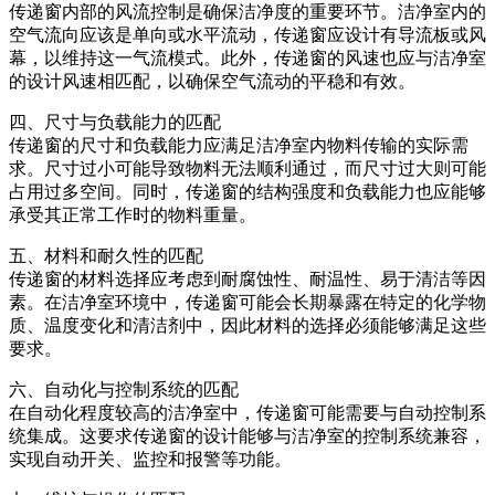
传递窗内部的风流控制是确保洁净度的重要环节。洁净室内的
空气流向应该是单向或水平流动，传递窗应设计有导流板或风
幕，以维持这一气流模式。此外，传递窗的风速也应与洁净室
的设计风速相匹配，以确保空气流动的平稳和有效。
四、尺寸与负载能力的匹配
传递窗的尺寸和负载能力应满足洁净室内物料传输的实际需
求。尺寸过小可能导致物料无法顺利通过，而尺寸过大则可能
占用过多空间。同时，传递窗的结构强度和负载能力也应能够
承受其正常工作时的物料重量。
五、材料和耐久性的匹配
传递窗的材料选择应考虑到耐腐蚀性、耐温性、易于清洁等因
素。在洁净室环境中，传递窗可能会长期暴露在特定的化学物
质、温度变化和清洁剂中，因此材料的选择必须能够满足这些
要求。
六、自动化与控制系统的匹配
在自动化程度较高的洁净室中，传递窗可能需要与自动控制系
统集成。这要求传递窗的设计能够与洁净室的控制系统兼容，
实现自动开关、监控和报警等功能。