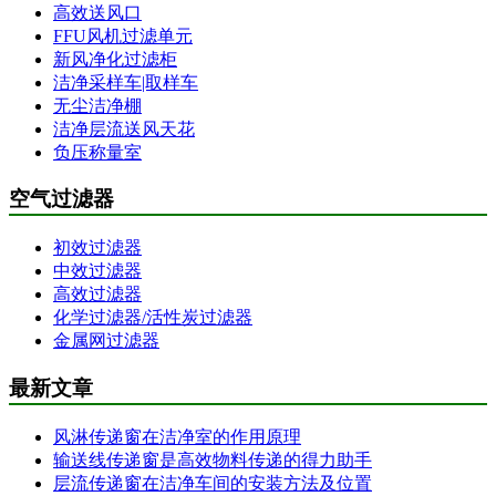
高效送风口
FFU风机过滤单元
新风净化过滤柜
洁净采样车|取样车
无尘洁净棚
洁净层流送风天花
负压称量室
空气过滤器
初效过滤器
中效过滤器
高效过滤器
化学过滤器/活性炭过滤器
金属网过滤器
最新文章
风淋传递窗在洁净室的作用原理
输送线传递窗是高效物料传递的得力助手
层流传递窗在洁净车间的安装方法及位置