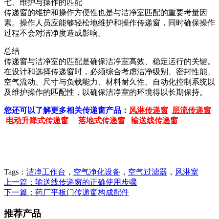
七、维护与操作的匹配
传递窗的维护和操作方便性也是与洁净室匹配的重要考量因
素。操作人员应能够轻松地维护和操作传递窗，同时确保操作
过程不会对洁净度造成影响。
总结
传递窗与洁净室的匹配是确保洁净室高效、稳定运行的关键。
在设计和选择传递窗时，必须综合考虑洁净级别、密封性能、
空气流动、尺寸与负载能力、材料耐久性、自动化控制系统以
及维护操作的匹配性，以确保洁净室的环境得以长期保持。
您还可以了解更多相关传递窗产品：
风淋传递窗
层流传递窗
电动升降式传递窗
落地式传递窗
输送线传递窗
Tags：
洁净工作台
，
空气净化设备
，
空气过滤器
，
风淋室
上一篇：输送线传递窗的正确使用步骤
下一篇：药厂平板门传递窗构成配件
推荐产品