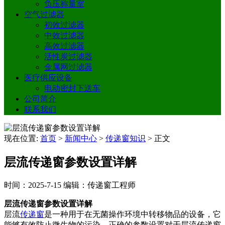
负压称量室
空气过滤器
初效过滤器
中效过滤器
高效过滤器
活性炭过滤器
金属网过滤器
医疗供应设备
电动密封下送车
公司简介
联系我们
现在位置:
首页
>
新闻中心
>
传递窗知识
>
正文
层流传递窗参数设置详解
时间：2025-7-15
编辑：传递窗工程师
层流传递窗参数设置详解
层流
传递窗
是一种用于在无菌操作环境中转移物品的设备，它
能够有效防止微生物的污染。正确的参数设置对于层流传递窗