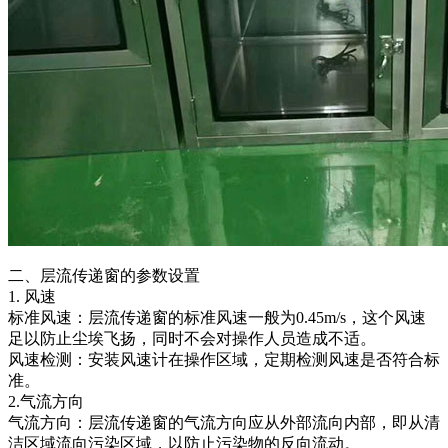
二、层流传递窗的参数设置
1. 风速
标准风速：层流传递窗的标准风速一般为0.45m/s，这个风速
足以防止尘埃飞扬，同时不会对操作人员造成不适。
风速检测：安装风速计在操作区域，定期检测风速是否符合标
准。
2.气流方向
气流方向：层流传递窗的气流方向应从外部流向内部，即从清
洁区域流向污染区域，以防止污染物的反向流动。