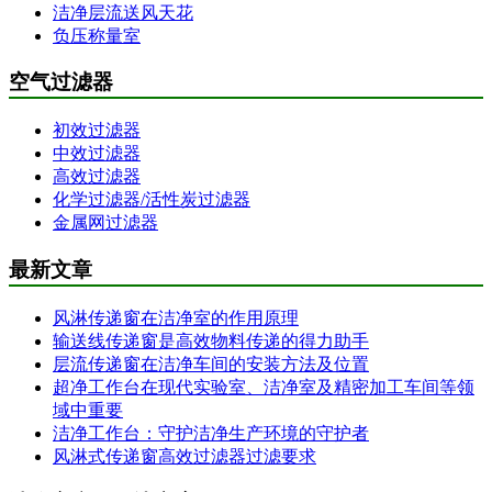
洁净层流送风天花
负压称量室
空气过滤器
初效过滤器
中效过滤器
高效过滤器
化学过滤器/活性炭过滤器
金属网过滤器
最新文章
风淋传递窗在洁净室的作用原理
输送线传递窗是高效物料传递的得力助手
层流传递窗在洁净车间的安装方法及位置
超净工作台在现代实验室、洁净室及精密加工车间等领
域中重要
洁净工作台：守护洁净生产环境的守护者
风淋式传递窗高效过滤器过滤要求