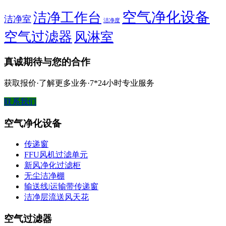
空气净化设备
洁净工作台
洁净室
洁净度
空气过滤器
风淋室
真诚期待与您的合作
获取报价·了解更多业务·7*24小时专业服务
联系我们
空气净化设备
传递窗
FFU风机过滤单元
新风净化过滤柜
无尘洁净棚
输送线|运输带传递窗
洁净层流送风天花
空气过滤器