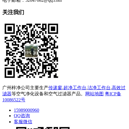
电子邮箱：52047082@qq.com
关注我们
广州梓净公司主要生产
传递窗
,
超净工作台
,
洁净工作台
,
高效过
滤器
等空气净化设备和空气过滤器产品。
网站地图
粤ICP备
10086522号
15989000960
QQ咨询
客服微信