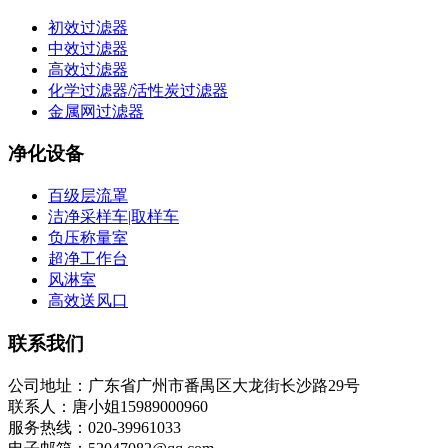
初效过滤器
中效过滤器
高效过滤器
化学过滤器/活性炭过滤器
金属网过滤器
净化设备
百级层流罩
洁净采样车|取样车
负压称量室
超净工作台
风淋室
高效送风口
联系我们
公司地址：广东省广州市番禺区大龙街长沙路29号
联系人：唐小姐15989000960
服务热线：020-39961033