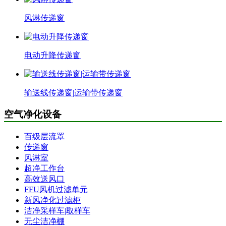
风淋传递窗
电动升降传递窗
输送线传递窗|运输带传递窗
空气净化设备
百级层流罩
传递窗
风淋室
超净工作台
高效送风口
FFU风机过滤单元
新风净化过滤柜
洁净采样车|取样车
无尘洁净棚