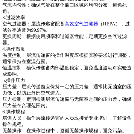
气流均匀性：确保气流在整个窗口区域内均匀分布，避免死
角。
3.过滤效率
空气过滤器：层流传递窗配备
高效空气过滤器
（HEPA），过
滤效率通常为99.97%。
更换周期：根据使用频率和过滤器性能，定期更换空气过滤
器。
4.操作温度
温度控制：层流传递窗的操作温度应根据实验要求进行调整，
通常保持在室温范围。
恒温控制：确保传递窗内部温度稳定，避免温度波动对实验造
成影响。
5.操作压力
压力差：层流传递窗应保持一定的压力差，通常比无菌室的压
力低，以防止外部空气进入。
压力检测：定期检测层流传递窗与无菌室之间的压力差，确保
压力差在合理范围内。
6.操作规程
培训人员：操作层流传递窗的人员应接受专业培训，了解设备
操作规程。
无菌操作：在操作过程中，遵循无菌操作规程，避免污染。