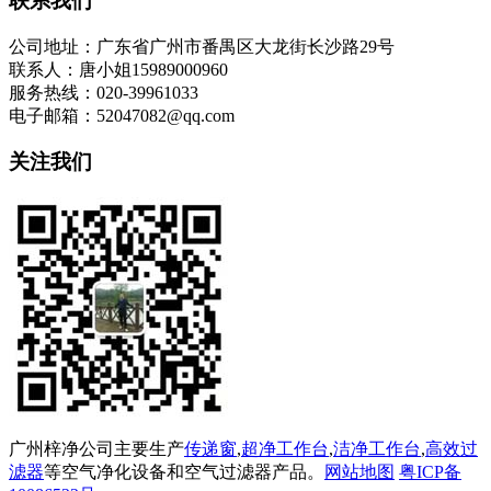
联系我们
公司地址：广东省广州市番禺区大龙街长沙路29号
联系人：唐小姐15989000960
服务热线：020-39961033
电子邮箱：52047082@qq.com
关注我们
广州梓净公司主要生产
传递窗
,
超净工作台
,
洁净工作台
,
高效过
滤器
等空气净化设备和空气过滤器产品。
网站地图
粤ICP备