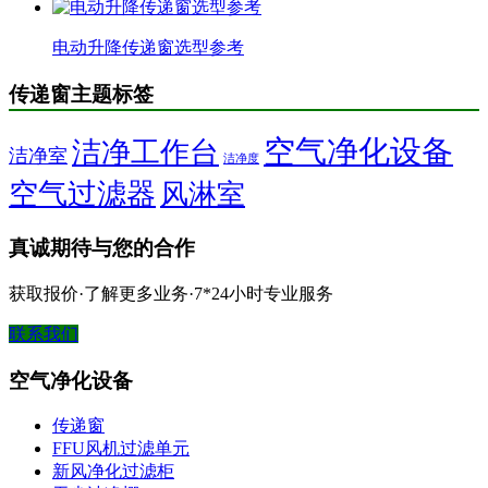
电动升降传递窗选型参考
传递窗主题标签
空气净化设备
洁净工作台
洁净室
洁净度
空气过滤器
风淋室
真诚期待与您的合作
获取报价·了解更多业务·7*24小时专业服务
联系我们
空气净化设备
传递窗
FFU风机过滤单元
新风净化过滤柜