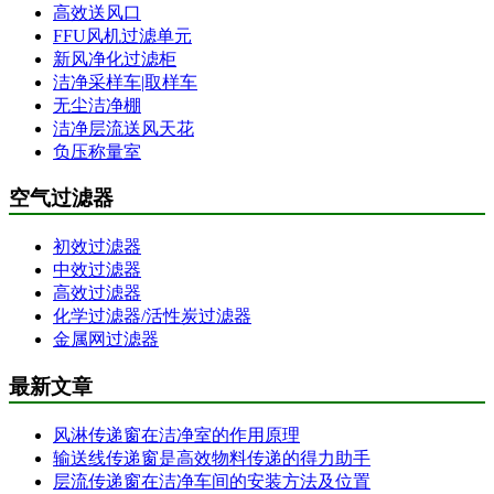
高效送风口
FFU风机过滤单元
新风净化过滤柜
洁净采样车|取样车
无尘洁净棚
洁净层流送风天花
负压称量室
空气过滤器
初效过滤器
中效过滤器
高效过滤器
化学过滤器/活性炭过滤器
金属网过滤器
最新文章
风淋传递窗在洁净室的作用原理
输送线传递窗是高效物料传递的得力助手
层流传递窗在洁净车间的安装方法及位置