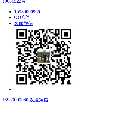
10086522号
15989000960
QQ咨询
客服微信
15989000960
发送短信