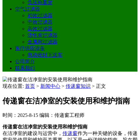
负压称量室
空气过滤器
初效过滤器
中效过滤器
高效过滤器
活性炭过滤器
金属网过滤器
医疗供应设备
电动密封下送车
公司简介
联系我们
现在位置:
首页
>
新闻中心
>
传递窗知识
>
正文
传递窗在洁净室的安装使用和维护指南
时间：2025-8-15
编辑：传递窗工程师
传递窗在洁净室的安装使用和维护指南
在洁净室的建设与运营中，
传递窗
作为一种关键的设备，传递
窗安装使用和维护至关重要。以下是一份详细的指南，旨在帮