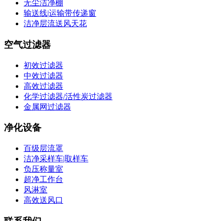
无尘洁净棚
输送线|运输带传递窗
洁净层流送风天花
空气过滤器
初效过滤器
中效过滤器
高效过滤器
化学过滤器/活性炭过滤器
金属网过滤器
净化设备
百级层流罩
洁净采样车|取样车
负压称量室
超净工作台
风淋室
高效送风口