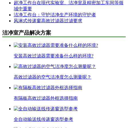
超净工作台在现代实验室、洁净室及精密加工车间等领
域中重要
洁净工作台：守护洁净生产环境的守护者
风淋式传递窗高效过滤器过滤要求
洁净室产品解决方案
安装高效过滤器需要准备什么样的环境?
高效过滤器的空气洁净度怎么测量呢？
有隔板高效过滤器外框选择指南
全自动输送线传递窗选型参考