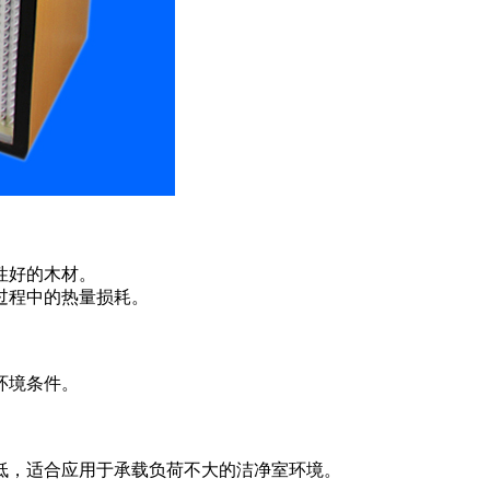
性好的木材。
过程中的热量损耗。
环境条件。
低，适合应用于承载负荷不大的洁净室环境。