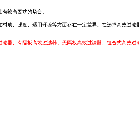
性有较高要求的场合。
在材质、强度、适用环境等方面存在一定差异。在选择高效过滤
过滤器
、
有隔板高效过滤器
、
无隔板高效过滤器
、
组合式高效过