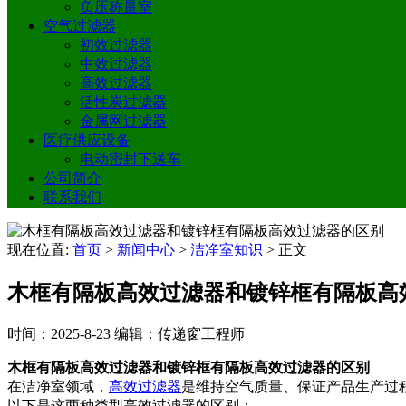
负压称量室
空气过滤器
初效过滤器
中效过滤器
高效过滤器
活性炭过滤器
金属网过滤器
医疗供应设备
电动密封下送车
公司简介
联系我们
现在位置:
首页
>
新闻中心
>
洁净室知识
>
正文
木框有隔板高效过滤器和镀锌框有隔板高
时间：2025-8-23
编辑：传递窗工程师
木框有隔板高效过滤器和镀锌框有隔板高效过滤器的区别
在洁净室领域，
高效过滤器
是维持空气质量、保证产品生产过
以下是这两种类型高效过滤器的区别：