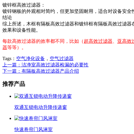
镀锌框高效过滤器：
镀锌钢板的外观相对简约，但更加坚固耐用，适合对设备安全
结论
综上所述，木框有隔板高效过滤器和镀锌框有隔板高效过滤器
效果和设备性能。
每款高效过滤器的效率都不同，比如（
超高效过滤器
、
亚高效
器
等等）。
Tags：
空气净化设备
，
空气过滤器
上一篇：洁净室高效过滤器检漏的必要性
下一篇：有隔板高效过滤器产品介绍
推荐产品
双通互锁电动升降传递窗
快速卷帘门风淋室