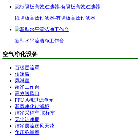
纸隔板高效过滤器-有隔板高效过滤器
新型水平流洁净工作台
空气净化设备
百级层流罩
传递窗
风淋室
超净工作台
高效送风口
FFU风机过滤单元
新风净化过滤柜
洁净采样车|取样车
无尘洁净棚
洁净层流送风天花
负压称量室