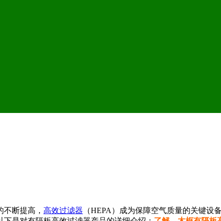
的不断提高，
高效过滤器
（HEPA）成为保障空气质量的关键设
以下是对有隔板高效过滤器产品的详细介绍：
了解，
木框有隔板