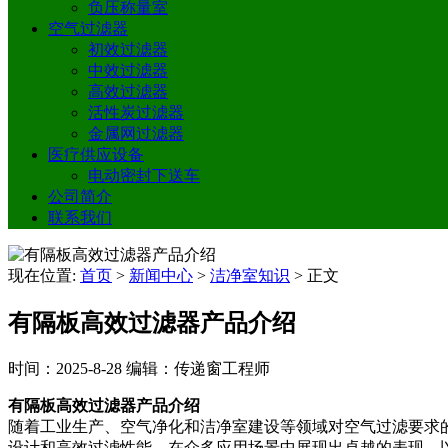
负压称量室
空气过滤器
初效过滤器
中效过滤器
高效过滤器
活性炭过滤器
金属网过滤器
医疗供应设备
电动密封下送车
公司简介
联系我们
现在位置:
首页
>
新闻中心
>
洁净室知识
>
正文
有隔板高效过滤器产品介绍
时间：2025-8-28
编辑：传递窗工程师
有隔板高效过滤器产品介绍
随着工业生产、空气净化和洁净室建设等领域对空气过滤要求
设计和高效过滤性能，在众多应用场景中展现出卓越的表现。