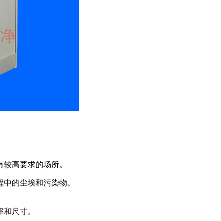
。
有较高要求的场所。
程中的尘埃和污染物。
率和尺寸。