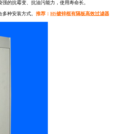
较强的抗霉变、抗油污能力，使用寿命长。
合多种安装方式。
推荐：
HS镀锌框有隔板高效过滤器