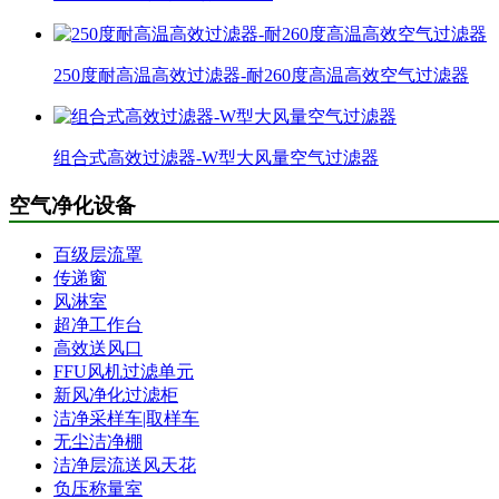
250度耐高温高效过滤器-耐260度高温高效空气过滤器
组合式高效过滤器-W型大风量空气过滤器
空气净化设备
百级层流罩
传递窗
风淋室
超净工作台
高效送风口
FFU风机过滤单元
新风净化过滤柜
洁净采样车|取样车
无尘洁净棚
洁净层流送风天花
负压称量室