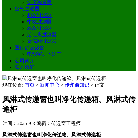
负压称量室
空气过滤器
初效过滤器
中效过滤器
高效过滤器
活性炭过滤器
金属网过滤器
医疗供应设备
电动密封下送车
公司简介
联系我们
现在位置:
首页
>
新闻中心
>
传递窗知识
>
正文
风淋式传递窗也叫净化传递箱、风淋式传
递柜
时间：2025-9-3
编辑：传递窗工程师
风淋式传递窗也叫净化传递箱、风淋式传递柜