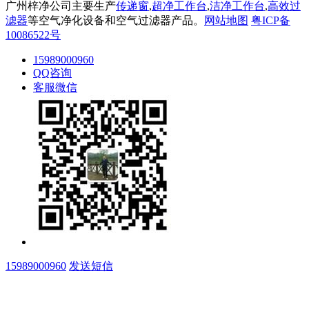
广州梓净公司主要生产
传递窗
,
超净工作台
,
洁净工作台
,
高效过
滤器
等空气净化设备和空气过滤器产品。
网站地图
粤ICP备
10086522号
15989000960
QQ咨询
客服微信
15989000960
发送短信