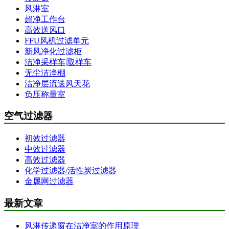
风淋室
超净工作台
高效送风口
FFU风机过滤单元
新风净化过滤柜
洁净采样车|取样车
无尘洁净棚
洁净层流送风天花
负压称量室
空气过滤器
初效过滤器
中效过滤器
高效过滤器
化学过滤器/活性炭过滤器
金属网过滤器
最新文章
风淋传递窗在洁净室的作用原理