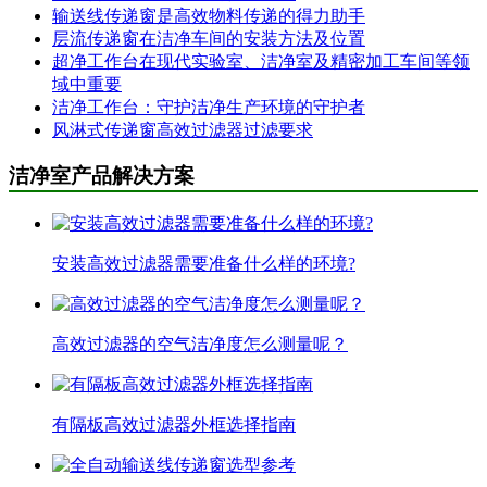
输送线传递窗是高效物料传递的得力助手
层流传递窗在洁净车间的安装方法及位置
超净工作台在现代实验室、洁净室及精密加工车间等领
域中重要
洁净工作台：守护洁净生产环境的守护者
风淋式传递窗高效过滤器过滤要求
洁净室产品解决方案
安装高效过滤器需要准备什么样的环境?
高效过滤器的空气洁净度怎么测量呢？
有隔板高效过滤器外框选择指南