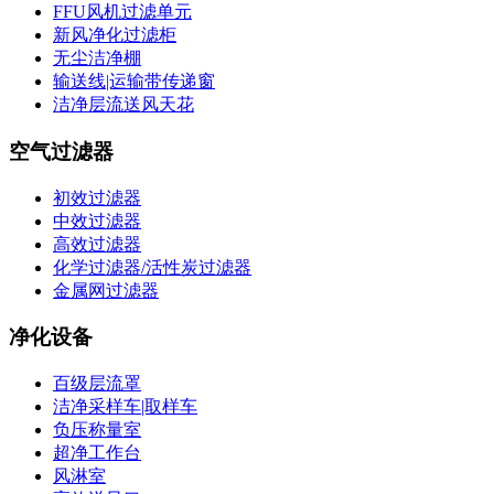
FFU风机过滤单元
新风净化过滤柜
无尘洁净棚
输送线|运输带传递窗
洁净层流送风天花
空气过滤器
初效过滤器
中效过滤器
高效过滤器
化学过滤器/活性炭过滤器
金属网过滤器
净化设备
百级层流罩
洁净采样车|取样车
负压称量室
超净工作台
风淋室