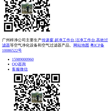
广州梓净公司主要生产
传递窗
,
超净工作台
,
洁净工作台
,
高效过
滤器
等空气净化设备和空气过滤器产品。
网站地图
粤ICP备
10086522号
15989000960
QQ咨询
客服微信