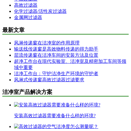
高效过滤器
化学过滤器/活性炭过滤器
金属网过滤器
最新文章
风淋传递窗在洁净室的作用原理
输送线传递窗是高效物料传递的得力助手
层流传递窗在洁净车间的安装方法及位置
超净工作台在现代实验室、洁净室及精密加工车间等领
域中重要
洁净工作台：守护洁净生产环境的守护者
风淋式传递窗高效过滤器过滤要求
洁净室产品解决方案
安装高效过滤器需要准备什么样的环境?