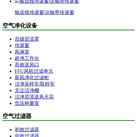
输送线传递窗|运输带传递窗
空气净化设备
百级层流罩
传递窗
风淋室
超净工作台
高效送风口
FFU风机过滤单元
新风净化过滤柜
洁净采样车|取样车
无尘洁净棚
洁净层流送风天花
负压称量室
空气过滤器
初效过滤器
中效过滤器