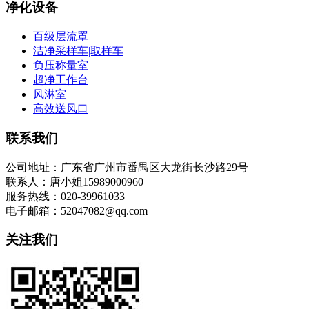
净化设备
百级层流罩
洁净采样车|取样车
负压称量室
超净工作台
风淋室
高效送风口
联系我们
公司地址：广东省广州市番禺区大龙街长沙路29号
联系人：唐小姐15989000960
服务热线：020-39961033
电子邮箱：52047082@qq.com
关注我们