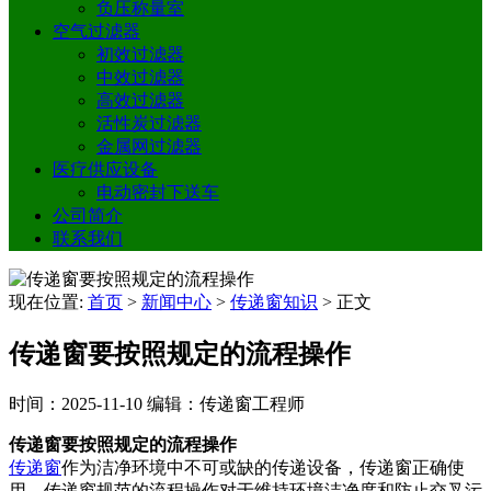
负压称量室
空气过滤器
初效过滤器
中效过滤器
高效过滤器
活性炭过滤器
金属网过滤器
医疗供应设备
电动密封下送车
公司简介
联系我们
现在位置:
首页
>
新闻中心
>
传递窗知识
>
正文
传递窗要按照规定的流程操作
时间：2025-11-10
编辑：传递窗工程师
传递窗要按照规定的流程操作
传递窗
作为洁净环境中不可或缺的传递设备，传递窗正确使
用、传递窗规范的流程操作对于维持环境洁净度和防止交叉污