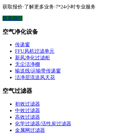
获取报价·了解更多业务·7*24小时专业服务
联系我们
空气净化设备
传递窗
FFU风机过滤单元
新风净化过滤柜
无尘洁净棚
输送线|运输带传递窗
洁净层流送风天花
空气过滤器
初效过滤器
中效过滤器
高效过滤器
化学过滤器/活性炭过滤器
金属网过滤器