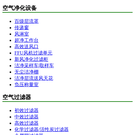
空气净化设备
百级层流罩
传递窗
风淋室
超净工作台
高效送风口
FFU风机过滤单元
新风净化过滤柜
洁净采样车|取样车
无尘洁净棚
洁净层流送风天花
负压称量室
空气过滤器
初效过滤器
中效过滤器
高效过滤器
化学过滤器/活性炭过滤器