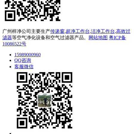
广州梓净公司主要生产
传递窗
,
超净工作台
,
洁净工作台
,
高效过
滤器
等空气净化设备和空气过滤器产品。
网站地图
粤ICP备
10086522号
15989000960
QQ咨询
客服微信