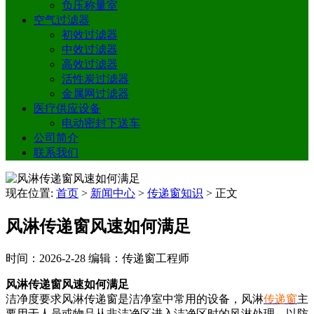
负压称量室
空气过滤器
初效过滤器
中效过滤器
高效过滤器
活性炭过滤器
金属网过滤器
医疗供应设备
电动密封下送车
公司简介
联系我们
现在位置:
首页
>
新闻中心
>
传递窗知识
>
正文
风淋传递窗风速如何满足
时间：2026-2-28
编辑：传递窗工程师
风淋传递窗风速如何满足
洁净度要求风淋传递窗是洁净室中常用的设备，风淋
传递窗
主
要用于人员或物品从非洁净区进入洁净区时的风淋处理，以防