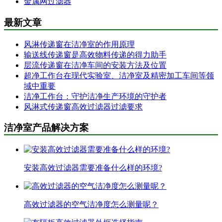
金属网过滤器
最新文章
风淋传递窗在洁净室的作用原理
输送线传递窗是高效物料传递的得力助手
层流传递窗在洁净车间的安装方法及位置
超净工作台在现代实验室、洁净室及精密加工车间等领
域中重要
洁净工作台：守护洁净生产环境的守护者
风淋式传递窗高效过滤器过滤要求
洁净室产品解决方案
安装高效过滤器需要准备什么样的环境?
高效过滤器的空气洁净度怎么测量呢？