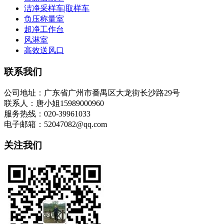
洁净采样车|取样车
负压称量室
超净工作台
风淋室
高效送风口
联系我们
公司地址：广东省广州市番禺区大龙街长沙路29号
联系人：唐小姐15989000960
服务热线：020-39961033
电子邮箱：52047082@qq.com
关注我们