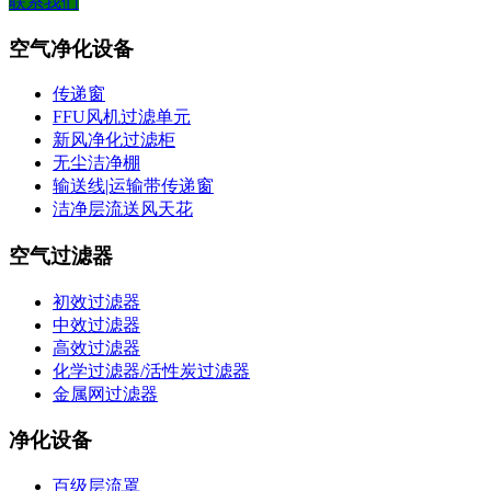
联系我们
空气净化设备
传递窗
FFU风机过滤单元
新风净化过滤柜
无尘洁净棚
输送线|运输带传递窗
洁净层流送风天花
空气过滤器
初效过滤器
中效过滤器
高效过滤器
化学过滤器/活性炭过滤器
金属网过滤器
净化设备
百级层流罩