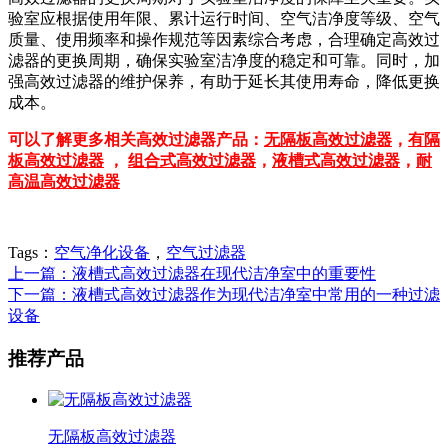
验室应根据使用年限、累计运行时间、空气洁净度等级、空气
质量、使用频率和操作规范等因素综合考虑，合理确定高效过
滤器的更换周期，确保实验室洁净度的稳定和可靠。同时，加
强高效过滤器的维护保养，有助于延长其使用寿命，降低更换
成本。
可以了解更多相关高效过滤器产品：
无隔板高效过滤器
，
有隔
板高效过滤器
，
组合式高效过滤器
，
液槽式高效过滤器
，
耐
高温高效过滤器
Tags：
空气净化设备
，
空气过滤器
上一篇：液槽式高效过滤器在现代洁净室中的重要性
下一篇：液槽式高效过滤器作为现代洁净室中常用的一种过滤
设备
推荐产品
无隔板高效过滤器