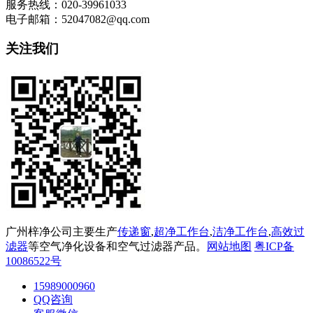
服务热线：020-39961033
电子邮箱：52047082@qq.com
关注我们
广州梓净公司主要生产
传递窗
,
超净工作台
,
洁净工作台
,
高效过
滤器
等空气净化设备和空气过滤器产品。
网站地图
粤ICP备
10086522号
15989000960
QQ咨询