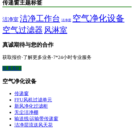
传递窗主题标签
空气净化设备
洁净工作台
洁净室
洁净度
空气过滤器
风淋室
真诚期待与您的合作
获取报价·了解更多业务·7*24小时专业服务
联系我们
空气净化设备
传递窗
FFU风机过滤单元
新风净化过滤柜
无尘洁净棚
输送线|运输带传递窗
洁净层流送风天花