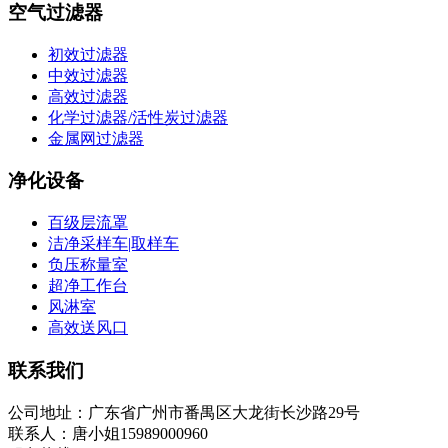
空气过滤器
初效过滤器
中效过滤器
高效过滤器
化学过滤器/活性炭过滤器
金属网过滤器
净化设备
百级层流罩
洁净采样车|取样车
负压称量室
超净工作台
风淋室
高效送风口
联系我们
公司地址：广东省广州市番禺区大龙街长沙路29号
联系人：唐小姐15989000960