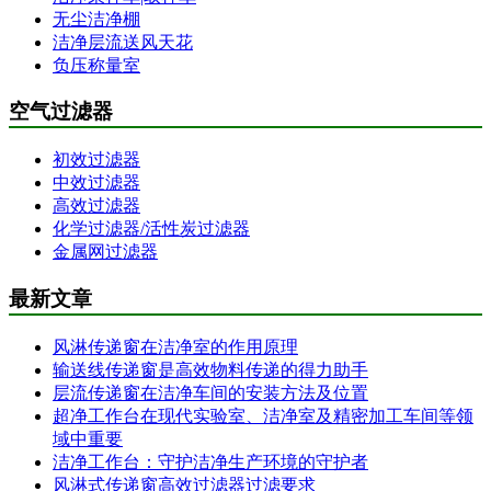
无尘洁净棚
洁净层流送风天花
负压称量室
空气过滤器
初效过滤器
中效过滤器
高效过滤器
化学过滤器/活性炭过滤器
金属网过滤器
最新文章
风淋传递窗在洁净室的作用原理
输送线传递窗是高效物料传递的得力助手
层流传递窗在洁净车间的安装方法及位置
超净工作台在现代实验室、洁净室及精密加工车间等领
域中重要
洁净工作台：守护洁净生产环境的守护者
风淋式传递窗高效过滤器过滤要求